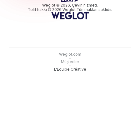
Weglot © 2026, Çeviri hizmeti.
Telif hakkı © 2026 Weglot Tüm hakları saklıdır.
Weglot.com
-
Müşteriler
-
L'Équipe Créative