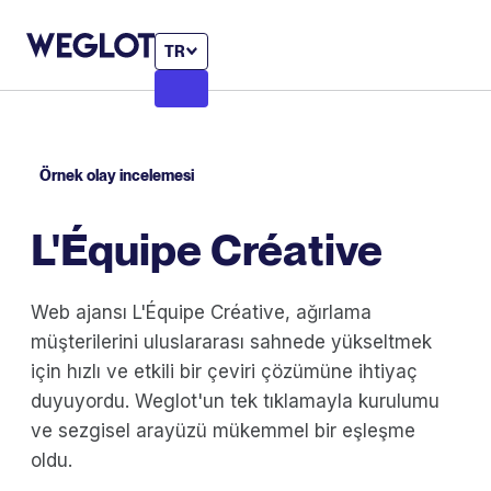
TR
Örnek olay incelemesi
L'Équipe Créative
Web ajansı L'Équipe Créative, ağırlama
müşterilerini uluslararası sahnede yükseltmek
için hızlı ve etkili bir çeviri çözümüne ihtiyaç
duyuyordu. Weglot'un tek tıklamayla kurulumu
ve sezgisel arayüzü mükemmel bir eşleşme
oldu.