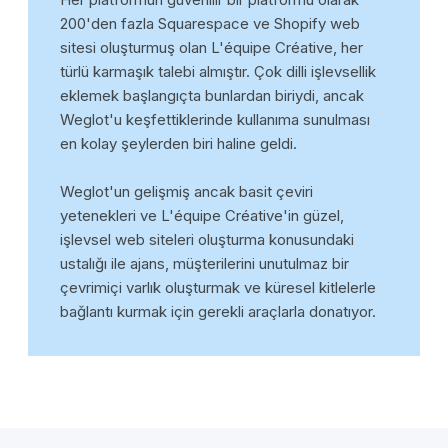
200'den fazla Squarespace ve Shopify web
sitesi oluşturmuş olan L'équipe Créative, her
türlü karmaşık talebi almıştır. Çok dilli işlevsellik
eklemek başlangıçta bunlardan biriydi, ancak
Weglot'u keşfettiklerinde kullanıma sunulması
en kolay şeylerden biri haline geldi.
Weglot'un gelişmiş ancak basit çeviri
yetenekleri ve L'équipe Créative'in güzel,
işlevsel web siteleri oluşturma konusundaki
ustalığı ile ajans, müşterilerini unutulmaz bir
çevrimiçi varlık oluşturmak ve küresel kitlelerle
bağlantı kurmak için gerekli araçlarla donatıyor.