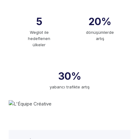
5
20%
Weglot ile
dönüşümlerde
hedeflenen
artış
ülkeler
30%
yabancı trafikte artış