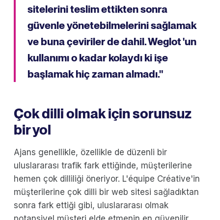
sitelerini teslim ettikten sonra
güvenle yönetebilmelerini sağlamak
ve buna çeviriler de dahil. Weglot 'un
kullanımı o kadar kolaydı ki işe
başlamak hiç zaman almadı."
Çok dilli olmak için sorunsuz
bir yol
Ajans genellikle, özellikle de düzenli bir
uluslararası trafik fark ettiğinde, müşterilerine
hemen çok dilliliği öneriyor. L'équipe Créative'in
müşterilerine çok dilli bir web sitesi sağladıktan
sonra fark ettiği gibi, uluslararası olmak
potansiyel müşteri elde etmenin en güvenilir