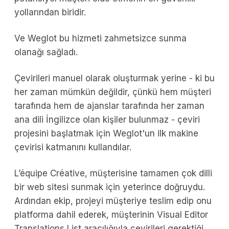
yollarından biridir.
Ve Weglot bu hizmeti zahmetsizce sunma
olanağı sağladı.
Çevirileri manuel olarak oluşturmak yerine - ki bu
her zaman mümkün değildir, çünkü hem müşteri
tarafında hem de ajanslar tarafında her zaman
ana dili İngilizce olan kişiler bulunmaz - çeviri
projesini başlatmak için Weglot'un ilk makine
çevirisi katmanını kullandılar.
L’équipe Créative, müşterisine tamamen çok dilli
bir web sitesi sunmak için yeterince doğruydu.
Ardından ekip, projeyi müşteriye teslim edip onu
platforma dahil ederek, müşterinin Visual Editor
Translations List aracılığıyla çevirileri gerektiği