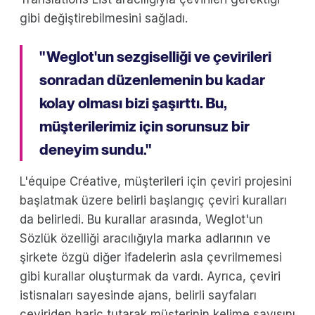
gibi değiştirebilmesini sağladı.
" Weglot'un sezgiselliği ve çevirileri
sonradan düzenlemenin bu kadar
kolay olması bizi şaşırttı. Bu,
müşterilerimiz için sorunsuz bir
deneyim sundu."
L'équipe Créative, müşterileri için çeviri projesini
başlatmak üzere belirli başlangıç çeviri kuralları
da belirledi. Bu kurallar arasında, Weglot'un
Sözlük özelliği aracılığıyla marka adlarının ve
şirkete özgü diğer ifadelerin asla çevrilmemesi
gibi kurallar oluşturmak da vardı. Ayrıca, çeviri
istisnaları sayesinde ajans, belirli sayfaları
çeviriden hariç tutarak müşterinin kelime sayısını