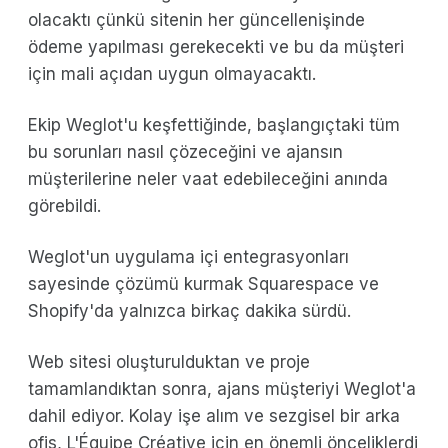
olacaktı çünkü sitenin her güncellenişinde
ödeme yapılması gerekecekti ve bu da müşteri
için mali açıdan uygun olmayacaktı.
Ekip Weglot'u keşfettiğinde, başlangıçtaki tüm
bu sorunları nasıl çözeceğini ve ajansın
müşterilerine neler vaat edebileceğini anında
görebildi.
Weglot'un uygulama içi entegrasyonları
sayesinde çözümü kurmak Squarespace ve
Shopify'da yalnızca birkaç dakika sürdü.
Web sitesi oluşturulduktan ve proje
tamamlandıktan sonra, ajans müşteriyi Weglot'a
dahil ediyor. Kolay işe alım ve sezgisel bir arka
ofis, L'Équipe Créative için en önemli önceliklerdi