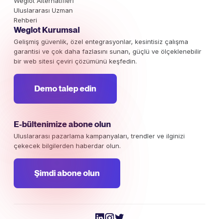
Weglot Alternatifleri
Uluslararası Uzman
Rehberi
Weglot Kurumsal
Gelişmiş güvenlik, özel entegrasyonlar, kesintisiz çalışma
garantisi ve çok daha fazlasını sunan, güçlü ve ölçeklenebilir
bir web sitesi çeviri çözümünü keşfedin.
Demo talep edin
E-bültenimize abone olun
Uluslararası pazarlama kampanyaları, trendler ve ilginizi
çekecek bilgilerden haberdar olun.
Şimdi abone olun