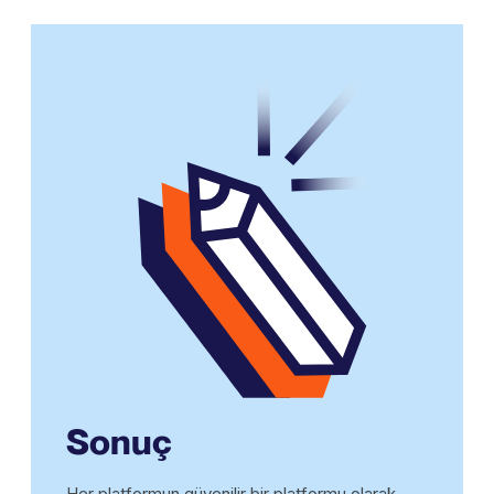
Sonuç
Her platformun güvenilir bir platformu olarak