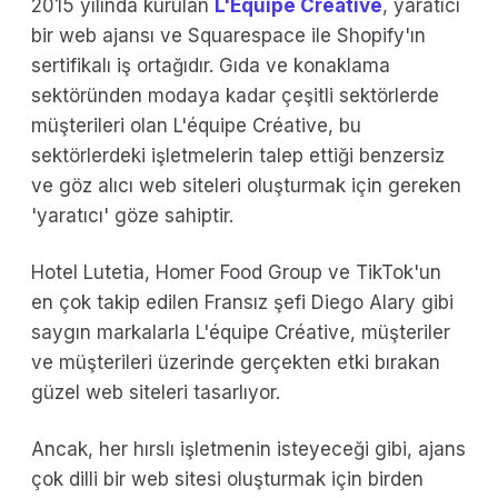
2015 yılında kurulan
L'Équipe Créative
, yaratıcı
bir web ajansı ve Squarespace ile Shopify'ın
sertifikalı iş ortağıdır. Gıda ve konaklama
sektöründen modaya kadar çeşitli sektörlerde
müşterileri olan L'équipe Créative, bu
sektörlerdeki işletmelerin talep ettiği benzersiz
ve göz alıcı web siteleri oluşturmak için gereken
'yaratıcı' göze sahiptir.
Hotel Lutetia, Homer Food Group ve TikTok'un
en çok takip edilen Fransız şefi Diego Alary gibi
saygın markalarla L'équipe Créative, müşteriler
ve müşterileri üzerinde gerçekten etki bırakan
güzel web siteleri tasarlıyor.
Ancak, her hırslı işletmenin isteyeceği gibi, ajans
çok dilli bir web sitesi oluşturmak için birden