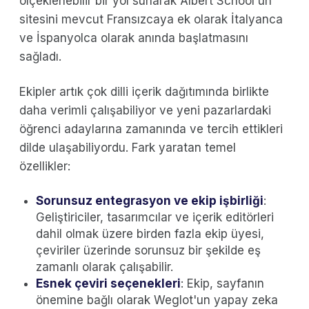
ölçeklenebilir bir yol sunarak Albert School'un
sitesini mevcut Fransızcaya ek olarak İtalyanca
ve İspanyolca olarak anında başlatmasını
sağladı.
Ekipler artık çok dilli içerik dağıtımında birlikte
daha verimli çalışabiliyor ve yeni pazarlardaki
öğrenci adaylarına zamanında ve tercih ettikleri
dilde ulaşabiliyordu. Fark yaratan temel
özellikler:
Sorunsuz entegrasyon ve ekip işbirliği
:
Geliştiriciler, tasarımcılar ve içerik editörleri
dahil olmak üzere birden fazla ekip üyesi,
çeviriler üzerinde sorunsuz bir şekilde eş
zamanlı olarak çalışabilir.
Esnek çeviri seçenekleri
: Ekip, sayfanın
önemine bağlı olarak Weglot'un yapay zeka