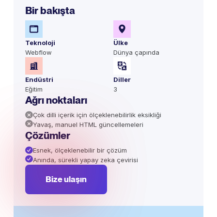
Bir bakışta
Teknoloji
Ülke
Webflow
Dünya çapında
Endüstri
Diller
Eğitim
3
Ağrı noktaları
Çok dilli içerik için ölçeklenebilirlik eksikliği
Yavaş, manuel HTML güncellemeleri
Çözümler
Esnek, ölçeklenebilir bir çözüm
Anında, sürekli yapay zeka çevirisi
Bize ulaşın