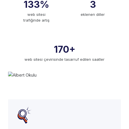
133%
3
web sitesi
eklenen diller
trafiğinde artış
170+
web sitesi çevirisinde tasarruf edilen saatler