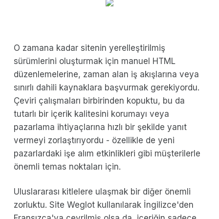
O zamana kadar sitenin yerelleştirilmiş
sürümlerini oluşturmak için manuel HTML
düzenlemelerine, zaman alan iş akışlarına veya
sınırlı dahili kaynaklara başvurmak gerekiyordu.
Çeviri çalışmaları birbirinden kopuktu, bu da
tutarlı bir içerik kalitesini korumayı veya
pazarlama ihtiyaçlarına hızlı bir şekilde yanıt
vermeyi zorlaştırıyordu - özellikle de yeni
pazarlardaki işe alım etkinlikleri gibi müşterilerle
önemli temas noktaları için.
Uluslararası kitlelere ulaşmak bir diğer önemli
zorluktu. Site Weglot kullanılarak İngilizce'den
Fransızca'ya çevrilmiş olsa da, içeriğin sadece