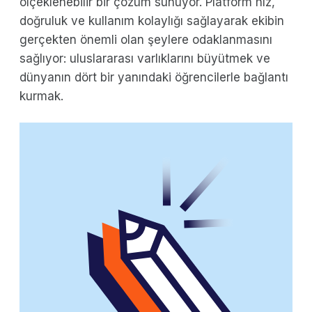
ölçeklenebilir bir çözüm sunuyor. Platform hız,
doğruluk ve kullanım kolaylığı sağlayarak ekibin
gerçekten önemli olan şeylere odaklanmasını
sağlıyor: uluslararası varlıklarını büyütmek ve
dünyanın dört bir yanındaki öğrencilerle bağlantı
kurmak.