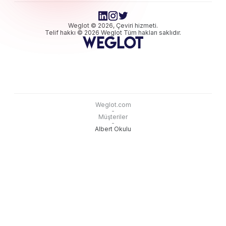
Weglot © 2026, Çeviri hizmeti.
Telif hakkı © 2026 Weglot Tüm hakları saklıdır.
Weglot.com
-
Müşteriler
-
Albert Okulu