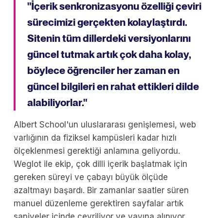
"İçerik senkronizasyonu özelliği çeviri
sürecimizi gerçekten kolaylaştırdı.
Sitenin tüm dillerdeki versiyonlarını
güncel tutmak artık çok daha kolay,
böylece öğrenciler her zaman en
güncel bilgileri en rahat ettikleri dilde
alabiliyorlar."
Albert School'un uluslararası genişlemesi, web
varlığının da fiziksel kampüsleri kadar hızlı
ölçeklenmesi gerektiği anlamına geliyordu.
Weglot ile ekip, çok dilli içerik başlatmak için
gereken süreyi ve çabayı büyük ölçüde
azaltmayı başardı. Bir zamanlar saatler süren
manuel düzenleme gerektiren sayfalar artık
saniyeler içinde çevriliyor ve yayına alınıyor,