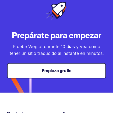
Prepárate para empezar
Pruebe Weglot durante 10 días y vea cómo
tener un sitio traducido al instante en minutos.
Empieza gratis