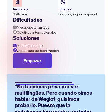
Industria
Idiomas
Software
Francés, inglés, español
Dificultades
Presupuesto limitado
Objetivos internacionales
Soluciones
Planes rentables
Capacidad de localización
Empezar
"No teníamos prisa por ser
multilingües. Pero cuando oímos
hablar de Weglot, quisimos
probarlo. Puesto que la
instalación fue rápida y no hubo