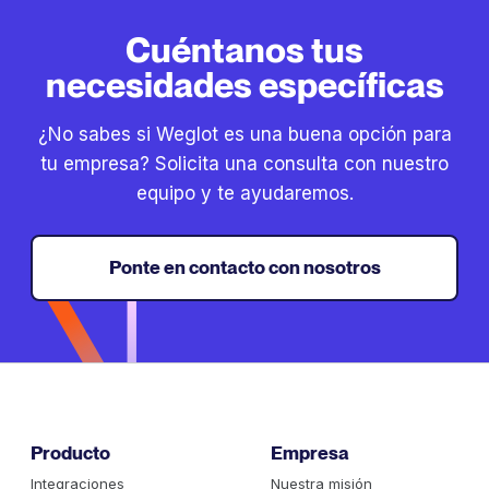
Cuéntanos tus
necesidades específicas
¿No sabes si Weglot es una buena opción para
tu empresa? Solicita una consulta con nuestro
equipo y te ayudaremos.
Ponte en contacto con nosotros
Producto
Empresa
Integraciones
Nuestra misión