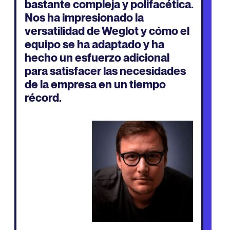
bastante compleja y polifacética.
Nos ha impresionado la
versatilidad de Weglot y cómo el
equipo se ha adaptado y ha
hecho un esfuerzo adicional
para satisfacer las necesidades
de la empresa en un tiempo
récord.