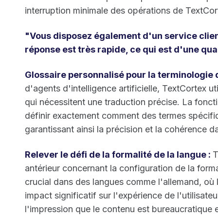
interruption minimale des opérations de TextCor
"Vous disposez également d'un service clien
réponse est très rapide, ce qui est d'une qua
Glossaire personnalisé pour la terminologie de
d'agents d'intelligence artificielle, TextCortex u
qui nécessitent une traduction précise. La fonc
définir exactement comment des termes spécifiqu
garantissant ainsi la précision et la cohérence d
Relever le défi de la formalité de la langue :
T
antérieur concernant la configuration de la forma
crucial dans des langues comme l'allemand, où le
impact significatif sur l'expérience de l'utilisat
l'impression que le contenu est bureaucratique e