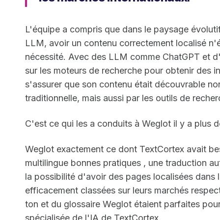
L'équipe a compris que dans le paysage évolutif d
LLM, avoir un contenu correctement localisé n'é
nécessité. Avec des LLM comme ChatGPT et d'a
sur les moteurs de recherche pour obtenir des i
s'assurer que son contenu était découvrable no
traditionnelle, mais aussi par les outils de rech
C'est ce qui les a conduits à Weglot il y a plus d
Weglot exactement ce dont TextCortex avait be
multilingue bonnes pratiques , une traduction a
la possibilité d'avoir des pages localisées dans 
efficacement classées sur leurs marchés respect
ton et du glossaire Weglot étaient parfaites pour
spécialisée de l'IA de TextCortex.