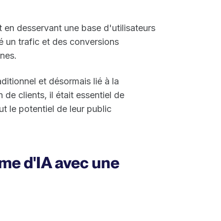
t en desservant une base d'utilisateurs
ôté un trafic et des conversions
nes.
aditionnel et désormais lié à la
de clients, il était essentiel de
t le potentiel de leur public
rme d'IA avec une