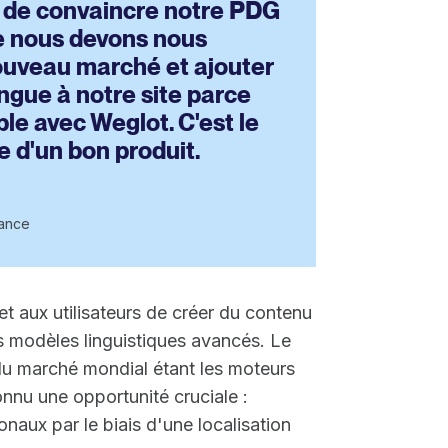
ile de convaincre notre PDG
e nous devons nous
ouveau marché et ajouter
ngue à notre site parce
ple avec Weglot. C'est le
e d'un bon produit.
sance
t aux utilisateurs de créer du contenu
es modèles linguistiques avancés. Le
 du marché mondial étant les moteurs
onnu une opportunité cruciale :
onaux par le biais d'une localisation