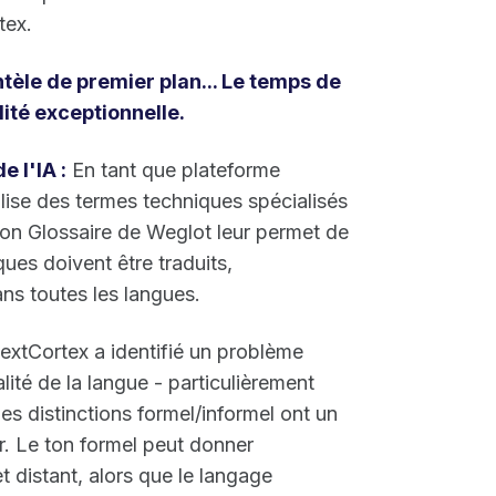
tex.
tèle de premier plan... Le temps de
lité exceptionnelle.
 l'IA :
En tant que plateforme
tilise des termes techniques spécialisés
tion Glossaire de Weglot leur permet de
es doivent être traduits,
ans toutes les langues.
extCortex a identifié un problème
lité de la langue - particulièrement
s distinctions formel/informel ont un
eur. Le ton formel peut donner
t distant, alors que le langage