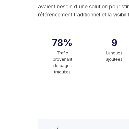
avaient besoin d'une solution pour stimu
référencement traditionnel et la visibil
78%
9
Trafic
Langues
provenant
ajoutées
de pages
traduites