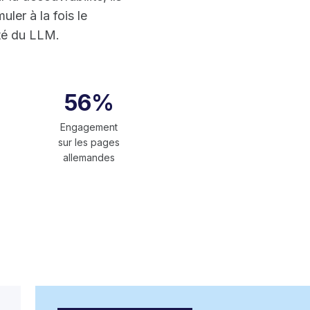
ler à la fois le
ité du LLM.
56%
Engagement
sur les pages
allemandes