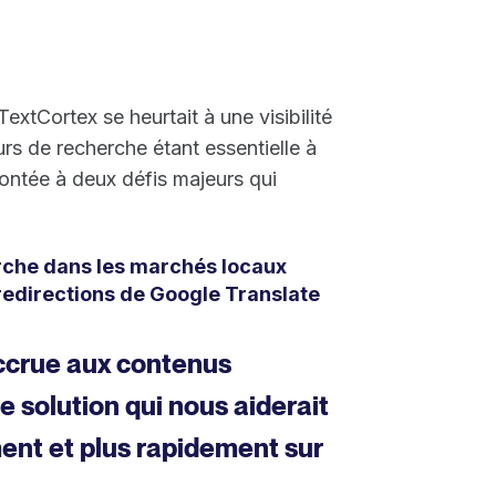
extCortex se heurtait à une visibilité
rs de recherche étant essentielle à
ontée à deux défis majeurs qui
herche dans les marchés locaux
 redirections de Google Translate
accrue aux contenus
e solution qui nous aiderait
ment et plus rapidement sur