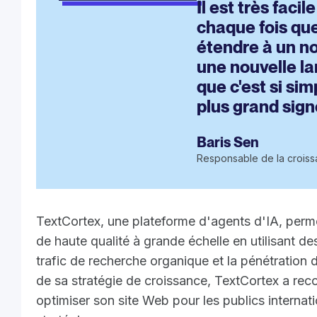
Il est très fac
chaque fois qu
étendre à un n
une nouvelle la
que c'est si sim
plus grand sign
Baris Sen
Responsable de la crois
TextCortex, une plateforme d'agents d'IA, perme
de haute qualité à grande échelle en utilisant d
trafic de recherche organique et la pénétration
de sa stratégie de croissance, TextCortex a rec
optimiser son site Web pour les publics internati