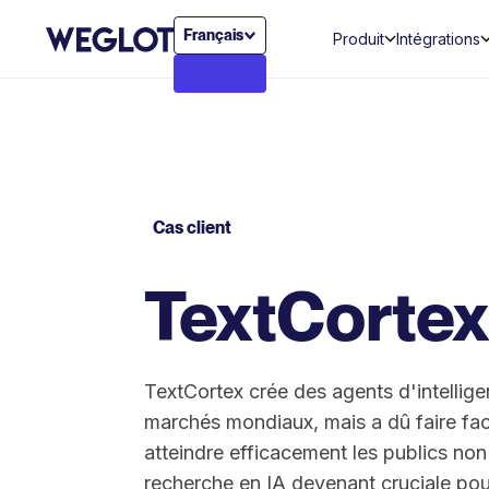
Français
Produit
Intégrations
Cas client
TextCortex
TextCortex crée des agents d'intelligen
marchés mondiaux, mais a dû faire face 
atteindre efficacement les publics no
recherche en IA devenant cruciale pour 