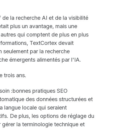
e la recherche AI et de la visibilité
tait plus un avantage, mais une
utres qui comptent de plus en plus
nformations, TextCortex devait
n seulement par la recherche
erche émergents alimentés par l'IA.
e trois ans.
soin :bonnes pratiques SEO
utomatique des données structurées et
la langue locale qui seraient
ifs. De plus, les options de réglage du
 gérer la terminologie technique et