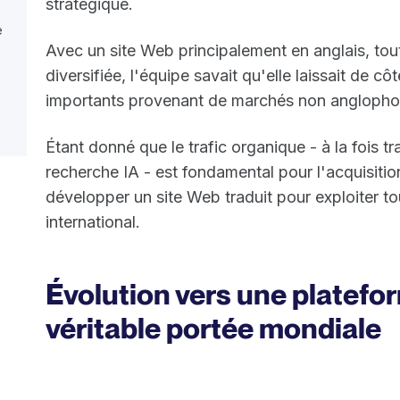
stratégique.
e
Avec un site Web principalement en anglais, tou
diversifiée, l'équipe savait qu'elle laissait de c
importants provenant de marchés non anglopho
Étant donné que le trafic organique - à la fois tr
recherche IA - est fondamental pour l'acquisition 
développer un site Web traduit pour exploiter tou
international.
Évolution vers une platefo
véritable portée mondiale