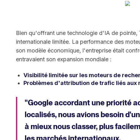
Bien qu'offrant une technologie d'IA de pointe, T
internationale limitée. La performance des moteu
son modèle économique, l'entreprise était confr
entravaient son expansion mondiale :
Visibilité limitée sur les moteurs de rec
Problèmes d'attribution de trafic liés aux
"Google accordant une priorité 
localisés, nous avions besoin d'un
à mieux nous classer, plus facile
les marchés internationaux.