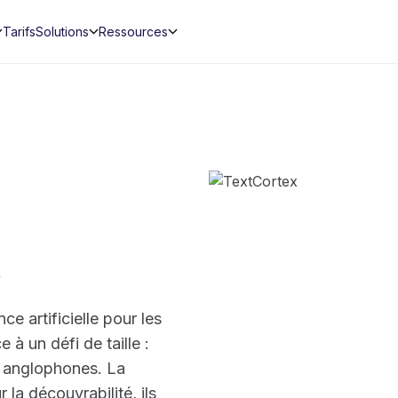
Tarifs
Solutions
Ressources
ce artificielle pour les
à un défi de taille :
n anglophones. La
la découvrabilité, ils