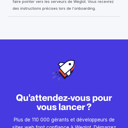
faire pointer vers les serveurs de Weglot. Vous recevrez
des instructions précises lors de l'onboarding.
Qu'attendez-vous pour
vous lancer ?
Plus de 110 000 gérants et développeurs de
sites web font confiance à Weglot. Démarrez