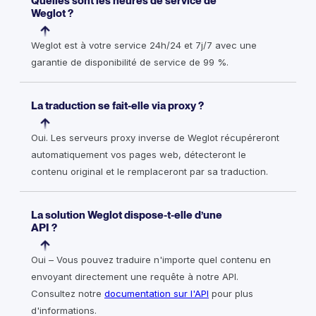
Quelles sont les heures de service de
Weglot ?
Weglot est à votre service 24h/24 et 7j/7 avec une
garantie de disponibilité de service de 99 %.
La traduction se fait-elle via proxy ?
Oui. Les serveurs proxy inverse de Weglot récupéreront
automatiquement vos pages web, détecteront le
contenu original et le remplaceront par sa traduction.
La solution Weglot dispose-t-elle d’une
API ?
Oui – Vous pouvez traduire n'importe quel contenu en
envoyant directement une requête à notre API.
Consultez notre
documentation sur l'API
pour plus
d'informations.