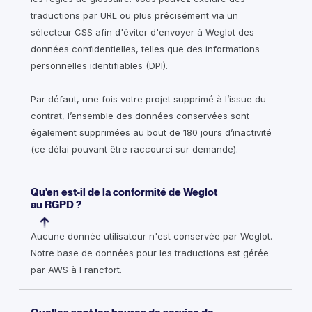
traductions par URL ou plus précisément via un
sélecteur CSS afin d'éviter d'envoyer à Weglot des
données confidentielles, telles que des informations
personnelles identifiables (DPI).
Par défaut, une fois votre projet supprimé à l’issue du
contrat, l’ensemble des données conservées sont
également supprimées au bout de 180 jours d’inactivité
(ce délai pouvant être raccourci sur demande).
Qu'en est-il de la conformité de Weglot
au RGPD ?
Aucune donnée utilisateur n'est conservée par Weglot.
Notre base de données pour les traductions est gérée
par AWS à Francfort.