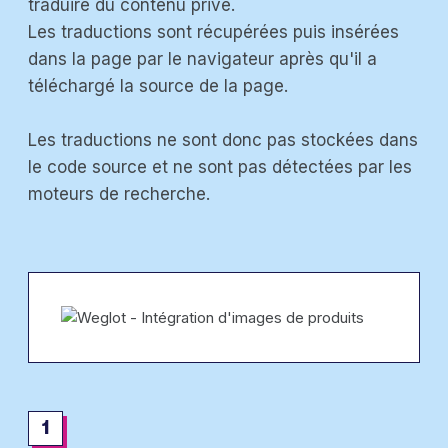
traduire du contenu privé.
Les traductions sont récupérées puis insérées
dans la page par le navigateur après qu'il a
téléchargé la source de la page.
Les traductions ne sont donc pas stockées dans
le code source et ne sont pas détectées par les
moteurs de recherche.
1