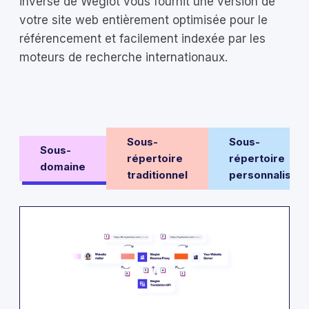
inverse de Weglot vous fournit une version de
votre site web entièrement optimisée pour le
référencement et facilement indexée par les
moteurs de recherche internationaux.
Sous-
Sous-
Sous-
répertoire
répertoire
domaine
traditionnel
personnalisé