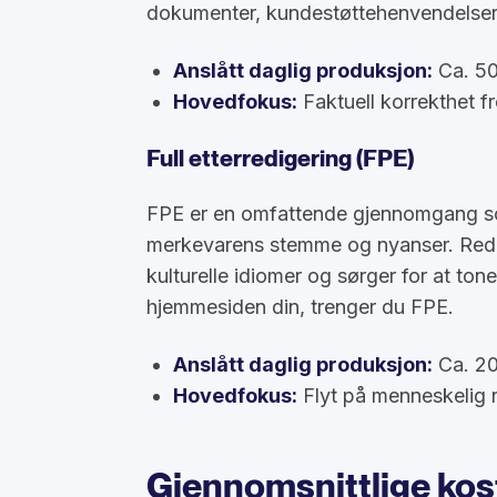
dokumenter, kundestøttehenvendelser 
Anslått daglig produksjon:
Ca. 50
Hovedfokus:
Faktuell korrekthet fre
Full etterredigering (FPE)
FPE er en omfattende gjennomgang so
merkevarens stemme og nyanser. Redak
kulturelle idiomer og sørger for at ton
hjemmesiden din, trenger du FPE.
Anslått daglig produksjon:
Ca. 20
Hovedfokus:
Flyt på menneskelig 
Gjennomsnittlige kos