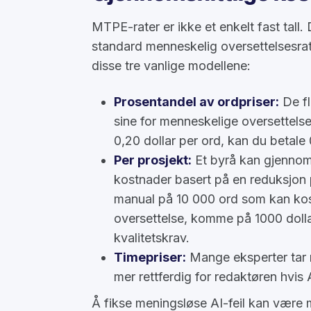
MTPE-rater er ikke et enkelt fast tall
standard menneskelig oversettelsesrat
disse tre vanlige modellene:
Prosentandel av ordpriser:
De f
sine for menneskelige oversettelse
0,20 dollar per ord, kan du betale 0
Per prosjekt:
Et byrå kan gjennom
kostnader basert på en reduksjon
manual på 10 000 ord som kan kos
oversettelse, komme på 1000 dol
kvalitetskrav.
Timepriser:
Mange eksperter tar m
mer rettferdig for redaktøren hvis 
Å fikse meningsløse AI-feil kan være 