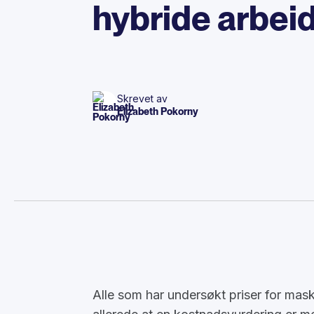
hybride arbeid
Skrevet av
Elizabeth Pokorny
Alle som har undersøkt priser for mas