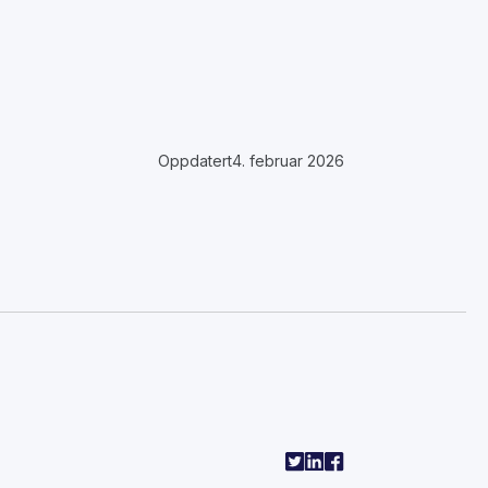
Oppdatert
4. februar 2026
l