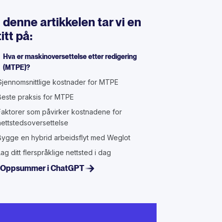
I denne artikkelen tar vi en
titt på:
Hva er maskinoversettelse etter redigering
(MTPE)?
Gjennomsnittlige kostnader for MTPE
Beste praksis for MTPE
Faktorer som påvirker kostnadene for
nettstedsoversettelse
Bygge en hybrid arbeidsflyt med Weglot
Lag ditt flerspråklige nettsted i dag
Oppsummer i ChatGPT