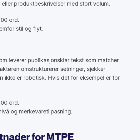
eller produktbeskrivelser med stort volum.
00 ord.
mfor stil og flyt.
m leverer publikasjonsklar tekst som matcher
tøren omstrukturerer setninger, sjekker
en ikke er robotisk. Hvis det for eksempel er for
00 ord.
nivå og merkevaretilpasning.
tnader for MTPE