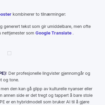
poster
kombinerer to tilnærminger:
g generert tekst som gir umiddelbare, men ofte
is nettjenester som
Google Translate
.
PE):
Der profesjonelle lingvister gjennomgår og
t og tone.
men den kan gå glipp av kulturelle nyanser eller
 annen side er det tregt og tappert å bare stole
E er en hybridmodell som bruker AI til å gjøre