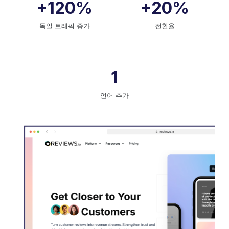
+120%
+20%
독일 트래픽 증가
전환율
1
언어 추가