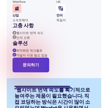
Webflow
UK
산업
언어
소프트웨어
독일어
고충 사항
웹사이트 번역 속도
인적 오류
솔루션
최적화된 워크플로
개발자 지원 필요 없음
문의하기
"웹사이트 번역 속도를 획기적으로
높여주는 제품이 필요했습니다. 직
접 코딩하는 방식은 시간이 많이 소
요되었는데 Weglot을 사용하면서