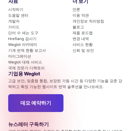
자료
더 보기
시작하기
언론
도움말 센터
이용 약관
개발자
개인정보 처리방침
가이드
블로그
단어 수 세는 도구
제품 로드맵
Hreflang 검사기
변경 내역
Weglot 아카데미
서비스 현황
기계 번역 현황 보고서
신뢰 및 보안
마이그레이션
Weglot 대체 서비스
국제 전문가 디렉토리
기업용 Weglot
고급 보안, 맞춤형 통합, 보장된 가동 시간 등 다양한 기능을 갖춘 강
력하고 확장 가능한 웹사이트 번역 솔루션을 만나보세요.
데모 예약하기
뉴스레터 구독하기