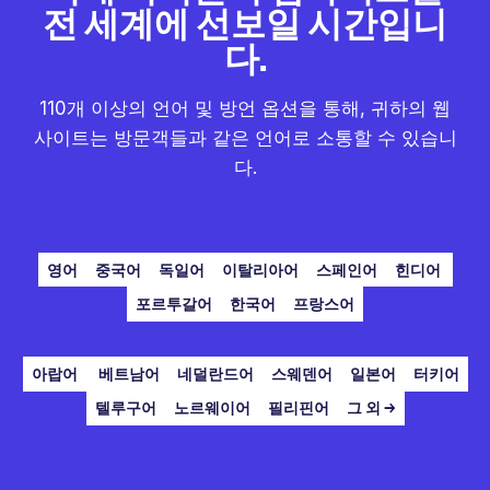
전 세계에 선보일 시간입니
다.
110개 이상의 언어 및 방언 옵션을 통해, 귀하의 웹
사이트는 방문객들과 같은 언어로 소통할 수 있습니
다.
영어
중국어
독일어
이탈리아어
스페인어
힌디어
포르투갈어
한국어
프랑스어
아랍어
베트남어
네덜란드어
스웨덴어
일본어
터키어
텔루구어
노르웨이어
필리핀어
그 외 →