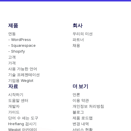
제품
회사
연동
우리의 미션
- WordPress
파트너
- Squarespace
채용
- Shopify
고객
가격
사용 가능한 언어
기술 프레젠테이션
기업용 Weglot
자료
더 보기
시작하기
언론
도움말 센터
이용 약관
개발자
개인정보 처리방침
가이드
블로그
단어 수 세는 도구
제품 로드맵
Hreflang 검사기
변경 내역
Weglot 아카데미
서비스 현황