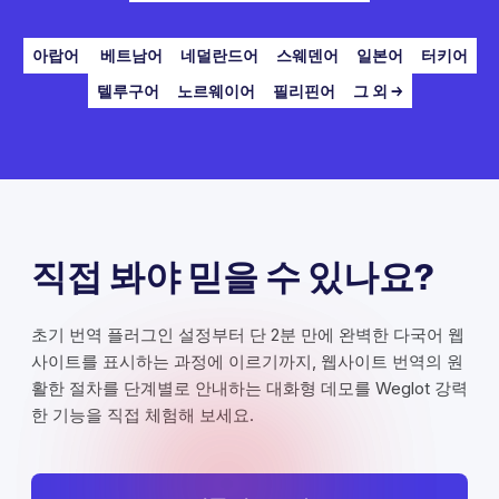
아랍어
베트남어
네덜란드어
스웨덴어
일본어
터키어
텔루구어
노르웨이어
필리핀어
그 외 →
직접 봐야 믿을 수 있나요?
초기 번역 플러그인 설정부터 단 2분 만에 완벽한 다국어 웹
사이트를 표시하는 과정에 이르기까지, 웹사이트 번역의 원
활한 절차를 단계별로 안내하는 대화형 데모를 Weglot 강력
한 기능을 직접 체험해 보세요.