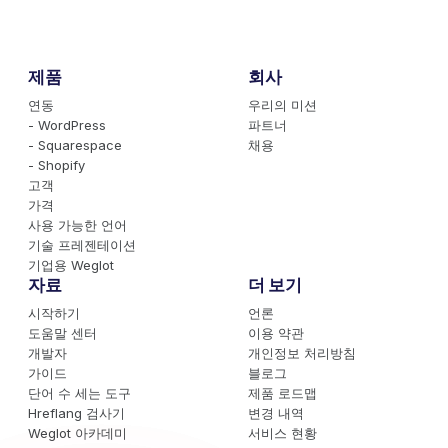
제품
회사
연동
우리의 미션
- WordPress
파트너
- Squarespace
채용
- Shopify
고객
가격
사용 가능한 언어
기술 프레젠테이션
기업용 Weglot
자료
더 보기
시작하기
언론
도움말 센터
이용 약관
개발자
개인정보 처리방침
가이드
블로그
단어 수 세는 도구
제품 로드맵
Hreflang 검사기
변경 내역
Weglot 아카데미
서비스 현황