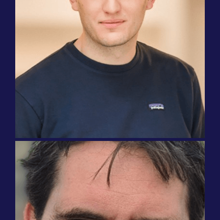
“블로그를 포함해 웹사이트 전체를 프랑스어
로 제공해야 했습니다. 이제 새로운 페이지를
번역하는 데 예전보다 1/3의 시간만 소요되
고, SEO 성과도 더 좋아졌으니, 우리에게는
정말 큰 성과입니다!”
팀 듀메인
공동 창립자
워드프레스
소프트웨어