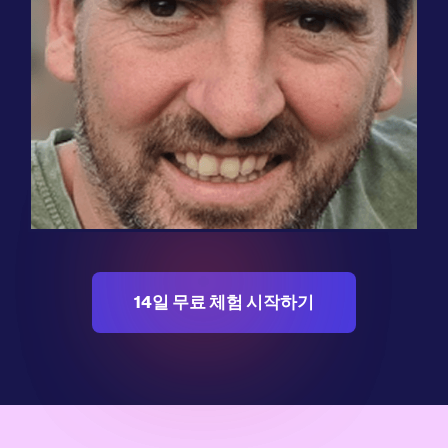
"테스트한 도구 중 Weglot SEO 친화적이면
서 여러 언어로 완벽하게 번역된 웹사이트를
제공하는 데 있어 최고였습니다."
미셸 반 루이텔라르
공동 창립자
14일 무료 체험 시작하기