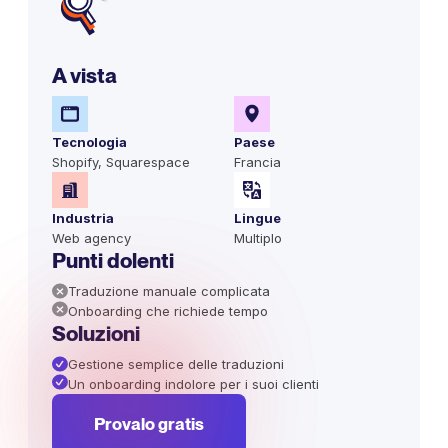
A vista
Tecnologia
Paese
Shopify, Squarespace
Francia
Industria
Lingue
Web agency
Multiplo
Punti dolenti
Traduzione manuale complicata
Onboarding che richiede tempo
Soluzioni
Gestione semplice delle traduzioni
Un onboarding indolore per i suoi clienti
Provalo gratis