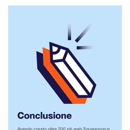
Conclusione
Avendo creato oltre 200 siti web Squarespace