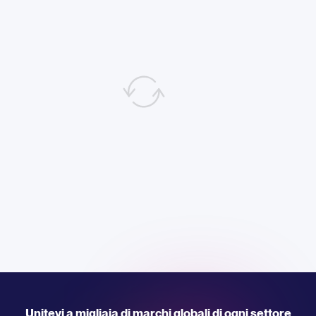
Unitevi a migliaia di marchi globali di ogni settore