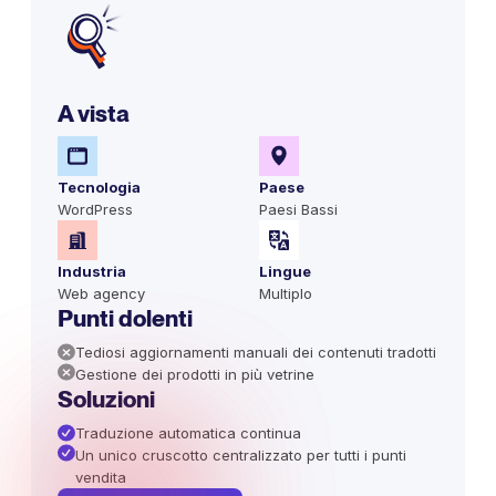
A vista
Tecnologia
Paese
WordPress
Paesi Bassi
Industria
Lingue
Web agency
Multiplo
Punti dolenti
Tediosi aggiornamenti manuali dei contenuti tradotti
Gestione dei prodotti in più vetrine
Soluzioni
Traduzione automatica continua
Un unico cruscotto centralizzato per tutti i punti
vendita