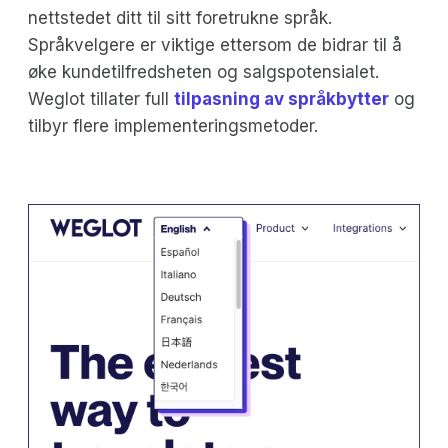
nettstedet ditt til sitt foretrukne språk.
Språkvelgere er viktige ettersom de bidrar til å
øke kundetilfredsheten og salgspotensialet.
Weglot tillater full
tilpasning av språkbytter
og
tilbyr flere implementeringsmetoder.