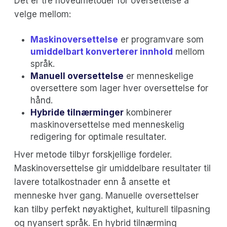
Det er tre hovedmetoder for oversettelse å
velge mellom:
Maskinoversettelse
er programvare som
umiddelbart konverterer innhold
mellom
språk.
Manuell oversettelse
er menneskelige
oversettere som lager hver oversettelse for
hånd.
Hybride tilnærminger
kombinerer
maskinoversettelse med menneskelig
redigering for optimale resultater.
Hver metode tilbyr forskjellige fordeler.
Maskinoversettelse gir umiddelbare resultater til
lavere totalkostnader enn å ansette et
menneske hver gang. Manuelle oversettelser
kan tilby perfekt nøyaktighet, kulturell tilpasning
og nyansert språk. En hybrid tilnærming