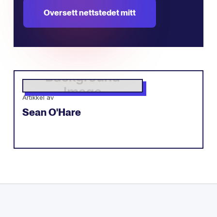
Oversett nettstedet mitt
Artikkel av
Sean O'Hare