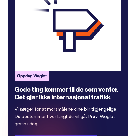
Oppdag Weglot
Gode ​​ting kommer til de som venter.
Det gjør ikke internasjonal trafikk.
Vi sørger for at morsmålene dine blir tilgjengelige.
Du bestemmer hvor langt du vil gå. Prøv. Weglot
gratis i dag.