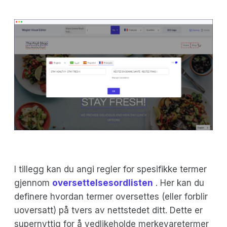
I tillegg kan du angi regler for spesifikke termer
gjennom
oversettelsesordlisten
. Her kan du
definere hvordan termer oversettes (eller forblir
uoversatt) på tvers av nettstedet ditt. Dette er
supernyttig for å vedlikeholde merkevaretermer