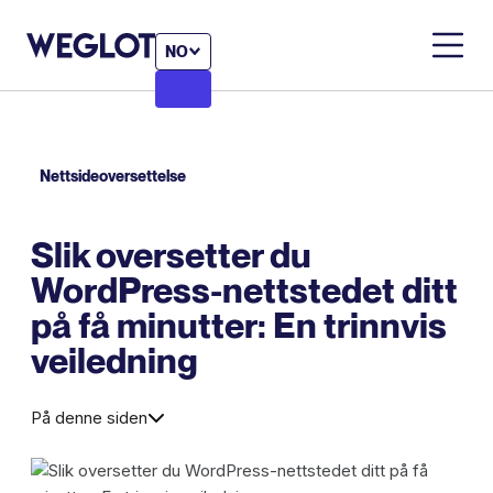
NO
Nettsideoversettelse
Slik oversetter du
WordPress-nettstedet ditt
på få minutter: En trinnvis
veiledning
På denne siden