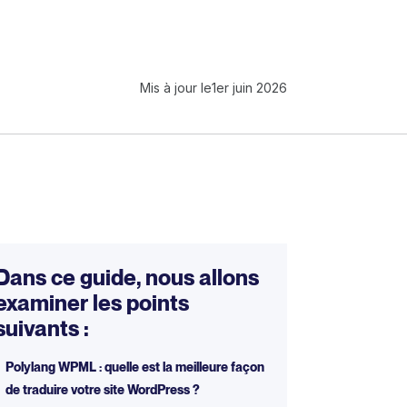
Mis à jour le
1er juin 2026
Dans ce guide, nous allons
examiner les points
suivants :
Polylang WPML : quelle est la meilleure façon
de traduire votre site WordPress ?