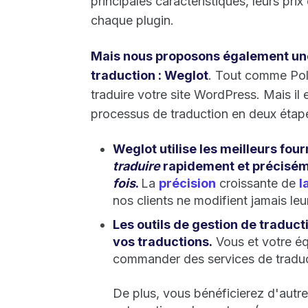
principales caractéristiques, leurs prix 
chaque plugin.
Mais nous proposons également une 
traduction :
Weglot
. Tout comme Pol
traduire votre site WordPress. Mais il
processus de traduction en deux étape
Weglot utilise les meilleurs fo
traduire
rapidement et précisé
fois
.
La
précision
croissante de
l
nos clients ne modifient jamais leu
Les outils de gestion de tradu
vos traductions.
Vous et votre éq
commander des services de traduc
De plus, vous bénéficierez d'autres