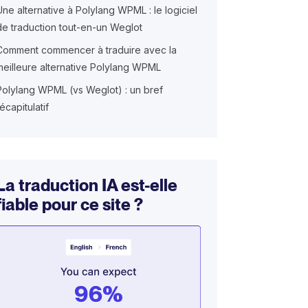
Une alternative à Polylang WPML : le logiciel
de traduction tout-en-un Weglot
Comment commencer à traduire avec la
meilleure alternative Polylang WPML
Polylang WPML (vs Weglot) : un bref
récapitulatif
La traduction IA est-elle
fiable pour ce site ?