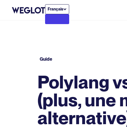
Français
Guide
Polylang 
(plus, une 
alternative