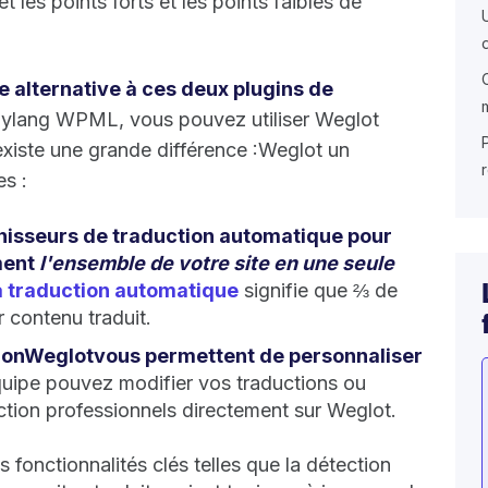
et les points forts et les points faibles de
alternative à ces deux plugins de
ylang WPML, vous pouvez utiliser Weglot
 existe une grande différence :Weglot un
s :
urnisseurs de traduction automatique pour
ment
l'ensemble de votre site en une seule
a traduction automatique
signifie que ⅔ de
r contenu traduit.
ctionWeglotvous permettent de personnaliser
uipe pouvez modifier vos traductions ou
tion professionnels directement sur Weglot.
 fonctionnalités clés telles que la détection