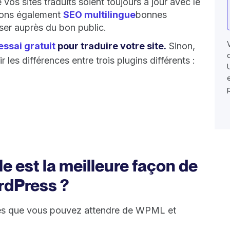
os sites traduits soient toujours à jour avec le
ivons également
SEO multilingue
bonnes
sser auprès du bon public.
ssai gratuit
pour traduire votre site.
Sinon,
 les différences entre trois plugins différents :
e est la meilleure façon de
ordPress ?
ités que vous pouvez attendre de WPML et