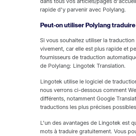
dans tous vos articles/pages d'accueil
rapide d'y parvenir avec Polylang.
Peut-on utiliser Polylang tradui
Si vous souhaitez utiliser la traduct
vivement, car elle est plus rapide et 
fournisseurs de traduction automatique
de Polylang: Lingotek Translation.
Lingotek utilise le logiciel de traducti
nous verrons ci-dessous comment Weglo
différents, notamment Google Translate
traductions les plus précises possibles
L'un des avantages de Lingotek est q
mots à traduire gratuitement. Vous po