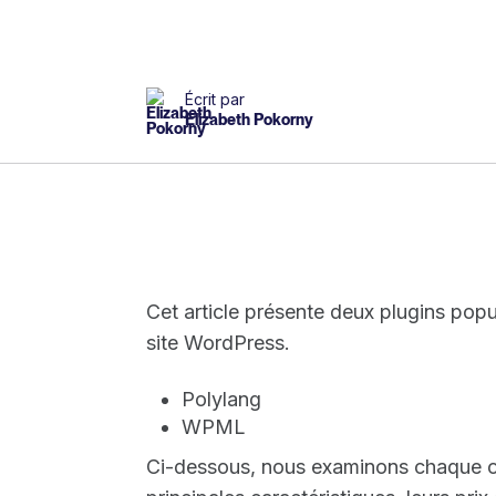
Écrit par
Elizabeth Pokorny
Cet article présente deux plugins popu
site WordPress.
Polylang
WPML
Ci-dessous, nous examinons chaque opt