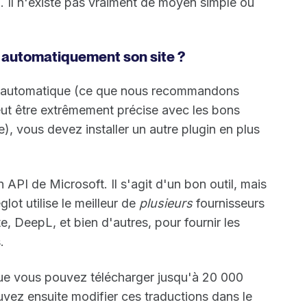
. Il n'existe pas vraiment de moyen simple ou
re automatiquement son site ?
ion automatique (ce que nous recommandons
peut être extrêmement précise avec les bons
), vous devez installer un autre plugin en plus
on API de Microsoft. Il s'agit d'un bon outil, mais
t utilise le meilleur de
plusieurs
fournisseurs
, DeepL, et bien d'autres, pour fournir les
.
ue vous pouvez télécharger jusqu'à 20 000
uvez ensuite modifier ces traductions dans le