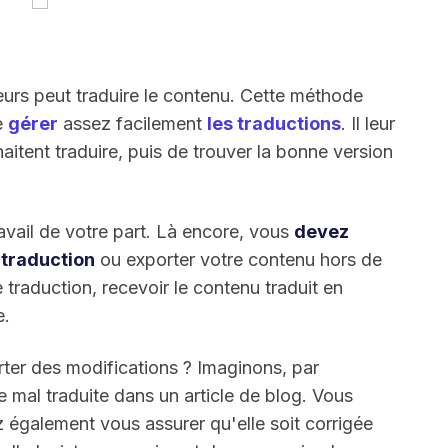
teurs peut traduire le contenu. Cette méthode
e
gérer
assez facilement
les traductions
. Il leur
uhaitent traduire, puis de trouver la bonne version
vail de votre part. Là encore, vous
devez
 traduction
ou exporter votre contenu hors de
 traduction, recevoir le contenu traduit en
e.
rter des modifications ? Imaginons, par
 mal traduite dans un article de blog. Vous
z également vous assurer qu'elle soit corrigée