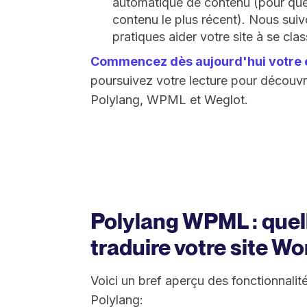
automatique de contenu (pour que v
contenu le plus récent). Nous su
pratiques aider votre site à se cla
Commencez dès aujourd'hui votre e
poursuivez votre lecture pour découvrir
Polylang, WPML et Weglot.
Polylang WPML : quell
traduire votre site W
Voici un bref aperçu des fonctionnal
Polylang: