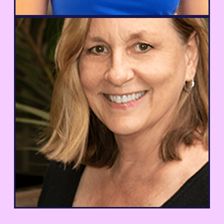
Nous avions déjà rencontré des
problèmes de compatibilité avec d'autres
solutions de traduction WordPress, mais
avec Weglot, tout s'est déroulé sans
problème.
Kim Martin
Responsable de la communication, TCI