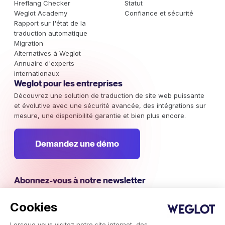
Hreflang Checker
Statut
Weglot Academy
Confiance et sécurité
Rapport sur l'état de la
traduction automatique
Migration
Alternatives à Weglot
Annuaire d'experts
internationaux
Weglot pour les entreprises
Découvrez une solution de traduction de site web puissante
et évolutive avec une sécurité avancée, des intégrations sur
mesure, une disponibilité garantie et bien plus encore.
Demandez une démo
Abonnez-vous à notre newsletter
Restez au courant des campagnes marketing internationales,
des tendances et des informations à ne pas manquer.
Cookies
Lorsque vous visitez notre site internet, des