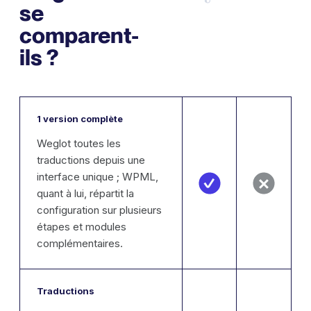
se
comparent-
ils ?
1 version complète
Weglot toutes les
traductions depuis une
interface unique ; WPML,
quant à lui, répartit la
configuration sur plusieurs
étapes et modules
complémentaires.
Traductions