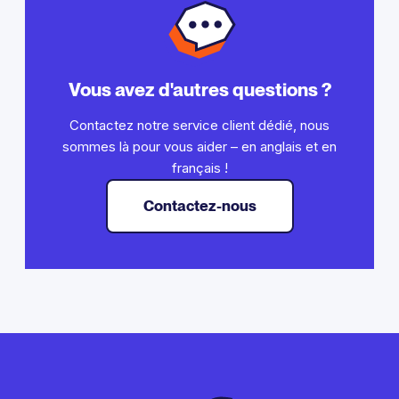
Vous avez d'autres questions ?
Contactez notre service client dédié, nous
sommes là pour vous aider – en anglais et en
français !
Contactez-nous