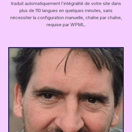
traduit automatiquement l'intégralité de votre site dans
plus de 110 langues en quelques minutes, sans
nécessiter la configuration manuelle, chaîne par chaîne,
requise par WPML.
Parmi les outils que nous avons testés,
Weglot s'est avéré le meilleur pour nous
fournir un site web WordPress
entièrement traduit en plusieurs langues
et adapté au référencement.