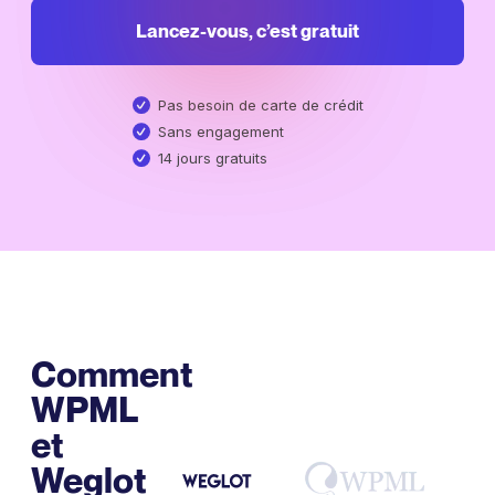
Lancez-vous, c’est gratuit
Pas besoin de carte de crédit
Sans engagement
14 jours gratuits
Comment
WPML
et
Weglot