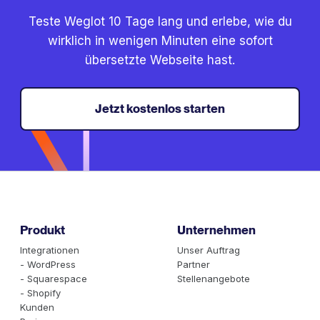
Teste Weglot 10 Tage lang und erlebe, wie du
wirklich in wenigen Minuten eine sofort
übersetzte Webseite hast.
Jetzt kostenlos starten
Produkt
Unternehmen
Integrationen
Unser Auftrag
- WordPress
Partner
- Squarespace
Stellenangebote
- Shopify
Kunden