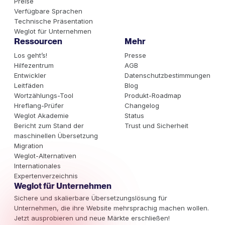
Preise
Verfügbare Sprachen
Technische Präsentation
Weglot für Unternehmen
Ressourcen
Mehr
Los geht’s!
Presse
Hilfezentrum
AGB
Entwickler
Datenschutzbestimmungen
Leitfäden
Blog
Wortzählungs-Tool
Produkt-Roadmap
Hreflang-Prüfer
Changelog
Weglot Akademie
Status
Bericht zum Stand der
Trust und Sicherheit
maschinellen Übersetzung
Migration
Weglot-Alternativen
Internationales
Expertenverzeichnis
Weglot für Unternehmen
Sichere und skalierbare Übersetzungslösung für
Unternehmen, die ihre Website mehrsprachig machen wollen.
Jetzt ausprobieren und neue Märkte erschließen!