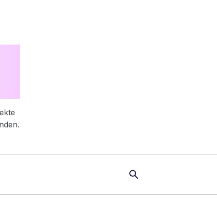
ekte
inden.