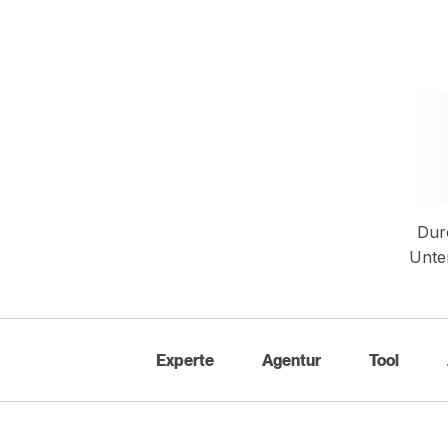
Dur
Unter
Experte
Agentur
Tool