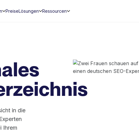
en
Preise
Lösungen
Ressourcen
nales
rzeichnis
cht in die
 Experten
i Ihrem