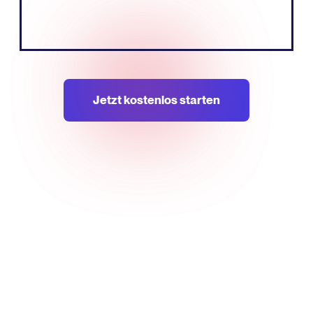
Tobias Nervik
GründerMitbegründer
Jetzt kostenlos starten