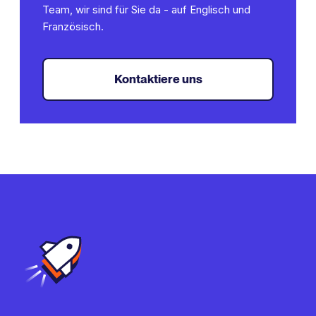
Team, wir sind für Sie da - auf Englisch und
Französisch.
Kontaktiere uns