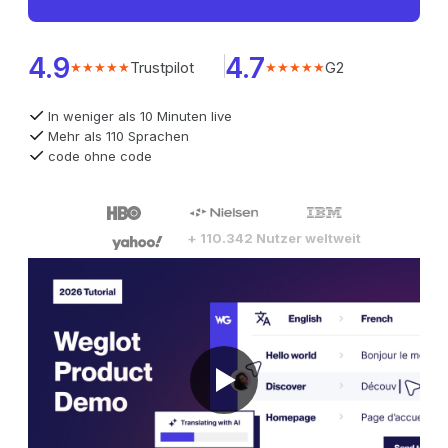
4.9
4.7
Trustpilot
G2
★★★★★
★★★★★
In weniger als 10 Minuten live
Mehr als 110 Sprachen
code ohne code
+ 110.342 Nutzer weltweit