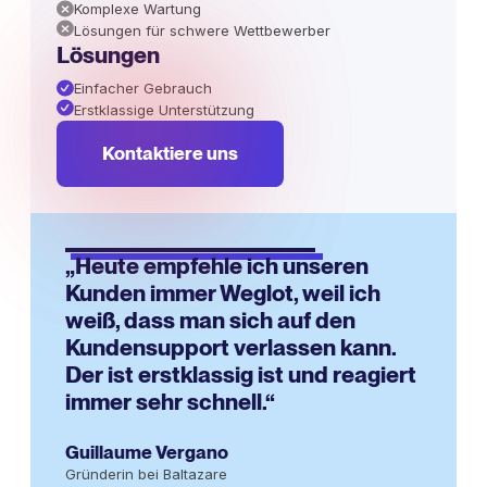
Komplexe Wartung
Lösungen für schwere Wettbewerber
Lösungen
Einfacher Gebrauch
Erstklassige Unterstützung
Kontaktiere uns
„Heute empfehle ich unseren
Kunden immer Weglot, weil ich
weiß, dass man sich auf den
Kundensupport verlassen kann.
Der ist erstklassig ist und reagiert
immer sehr schnell.“
Guillaume Vergano
Gründerin bei Baltazare