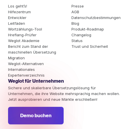
Los geht’s!
Presse
Hilfezentrum
AGB
Entwickler
Datenschutzbestimmungen
Leitfäden
Blog
Wortzählungs-Tool
Produkt-Roadmap
Hreflang-Prüfer
Changelog
Weglot Akademie
Status
Bericht zum Stand der
Trust und Sicherheit
maschinellen Übersetzung
Migration
Weglot-Alternativen
Internationales
Expertenverzeichnis
Weglot für Unternehmen
Sichere und skalierbare Übersetzungslösung für
Unternehmen, die ihre Website mehrsprachig machen wollen.
Jetzt ausprobieren und neue Märkte erschließen!
Demo buchen