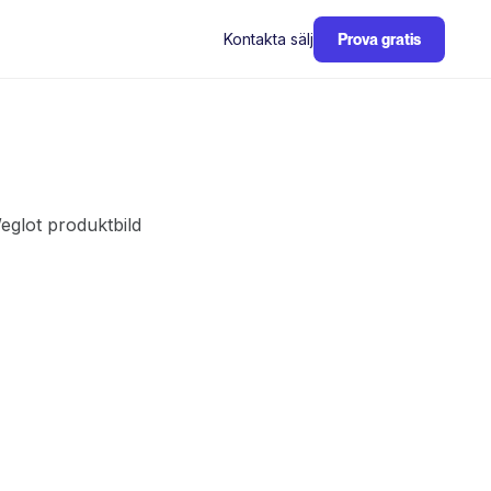
Kontakta sälj
Prova gratis