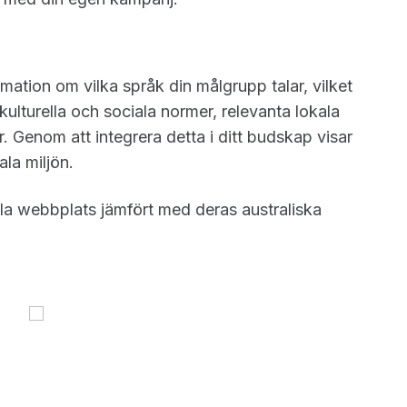
ation om vilka språk din målgrupp talar, vilket
lturella och sociala normer, relevanta lokala
r. Genom att integrera detta i ditt budskap visar
la miljön.
la webbplats jämfört med deras australiska