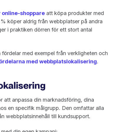
 online-shoppare
att köpa produkter med
 % köper aldrig från webbplatser på andra
r i praktiken dörren för ett stort antal
a fördelar med exempel från verkligheten och
ördelarna med webbplatslokalisering
.
lokalisering
ör att anpassa din marknadsföring, dina
hos en specifik målgrupp. Den omfattar alla
ån webbplatsinnehåll till kundsupport.
g med din egen kampanj: