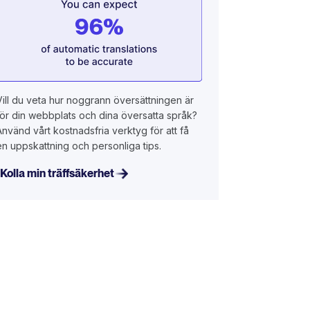
Vill du veta hur noggrann översättningen är
för din webbplats och dina översatta språk?
Använd vårt kostnadsfria verktyg för att få
en uppskattning och personliga tips.
Kolla min träffsäkerhet