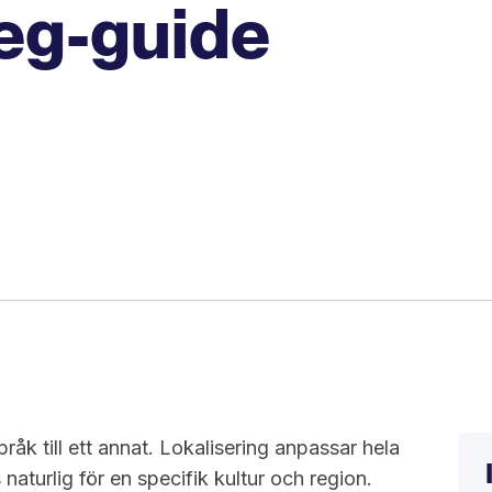
teg-guide
råk till ett annat. Lokalisering anpassar hela
aturlig för en specifik kultur och region.