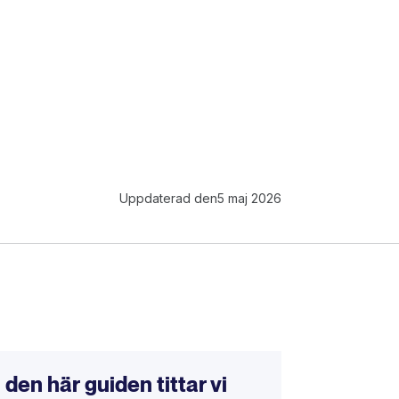
Uppdaterad den
5 maj 2026
I den här guiden tittar vi