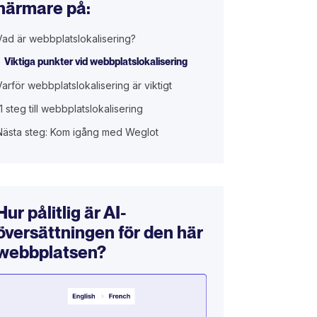
närmare på:
Vad är webbplatslokalisering?
Viktiga punkter vid webbplatslokalisering
Varför webbplatslokalisering är viktigt
11 steg till webbplatslokalisering
Nästa steg: Kom igång med Weglot
Hur pålitlig är AI-
översättningen för den här
webbplatsen?