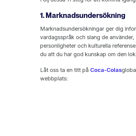
1. Marknadsundersökning
Marknadsundersökningar ger dig inform
vardagsspråk och slang de använder, ku
personligheter och kulturella referense
du att du har god kunskap om den loka
Låt oss ta en titt på
Coca-Colas
globa
webbplats: