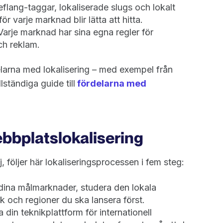
flang-taggar, lokaliserade slugs och lokalt
r varje marknad blir lätta att hitta.
arje marknad har sina egna regler för
ch reklam.
larna med lokalisering – med exempel från
lständiga guide till
fördelarna med
ebbplatslokalisering
lj, följer här lokaliseringsprocessen i fem steg:
dina målmarknader, studera den lokala
 och regioner du ska lansera först.
din teknikplattform för internationell