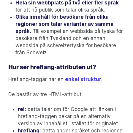
Hela sin webbplats på två eller fler språk
för att nå publik som talar olika språk.
Olika innehåll för besökare från olika
regioner som talar varianter av samma
språk.
Till exempel en webbsida på tyska för
besökare från Tyskland och en annan
webbsida på schweizertyska för besökare
från Schweiz.
Hur ser hreflang-attributen ut?
Hreflang-taggar har en
enkel struktur
.
De består av tre HTML-attribut:
rel:
detta talar om för Google att länken i
hreflang-taggen pekar på en alternativ
version av innehållet, istället för originalet.
hreflang:
detta anger språket och regionen