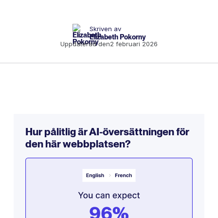
Skriven av
Elizabeth Pokorny
Uppdaterad den
2 februari 2026
Hur pålitlig är AI-översättningen för
den här webbplatsen?