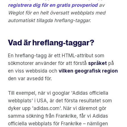
registrera dig för en gratis provperiod
av
Weglot för en helt översatt webbplats med
automatiskt tillagda hreflang-taggar.
Vad är hreflang-taggar?
En hreflang-tagg är ett HTML-attribut som
sökmotorer använder för att förstå
språket
på
en viss webbsida och
vilken geografisk region
den var avsedd för.
Till exempel, när vi googlar 'Adidas officiella
webbplats' i USA, är det första resultatet som
dyker upp 'adidas.com'. När vi däremot gör
samma sökning från Frankrike, får vi Adidas
officiella webbplats för Frankrike – nämligen