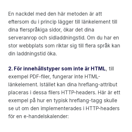
En nackdel med den här metoden är att
eftersom du i princip lägger till länkelement till
dina flerspråkiga sidor, ökar det dina
serveranrop och sidladdningstid. Om du har en
stor webbplats som riktar sig till flera språk kan
din laddningstid öka.
2. För innehållstyper som inte är HTML
, till
exempel PDF-filer, fungerar inte HTML-
länkelement. Istället kan dina hreflang-attribut
placeras i dessa filers HTTP-headers. Här är ett
exempel på hur en typisk hreflang-tagg skulle
se ut om den implementerades i HTTP-headers
för en e-handelskalender: