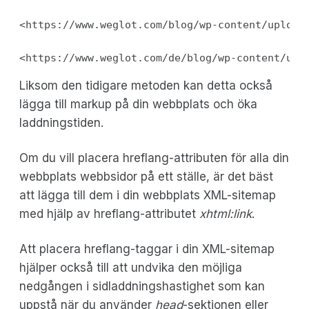
<https://www.weglot.com/blog/wp-content/upload
<https://www.weglot.com/de/blog/wp-content/upl
Liksom den tidigare metoden kan detta också
lägga till markup på din webbplats och öka
laddningstiden.
Om du vill placera hreflang-attributen för alla din
webbplats webbsidor på ett ställe, är det bäst
att lägga till dem i din webbplats XML-sitemap
med hjälp av hreflang-attributet
xhtml:link
.
Att placera hreflang-taggar i din XML-sitemap
hjälper också till att undvika den möjliga
nedgången i sidladdningshastighet som kan
uppstå när du använder
head
-sektionen eller