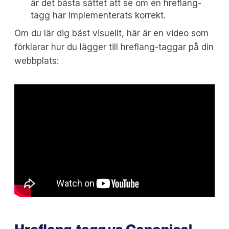
är det bästa sättet att se om en hreflang-
tagg har implementerats korrekt.
Om du lär dig bäst visuellt, här är en video som
förklarar hur du lägger till hreflang-taggar på din
webbplats: