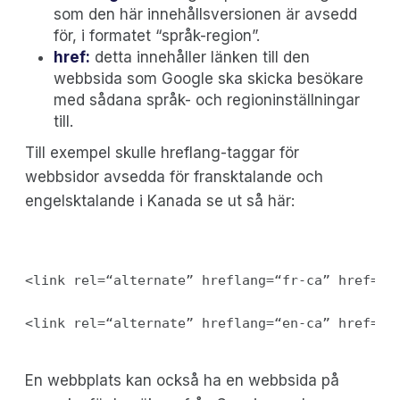
som den här innehållsversionen är avsedd
för, i formatet “språk-region”.
href:
detta innehåller länken till den
webbsida som Google ska skicka besökare
med sådana språk- och regioninställningar
till.
Till exempel skulle hreflang-taggar för
webbsidor avsedda för fransktalande och
engelsktalande i Kanada se ut så här:
<link rel=“alternate” hreflang=“fr-ca” href=“h
En webbplats kan också ha en webbsida på