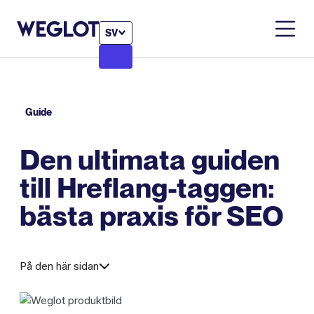
SV
Guide
Den ultimata guiden
till Hreflang-taggen:
bästa praxis för SEO
På den här sidan