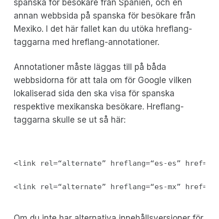
spanska för besökare från Spanien, och en
annan webbsida på spanska för besökare från
Mexiko. I det här fallet kan du utöka hreflang-
taggarna med hreflang-annotationer.
Annotationer måste läggas till på båda
webbsidorna för att tala om för Google vilken
lokaliserad sida den ska visa för spanska
respektive mexikanska besökare. Hreflang-
taggarna skulle se ut så här:
<link rel=“alternate” hreflang=“es-es” href=“h
Om du inte har alternativa innehållsversioner för