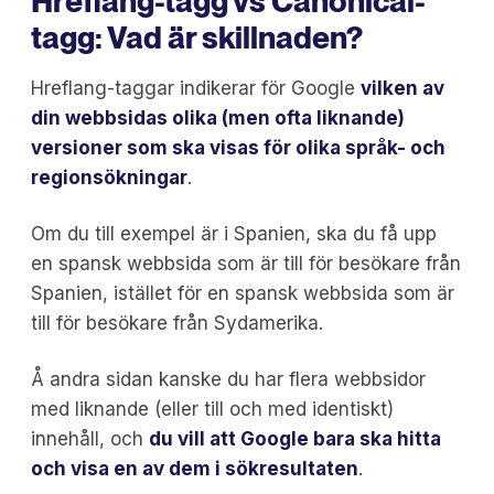
Hreflang-tagg vs Canonical-
tagg: Vad är skillnaden?
Hreflang-taggar indikerar för Google
vilken av
din webbsidas olika (men ofta liknande)
versioner
som ska visas för olika språk- och
regionsökningar
.
Om du till exempel är i Spanien, ska du få upp
en spansk webbsida som är till för besökare från
Spanien, istället för en spansk webbsida som är
till för besökare från Sydamerika.
Å andra sidan kanske du har flera webbsidor
med liknande (eller till och med identiskt)
innehåll, och
du vill att
Google bara ska hitta
och visa en av dem
i sökresultaten
.