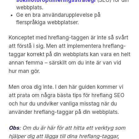
sökmotoroptimeringsstrategi
(SEO) för din
webbplats.
Ge en bra användarupplevelse på
flerspråkiga webbplatser.
Konceptet med hreflang-taggen är inte så svårt
att förstå i sig. Men att implementera hreflang-
taggar korrekt på din webbplats kan vara en helt
annan femma – särskilt om du inte är van vid
hur man gör.
Men oroa dig inte. I den här guiden kommer vi
att prata om några bästa tips för hreflang SEO
och hur du undviker vanliga misstag när du
använder hreflang-taggar på din webbplats.
Obs
: Om du är här för att hitta ett verktyg som
hjälper dig att lägga till dina hreflang-taggar,