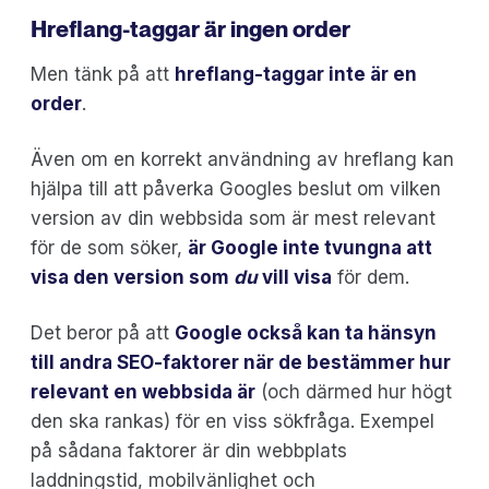
Hreflang-taggar är ingen order
Men tänk på att
hreflang-taggar inte är en
order
.
Även om en korrekt användning av hreflang kan
hjälpa till att påverka Googles beslut om vilken
version av din webbsida som är mest relevant
för de som söker,
är Google inte tvungna att
visa den version som
du
vill visa
för dem.
Det beror på att
Google också kan ta hänsyn
till andra SEO-faktorer när de bestämmer hur
relevant en webbsida är
(och därmed hur högt
den ska rankas) för en viss sökfråga. Exempel
på sådana faktorer är din webbplats
laddningstid, mobilvänlighet och