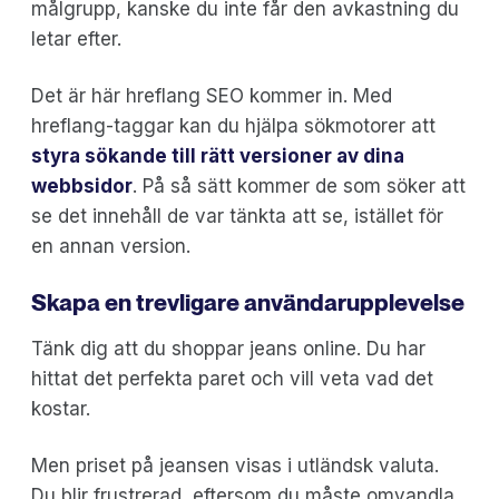
målgrupp, kanske du inte får den avkastning du
letar efter.
Det är här hreflang SEO kommer in. Med
hreflang-taggar kan du hjälpa sökmotorer att
styra sökande till rätt versioner av dina
webbsidor
. På så sätt kommer de som söker att
se det innehåll de var tänkta att se, istället för
en annan version.
Skapa en trevligare användarupplevelse
Tänk dig att du shoppar jeans online. Du har
hittat det perfekta paret och vill veta vad det
kostar.
Men priset på jeansen visas i utländsk valuta.
Du blir frustrerad, eftersom du måste omvandla