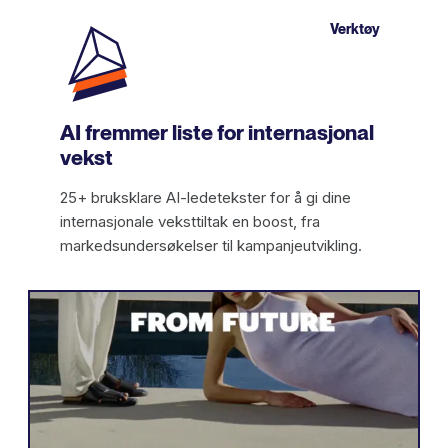
Verktøy
AI fremmer liste for internasjonal
vekst
25+ bruksklare AI-ledetekster for å gi dine
internasjonale veksttiltak en boost, fra
markedsundersøkelser til kampanjeutvikling.