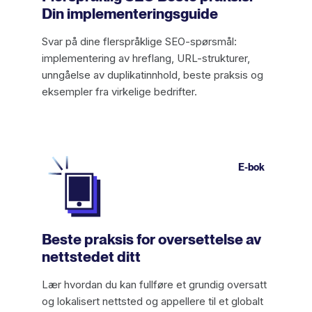
Din implementeringsguide
Svar på dine flerspråklige SEO-spørsmål:
implementering av hreflang, URL-strukturer,
unngåelse av duplikatinnhold, beste praksis og
eksempler fra virkelige bedrifter.
E-bok
Beste praksis for oversettelse av
nettstedet ditt
Lær hvordan du kan fullføre et grundig oversatt
og lokalisert nettsted og appellere til et globalt