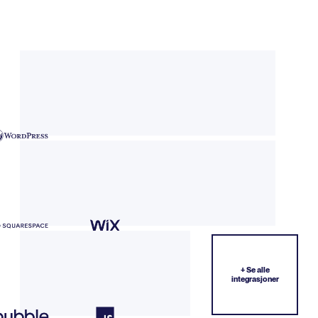
+ Se alle
integrasjoner