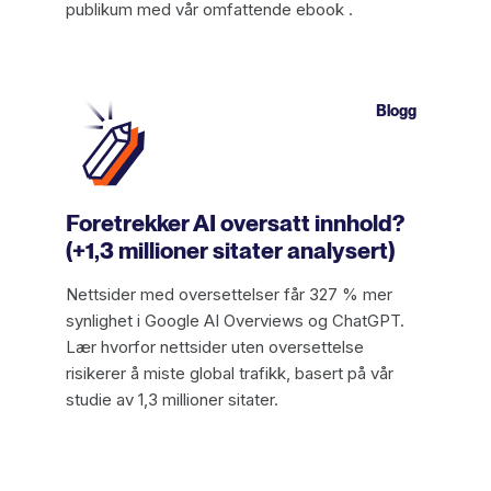
publikum med vår omfattende ebook .
Blogg
Foretrekker AI oversatt innhold?
(+1,3 millioner sitater analysert)
Nettsider med oversettelser får 327 % mer
synlighet i Google AI Overviews og ChatGPT.
Lær hvorfor nettsider uten oversettelse
risikerer å miste global trafikk, basert på vår
studie av 1,3 millioner sitater.