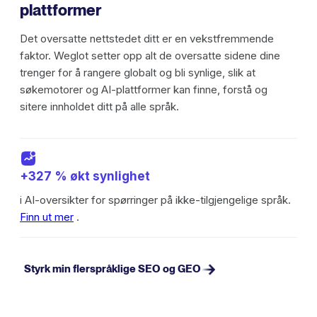
plattformer
Det oversatte nettstedet ditt er en vekstfremmende
faktor. Weglot setter opp alt de oversatte sidene dine
trenger for å rangere globalt og bli synlige, slik at
søkemotorer og AI-plattformer kan finne, forstå og
sitere innholdet ditt på alle språk.
+327 % økt synlighet
i AI-oversikter for spørringer på ikke-tilgjengelige språk.
Finn ut mer
.
Styrk min flerspråklige SEO og GEO