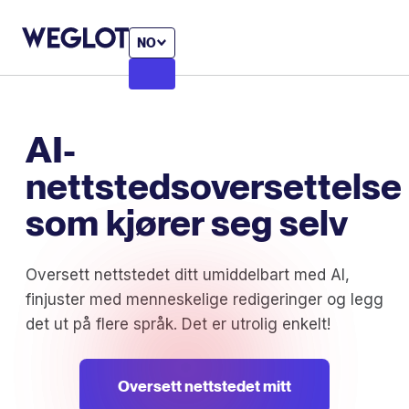
NO
AI-
nettstedsoversettelse
som kjører seg selv
Oversett nettstedet ditt umiddelbart med AI,
finjuster med menneskelige redigeringer og legg
det ut på flere språk. Det er utrolig enkelt!
Oversett nettstedet mitt