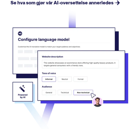
Se hva som gjør vår AI-oversettelse annerledes