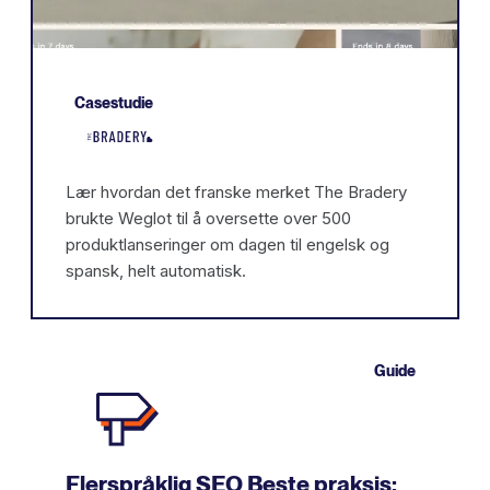
Casestudie
Lær hvordan det franske merket The Bradery
brukte Weglot til å oversette over 500
produktlanseringer om dagen til engelsk og
spansk, helt automatisk.
Guide
Flerspråklig SEO Beste praksis: