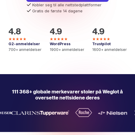
Kobler seg til alle nettstedplattformer
Gratis de første 14 dagene
4.8
4.9
4.9
★★★★★
★★★★★
★★★★★
G2-anmeldelser
WordPress
Trustpilot
700+ anmeldelser
1900+ anmeldelser
1600+ anmeldelser
111 368+ globale merkevarer stoler på Weglot å
oversette nettsidene deres