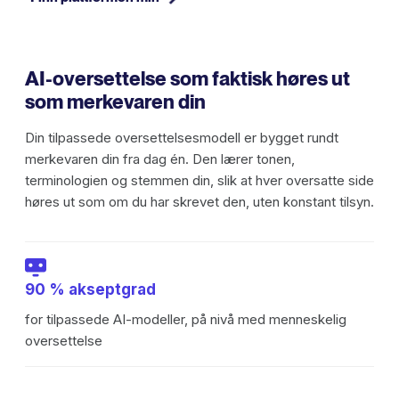
AI-oversettelse som faktisk høres ut
som merkevaren din
Din tilpassede oversettelsesmodell er bygget rundt
merkevaren din fra dag én. Den lærer tonen,
terminologien og stemmen din, slik at hver oversatte side
høres ut som om du har skrevet den, uten konstant tilsyn.
90 % akseptgrad
for tilpassede AI-modeller, på nivå med menneskelig
oversettelse