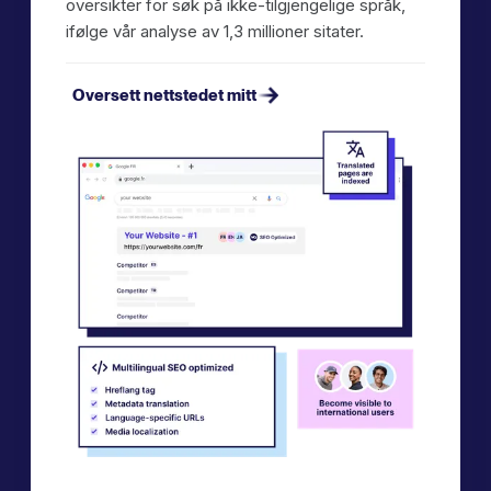
oversikter for søk på ikke-tilgjengelige språk,
ifølge vår analyse av 1,3 millioner sitater.
Oversett nettstedet mitt