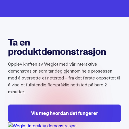
Ta en
produktdemonstrasjon
Opplev kraften av Weglot med vår interaktive
demonstrasjon som tar deg gjennom hele prosessen
med å oversette et nettsted – fra det første oppsettet til
å vise et fullstendig flerspråklig nettsted på bare 2
minutter.
Vis meg hvordan det fungerer