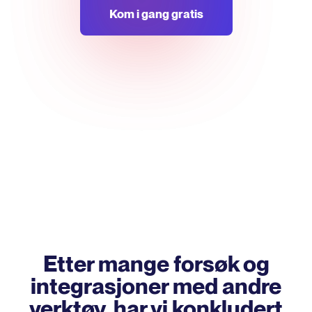
Kom i gang gratis
Etter mange forsøk og
integrasjoner med andre
verktøy, har vi konkludert