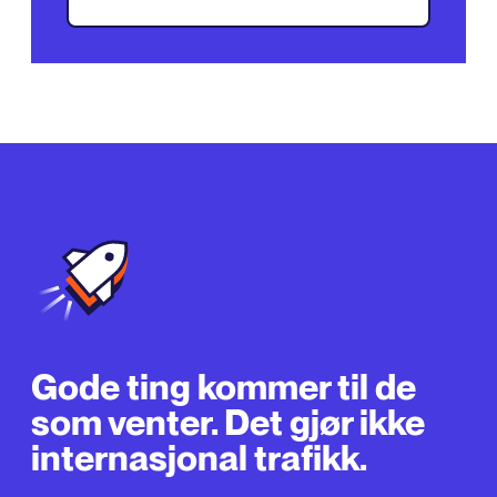
Gode ​​ting kommer til de
som venter. Det gjør ikke
internasjonal trafikk.