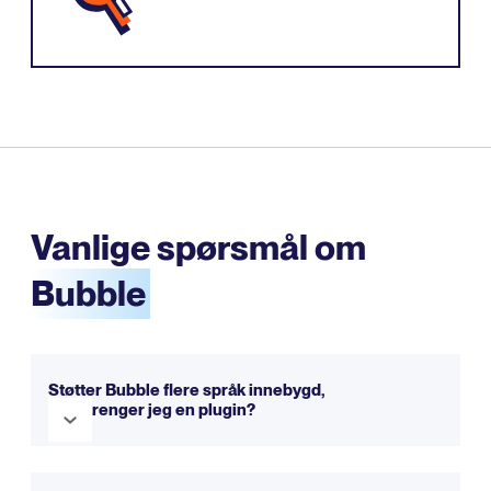
Vanlige spørsmål om
Bubble
Støtter Bubble flere språk innebygd,
eller trenger jeg en plugin?
Bubble har ikke et fullstendig flerspråklig system fra