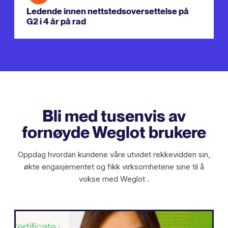
Ledende innen nettstedsoversettelse på
G2 i 4 år på rad
Bli med tusenvis av
fornøyde Weglot brukere
Oppdag hvordan kundene våre utvidet rekkevidden sin,
økte engasjementet og fikk virksomhetene sine til å
vokse med Weglot .