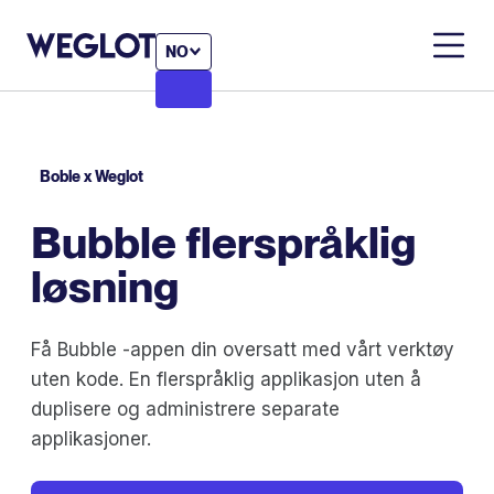
NO
Boble x Weglot
Bubble flerspråklig
løsning
Få Bubble -appen din oversatt med vårt verktøy
uten kode. En flerspråklig applikasjon uten å
duplisere og administrere separate
applikasjoner.