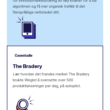
for innholdsmarkedsføring av høy kvalitet for å slå
algoritmen og få mer organisk trafikk til det
flerspråklige nettstedet ditt.
Casestudie
The Bradery
Lær hvordan det franske merket The Bradery
brukte Weglot å oversette over 500
produktlanseringer per dag, på autopilot.