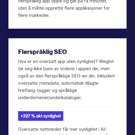
flerspråklig app oppe og går på få minutter,
uten å måtte opprette flere applikasjoner for
flere markeder.
Flerspråklig SEO
Hva er en oversatt app uten synlighet? Weglot
tar seg ikke bare av ordene i appen din, men
også av den flerspråklige SEO-en din. Inkludert
oversatte metadata, automatisk tillagte
hreflang-tagger og språklige
underdomener/underkataloger.
+327 % økt synlighet
Oversatte nettsteder får mer synlighet i AI-