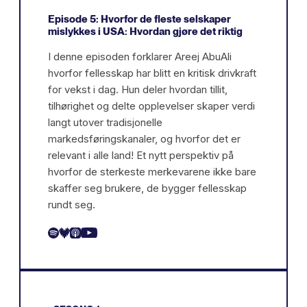
Episode 5: Hvorfor de fleste selskaper
mislykkes i USA: Hvordan gjøre det riktig
I denne episoden forklarer Areej AbuAli
hvorfor fellesskap har blitt en kritisk drivkraft
for vekst i dag. Hun deler hvordan tillit,
tilhørighet og delte opplevelser skaper verdi
langt utover tradisjonelle
markedsføringskanaler, og hvorfor det er
relevant i alle land! Et nytt perspektiv på
hvorfor de sterkeste merkevarene ikke bare
skaffer seg brukere, de bygger fellesskap
rundt seg.