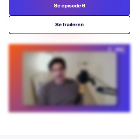
Se episode 6
Se traileren