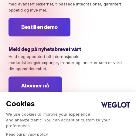
med avansert sikkerhet, tilpassede integrasjoner, garantert
oppetid og mye mer.
Bestill en demo
Meld deg på nyhetsbrevet vårt
Hold deg oppdatert på internasjonale
markedsføringskampanjer, trender og innsikter som er verdt
din oppmerksomhet.
Abonner nå
Cookies
We use cookies to improve your experience
Weglot © 2026, Oversettelse som en tjeneste.
and analyze traffic. You can accept or customize your
Opphavsrett © 2026 Weglot Alle rettigheter forbeholdt.
preferences.
Read our privacy policy