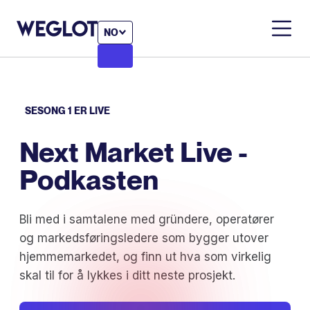
NO
SESONG 1 ER LIVE
Next Market Live -
Podkasten
Bli med i samtalene med gründere, operatører
og markedsføringsledere som bygger utover
hjemmemarkedet, og finn ut hva som virkelig
skal til for å lykkes i ditt neste prosjekt.