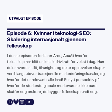
UTVALGT EPISODE
Episode 6: Kvinner i teknologi-SEO:
Skalering internasjonalt gjennom
fellesskap
I denne episoden forklarer Areej AbuAli hvorfor
fellesskap har blitt en kritisk drivkraft for vekst i dag. Hun
deler hvordan tillit, tilhørighet og delte opplevelser skaper
verdi langt utover tradisjonelle markedsføringskanaler, og
hvorfor det er relevant i alle land! Et nytt perspektiv på
hvorfor de sterkeste globale merkevarene ikke bare
skaffer seg brukere, de bygger fellesskap rundt seg.