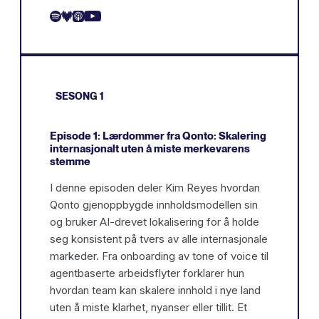
SESONG 1
Episode 1: Lærdommer fra Qonto: Skalering
internasjonalt uten å miste merkevarens
stemme
I denne episoden deler Kim Reyes hvordan
Qonto gjenoppbygde innholdsmodellen sin
og bruker AI-drevet lokalisering for å holde
seg konsistent på tvers av alle internasjonale
markeder. Fra onboarding av tone of voice til
agentbaserte arbeidsflyter forklarer hun
hvordan team kan skalere innhold i nye land
uten å miste klarhet, nyanser eller tillit. Et