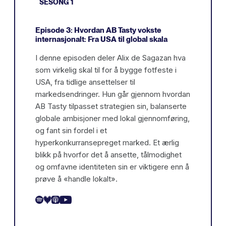
SESONG 1
Episode 3: Hvordan AB Tasty vokste
internasjonalt: Fra USA til global skala
I denne episoden deler Alix de Sagazan hva
som virkelig skal til for å bygge fotfeste i
USA, fra tidlige ansettelser til
markedsendringer. Hun går gjennom hvordan
AB Tasty tilpasset strategien sin, balanserte
globale ambisjoner med lokal gjennomføring,
og fant sin fordel i et
hyperkonkurransepreget marked. Et ærlig
blikk på hvorfor det å ansette, tålmodighet
og omfavne identiteten sin er viktigere enn å
prøve å «handle lokalt».