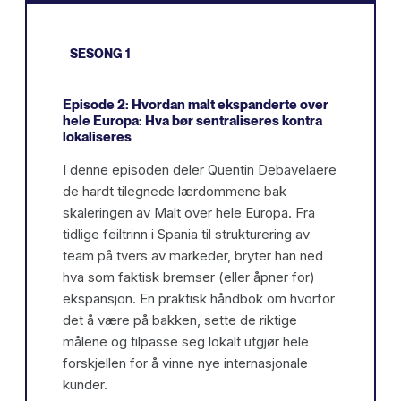
SESONG 1
Episode 2: Hvordan malt ekspanderte over
hele Europa: Hva bør sentraliseres kontra
lokaliseres
I denne episoden deler Quentin Debavelaere
de hardt tilegnede lærdommene bak
skaleringen av Malt over hele Europa. Fra
tidlige feiltrinn i Spania til strukturering av
team på tvers av markeder, bryter han ned
hva som faktisk bremser (eller åpner for)
ekspansjon. En praktisk håndbok om hvorfor
det å være på bakken, sette de riktige
målene og tilpasse seg lokalt utgjør hele
forskjellen for å vinne nye internasjonale
kunder.