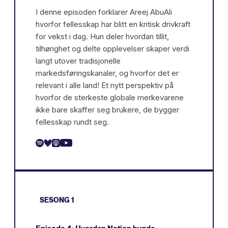
I denne episoden forklarer Areej AbuAli
hvorfor fellesskap har blitt en kritisk drivkraft
for vekst i dag. Hun deler hvordan tillit,
tilhørighet og delte opplevelser skaper verdi
langt utover tradisjonelle
markedsføringskanaler, og hvorfor det er
relevant i alle land! Et nytt perspektiv på
hvorfor de sterkeste globale merkevarene
ikke bare skaffer seg brukere, de bygger
fellesskap rundt seg.
SESONG 1