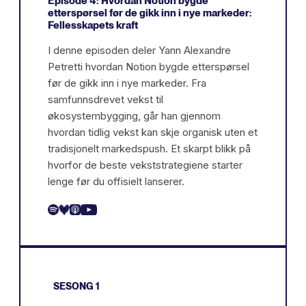
Episode 4: Hvordan Notion bygde
etterspørsel før de gikk inn i nye markeder:
Fellesskapets kraft
I denne episoden deler Yann Alexandre
Petretti hvordan Notion bygde etterspørsel
før de gikk inn i nye markeder. Fra
samfunnsdrevet vekst til
økosystembygging, går han gjennom
hvordan tidlig vekst kan skje organisk uten et
tradisjonelt markedspush. Et skarpt blikk på
hvorfor de beste vekststrategiene starter
lenge før du offisielt lanserer.
SESONG 1