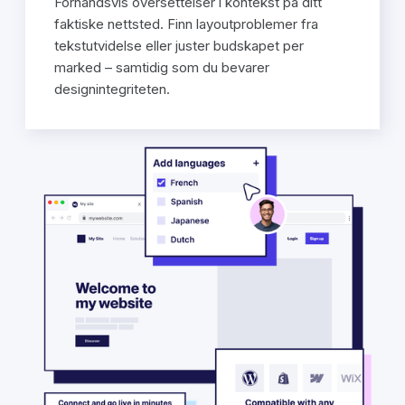
Forhåndsvis oversettelser i kontekst på ditt
faktiske nettsted. Finn layoutproblemer fra
tekstutvidelse eller juster budskapet per
marked – samtidig som du bevarer
designintegriteten.