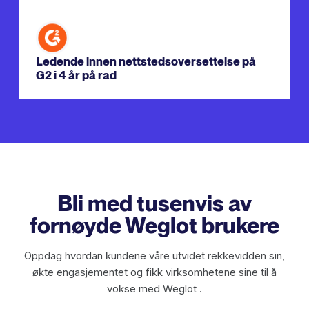
Ledende innen nettstedsoversettelse på
G2 i 4 år på rad
Bli med tusenvis av
fornøyde Weglot brukere
Oppdag hvordan kundene våre utvidet rekkevidden sin,
økte engasjementet og fikk virksomhetene sine til å
vokse med Weglot .