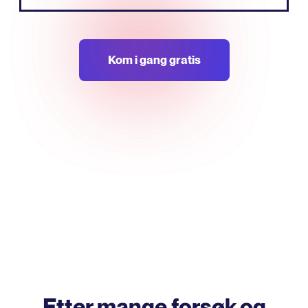
Kom i gang gratis
Etter mange forsøk og