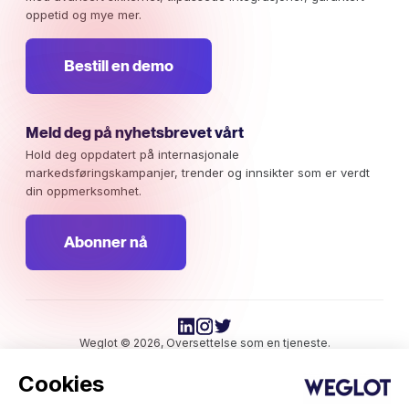
oppetid og mye mer.
Bestill en demo
Meld deg på nyhetsbrevet vårt
Hold deg oppdatert på internasjonale
markedsføringskampanjer, trender og innsikter som er verdt
din oppmerksomhet.
Abonner nå
Weglot © 2026, Oversettelse som en tjeneste.
Opphavsrett © 2026 Weglot Alle rettigheter forbeholdt.
Cookies