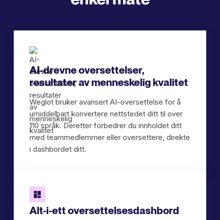
AI-drevne oversettelser,
resultater av menneskelig kvalitet
Weglot bruker avansert AI-oversettelse for å
umiddelbart konvertere nettstedet ditt til over
110 språk. Deretter forbedrer du innholdet ditt
med teammedlemmer eller oversettere, direkte
i dashbordet ditt.
Alt-i-ett oversettelsesdashbord