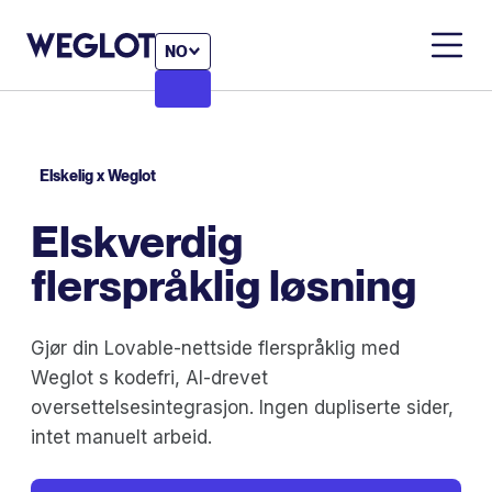
NO
Elskelig x Weglot
Elskverdig
flerspråklig løsning
Gjør din Lovable-nettside flerspråklig med
Weglot s kodefri, AI-drevet
oversettelsesintegrasjon. Ingen dupliserte sider,
intet manuelt arbeid.