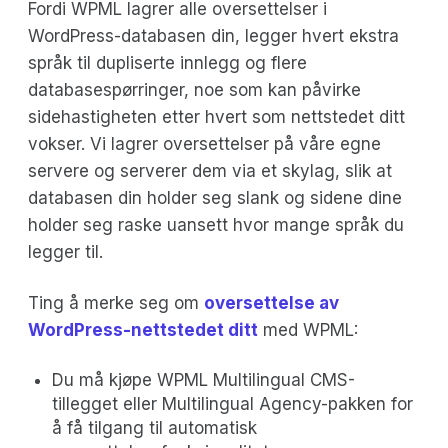
Fordi WPML lagrer alle oversettelser i
WordPress-databasen din, legger hvert ekstra
språk til dupliserte innlegg og flere
databasespørringer, noe som kan påvirke
sidehastigheten etter hvert som nettstedet ditt
vokser. Vi lagrer oversettelser på våre egne
servere og serverer dem via et skylag, slik at
databasen din holder seg slank og sidene dine
holder seg raske uansett hvor mange språk du
legger til.
Ting å merke seg om
oversettelse av
WordPress-nettstedet ditt
med WPML:
Du må kjøpe WPML Multilingual CMS-
tillegget eller Multilingual Agency-pakken for
å få tilgang til automatisk