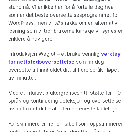
stund nå. Vi er ikke her for å fortelle deg hva
som er det beste oversettelsesprogrammet for
WordPress, men vi
vil
snakke om en alternativ
løsning som vi tror brukerne kanskje vil synes er
enklere å navigere.
Introduksjon Weglot – et brukervennlig
verktøy
for nettstedsoversettelse
som lar deg
oversette alt innholdet ditt til flere språk i løpet
av minutter.
Med et intuitivt brukergrensesnitt, støtte for 110
språk og kontinuerlig deteksjon og oversettelse
av innholdet ditt – alt uten en eneste kodelinje.
For skimmere er her en tabell som oppsummerer
funksjonene til hver. Vi vil deretter gå mer i