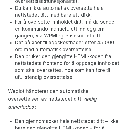
oversettelsesfunksjonalitet.
Du kan ikke automatisk oversette hele
nettstedet ditt med bare ett klikk.
For å oversette innholdet ditt, må du sende
en kommando manuelt, ett innlegg om
gangen, via WPML-grensesnittet ditt.
Det påløper tilleggskostnader etter 45 000
ord med automatisk oversettelse.
Den bruker den gjengitte HTML-koden fra
nettstedets frontend for å oppdage innholdet
som skal oversettes, noe som kan føre til
ufullstendig oversettelse.
Weglot håndterer den automatiske
oversettelsen av nettstedet ditt
veldig
annerledes
:
Den gjennomsøker hele nettstedet ditt – ikke
bare den gjengitte HTML-koden – for å