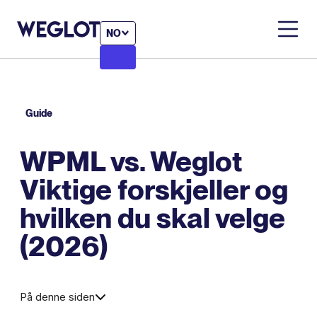
NO
Guide
WPML vs. Weglot
Viktige forskjeller og
hvilken du skal velge
(2026)
På denne siden