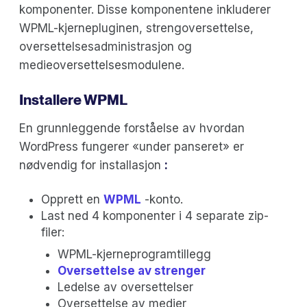
komponenter. Disse komponentene inkluderer
WPML-kjernepluginen, strengoversettelse,
oversettelsesadministrasjon og
medieoversettelsesmodulene.
Installere WPML
En grunnleggende forståelse av hvordan
WordPress fungerer «under panseret» er
nødvendig for installasjon
:
Opprett en
WPML
-konto.
Last ned 4 komponenter i 4 separate zip-
filer:
WPML-kjerneprogramtillegg
Oversettelse av strenger
Ledelse av oversettelser
Oversettelse av medier