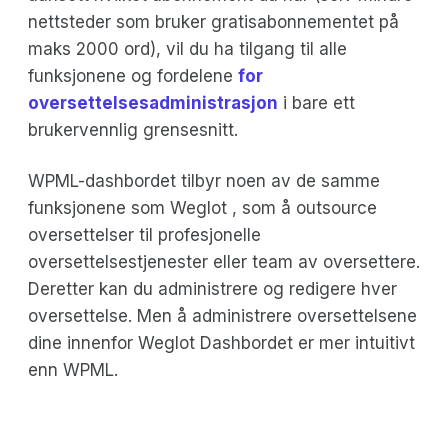
nettsteder som bruker gratisabonnementet på
maks 2000 ord), vil du ha tilgang til alle
funksjonene og fordelene
for
oversettelsesadministrasjon
i bare ett
brukervennlig grensesnitt.
WPML-dashbordet tilbyr noen av de samme
funksjonene som Weglot , som å outsource
oversettelser til profesjonelle
oversettelsestjenester eller team av oversettere.
Deretter kan du administrere og redigere hver
oversettelse. Men å administrere oversettelsene
dine innenfor Weglot Dashbordet er mer intuitivt
enn WPML.