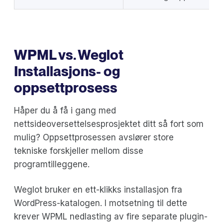
WPML vs. Weglot
Installasjons- og
oppsettprosess
Håper du å få i gang med
nettsideoversettelsesprosjektet ditt så fort som
mulig? Oppsettprosessen avslører store
tekniske forskjeller mellom disse
programtilleggene.
Weglot bruker en ett-klikks installasjon fra
WordPress-katalogen. I motsetning til dette
krever WPML nedlasting av fire separate plugin-