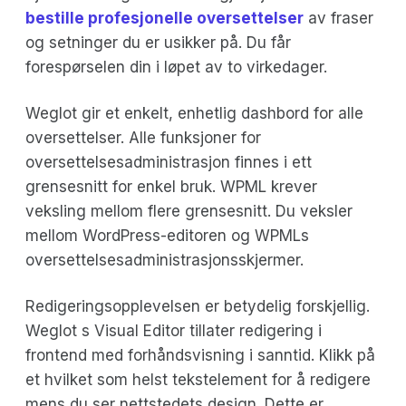
bestille profesjonelle oversettelser
av fraser
og setninger du er usikker på. Du får
forespørselen din i løpet av to virkedager.
Weglot gir et enkelt, enhetlig dashbord for alle
oversettelser. Alle funksjoner for
oversettelsesadministrasjon finnes i ett
grensesnitt for enkel bruk. WPML krever
veksling mellom flere grensesnitt. Du veksler
mellom WordPress-editoren og WPMLs
oversettelsesadministrasjonsskjermer.
Redigeringsopplevelsen er betydelig forskjellig.
Weglot s Visual Editor tillater redigering i
frontend med forhåndsvisning i sanntid. Klikk på
et hvilket som helst tekstelement for å redigere
mens du ser nettstedets design. Dette er