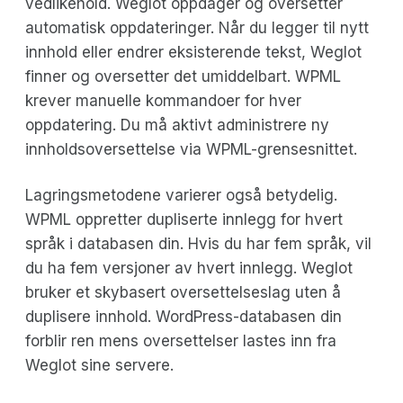
vedlikehold. Weglot oppdager og oversetter
automatisk oppdateringer. Når du legger til nytt
innhold eller endrer eksisterende tekst, Weglot
finner og oversetter det umiddelbart. WPML
krever manuelle kommandoer for hver
oppdatering. Du må aktivt administrere ny
innholdsoversettelse via WPML-grensesnittet.
Lagringsmetodene varierer også betydelig.
WPML oppretter dupliserte innlegg for hvert
språk i databasen din. Hvis du har fem språk, vil
du ha fem versjoner av hvert innlegg. Weglot
bruker et skybasert oversettelseslag uten å
duplisere innhold. WordPress-databasen din
forblir ren mens oversettelser lastes inn fra
Weglot sine servere.