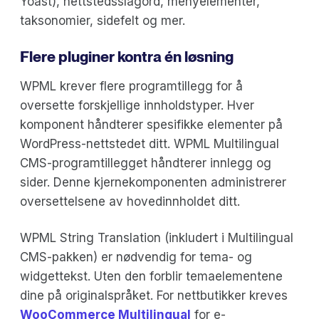
Yoast), nettstedsslagord, menyelementer,
taksonomier, sidefelt og mer.
Flere pluginer kontra én løsning
WPML krever flere programtillegg for å
oversette forskjellige innholdstyper. Hver
komponent håndterer spesifikke elementer på
WordPress-nettstedet ditt. WPML Multilingual
CMS-programtillegget håndterer innlegg og
sider. Denne kjernekomponenten administrerer
oversettelsene av hovedinnholdet ditt.
WPML String Translation (inkludert i Multilingual
CMS-pakken) er nødvendig for tema- og
widgettekst. Uten den forblir temaelementene
dine på originalspråket. For nettbutikker kreves
WooCommerce Multilingual
for e-