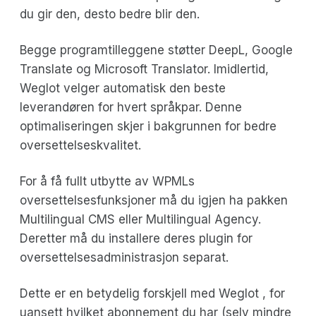
du gir den, desto bedre blir den.
Begge programtilleggene støtter DeepL, Google
Translate og Microsoft Translator. Imidlertid,
Weglot velger automatisk den beste
leverandøren for hvert språkpar. Denne
optimaliseringen skjer i bakgrunnen for bedre
oversettelseskvalitet.
For å få fullt utbytte av WPMLs
oversettelsesfunksjoner må du igjen ha pakken
Multilingual CMS eller Multilingual Agency.
Deretter må du installere deres plugin for
oversettelsesadministrasjon separat.
Dette er en betydelig forskjell med Weglot , for
uansett hvilket abonnement du har (selv mindre