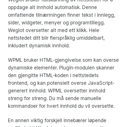
oppdage alt innhold automatisk. Denne
omfattende tilnærmingen finner tekst i innlegg,
sider, widgeter, menyer og programtillegg.
Weglot oversetter alt med ett klikk. Hele
nettstedet ditt blir flerspråklig umiddelbart,
inkludert dynamisk innhold.
WPML bruker HTML-gjengivelse som kan overse
dynamiske elementer. Plugin-modulen skanner
den gjengitte HTML-koden i nettstedets
frontend, og kan potensielt overse JavaScript-
generert innhold. WPML oversetter innhold
streng for streng. Du må sende manuelle
kommandoer for hvert innhold du vil oversette.
En annen viktig forskjell innebærer løpende