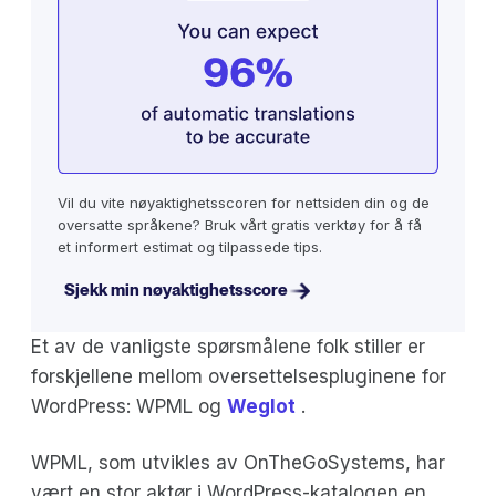
Vil du vite nøyaktighetsscoren for nettsiden din og de
oversatte språkene? Bruk vårt gratis verktøy for å få
et informert estimat og tilpassede tips.
Sjekk min nøyaktighetsscore
Et av de vanligste spørsmålene folk stiller er
forskjellene mellom oversettelsespluginene for
WordPress: WPML og
Weglot
.
WPML, som utvikles av OnTheGoSystems, har
vært en stor aktør i WordPress-katalogen en