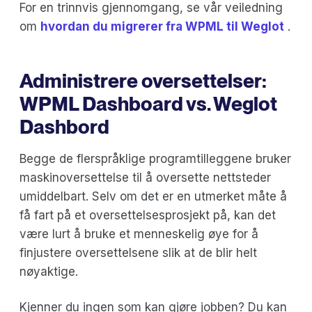
For en trinnvis gjennomgang, se vår veiledning
om
hvordan du migrerer fra WPML til Weglot
.
Administrere oversettelser:
WPML Dashboard vs. Weglot
Dashbord
Begge de flerspråklige programtilleggene bruker
maskinoversettelse til å oversette nettsteder
umiddelbart. Selv om det er en utmerket måte å
få fart på et oversettelsesprosjekt på, kan det
være lurt å bruke et menneskelig øye for å
finjustere oversettelsene slik at de blir helt
nøyaktige.
Kjenner du ingen som kan gjøre jobben? Du kan