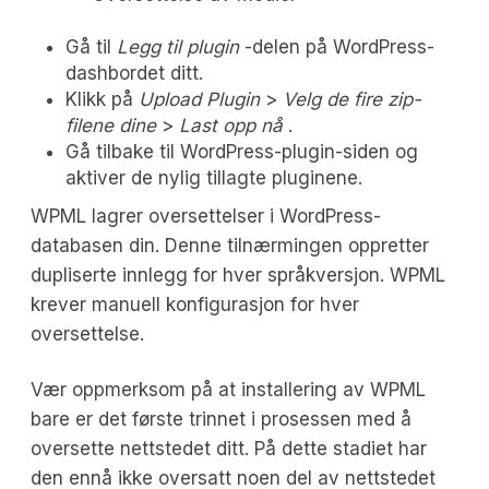
Gå til
Legg til plugin
-delen på WordPress-
dashbordet ditt.
Klikk på
Upload Plugin
>
Velg de fire zip-
filene dine
>
Last opp nå
.
Gå tilbake til WordPress-plugin-siden og
aktiver de nylig tillagte pluginene.
WPML lagrer oversettelser i WordPress-
databasen din. Denne tilnærmingen oppretter
dupliserte innlegg for hver språkversjon. WPML
krever manuell konfigurasjon for hver
oversettelse.
Vær oppmerksom på at installering av WPML
bare er det første trinnet i prosessen med å
oversette nettstedet ditt. På dette stadiet har
den ennå ikke oversatt noen del av nettstedet