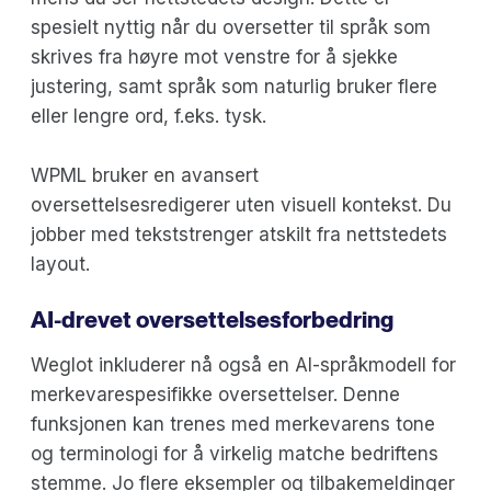
spesielt nyttig når du oversetter til språk som
skrives fra høyre mot venstre for å sjekke
justering, samt språk som naturlig bruker flere
eller lengre ord, f.eks. tysk.
WPML bruker en avansert
oversettelsesredigerer uten visuell kontekst. Du
jobber med tekststrenger atskilt fra nettstedets
layout.
AI-drevet oversettelsesforbedring
Weglot inkluderer nå også en AI-språkmodell for
merkevarespesifikke oversettelser. Denne
funksjonen kan trenes med merkevarens tone
og terminologi for å virkelig matche bedriftens
stemme. Jo flere eksempler og tilbakemeldinger