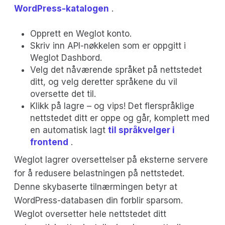
WordPress-katalogen
.
Opprett en Weglot konto.
Skriv inn API-nøkkelen som er oppgitt i
Weglot Dashbord.
Velg det nåværende språket på nettstedet
ditt, og velg deretter språkene du vil
oversette det til.
Klikk på lagre – og vips! Det flerspråklige
nettstedet ditt er oppe og går, komplett med
en automatisk lagt
til språkvelger i
frontend
.
Weglot lagrer oversettelser på eksterne servere
for å redusere belastningen på nettstedet.
Denne skybaserte tilnærmingen betyr at
WordPress-databasen din forblir sparsom.
Weglot oversetter hele nettstedet ditt