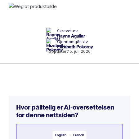
Skrevet av
Rayne Aguilar
Gjennomgått av
Elizabeth Pokorny
Oppdatert
15. juli 2026
Hvor pålitelig er AI-oversettelsen
for denne nettsiden?