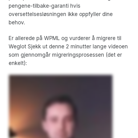
pengene-tilbake-garanti hvis
oversettelsesløsningen ikke oppfyller dine
behov.
Er allerede på WPML og vurderer å migrere til
Weglot Sjekk ut denne 2 minutter lange videoen
som gjennomgår migreringsprosessen (det er
enkelt):