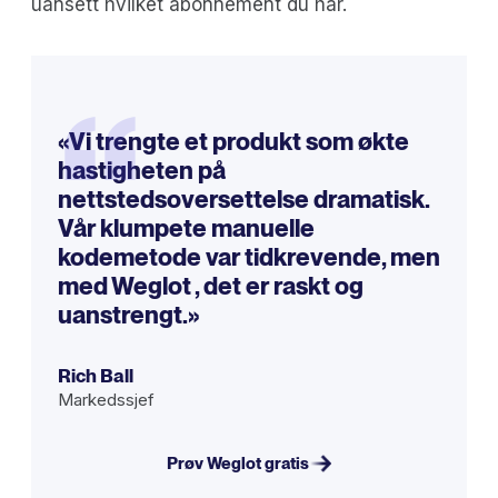
uansett hvilket abonnement du har.
“
«Vi trengte et produkt som økte
hastigheten på
nettstedsoversettelse dramatisk.
Vår klumpete manuelle
kodemetode var tidkrevende, men
med Weglot , det er raskt og
uanstrengt.»
Rich Ball
Markedssjef
Prøv Weglot gratis