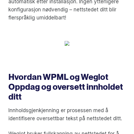
automatisk etter installasjon. Ingen ytterligere
konfigurasjon nødvendig – nettstedet ditt blir
flerspråklig umiddelbart!
Hvordan WPML og Weglot
Oppdag og oversett innholdet
ditt
Innholdsgjenkjenning er prosessen med å
identifisere oversettbar tekst på nettstedet ditt.
Weglot bruker fullskanning av nettstedet for å