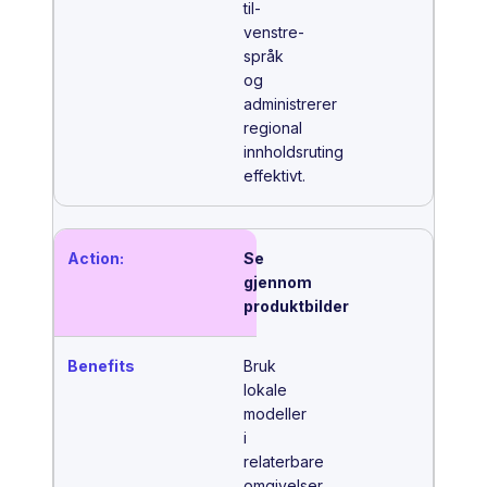
til-
venstre-
språk
og
administrerer
regional
innholdsruting
effektivt.
Se
gjennom
produktbilder
Bruk
lokale
modeller
i
relaterbare
omgivelser