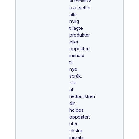
automatisk
oversetter
alle
nylig
tillagte
produkter
eller
oppdatert
innhold
til
nye
språk,
slik
at
nettbutikken
din
holdes
oppdatert
uten
ekstra
innsats.