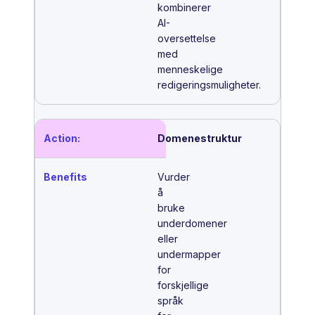
kombinerer
AI-
oversettelse
med
menneskelige
redigeringsmuligheter.
Domenestruktur
Vurder
å
bruke
underdomener
eller
undermapper
for
forskjellige
språk