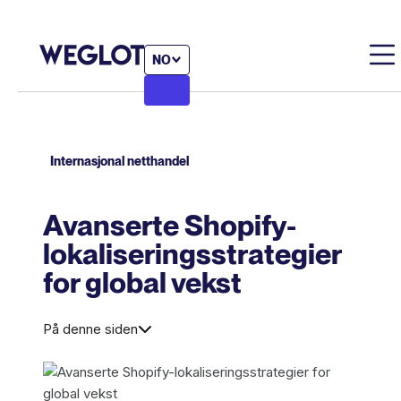
NO
Internasjonal netthandel
Avanserte Shopify-
lokaliseringsstrategier
for global vekst
På denne siden