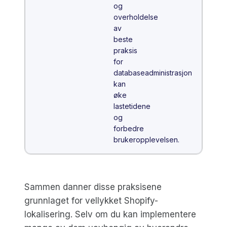
og
overholdelse
av
beste
praksis
for
databaseadministrasjon
kan
øke
lastetidene
og
forbedre
brukeropplevelsen.
Sammen danner disse praksisene
grunnlaget for vellykket Shopify-
lokalisering. Selv om du kan implementere