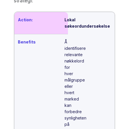
strategi:
Lokal
søkeordundersøkelse
Å
identifisere
relevante
nøkkelord
for
hver
målgruppe
eller
hvert
marked
kan
forbedre
synligheten
på