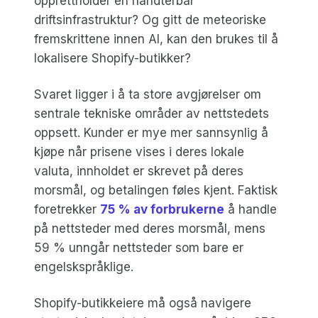
opprettholder en håndterbar
driftsinfrastruktur? Og gitt de meteoriske
fremskrittene innen AI, kan den brukes til å
lokalisere Shopify-butikker?
Svaret ligger i å ta store avgjørelser om
sentrale tekniske områder av nettstedets
oppsett. Kunder er mye mer sannsynlig å
kjøpe når prisene vises i deres lokale
valuta, innholdet er skrevet på deres
morsmål, og betalingen føles kjent. Faktisk
foretrekker
75 % av forbrukerne
å handle
på nettsteder med deres morsmål, mens
59 % unngår nettsteder som bare er
engelskspråklige.
Shopify-butikkeiere må også navigere