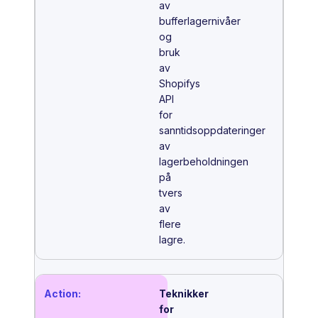
av
bufferlagernivåer
og
bruk
av
Shopifys
API
for
sanntidsoppdateringer
av
lagerbeholdningen
på
tvers
av
flere
lagre.
Teknikker
for