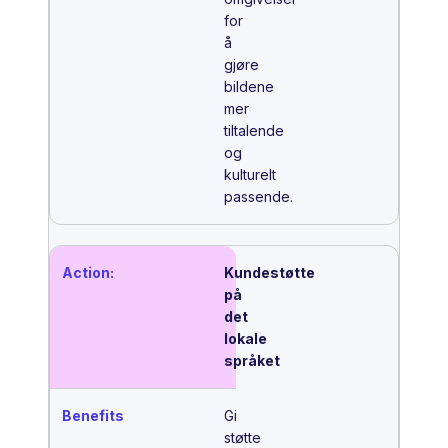
for
å
gjøre
bildene
mer
tiltalende
og
kulturelt
passende.
Kundestøtte
på
det
lokale
språket
Gi
støtte