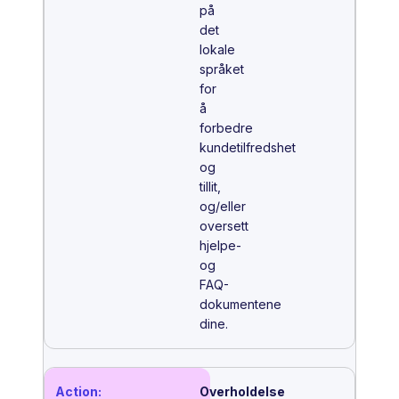
på
det
lokale
språket
for
å
forbedre
kundetilfredshet
og
tillit,
og/eller
oversett
hjelpe-
og
FAQ-
dokumentene
dine.
Overholdelse