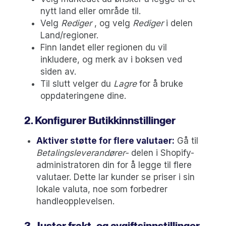
nytt land eller område til.
Velg
Rediger
, og velg
Rediger
i delen
Land/regioner.
Finn landet eller regionen du vil
inkludere, og merk av i boksen ved
siden av.
Til slutt velger du
Lagre
for å bruke
oppdateringene dine.
2. Konfigurer Butikkinnstillinger
Aktiver støtte for flere valutaer:
Gå til
Betalingsleverandører-
delen i Shopify-
administratoren din for å legge til flere
valutaer. Dette lar kunder se priser i sin
lokale valuta, noe som forbedrer
handleopplevelsen.
3. Juster frakt- og avgiftsinnstillinger