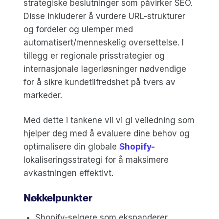
strategiske beslutninger som påvirker SEO.
Disse inkluderer å vurdere URL-strukturer
og fordeler og ulemper med
automatisert/menneskelig oversettelse. I
tillegg er regionale prisstrategier og
internasjonale lagerløsninger nødvendige
for å sikre kundetilfredshet på tvers av
markeder.
Med dette i tankene vil vi gi veiledning som
hjelper deg med å evaluere dine behov og
optimalisere din globale
Shopify-
lokaliseringsstrategi for å maksimere
avkastningen effektivt.
Nøkkelpunkter
Shopify-selgere som ekspanderer