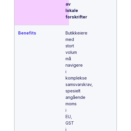
av
lokale
forskrifter
Butikkeiere
med
stort
volum
må
navigere
i
komplekse
samsvarskrav,
spesielt
angående
moms
i
EU,
GST
i