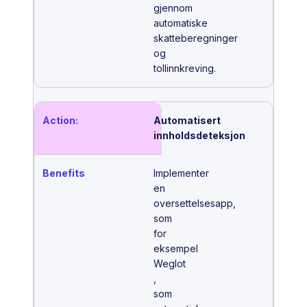
gjennom
automatiske
skatteberegninger
og
tollinnkreving.
Automatisert
innholdsdeteksjon
Implementer
en
oversettelsesapp,
som
for
eksempel
Weglot
,
som