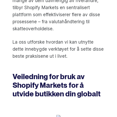
mange av dem uavhengig av hverandre,
tilbyr Shopify Markets en sentralisert
plattform som effektiviserer flere av disse
prosessene – fra valutahåndtering til
skatteoverholdelse.
La oss utforske hvordan vi kan utnytte
dette innebygde verktøyet for å sette disse
beste praksisene ut i livet.
Veiledning for bruk av
Shopify Markets for å
utvide butikken din globalt