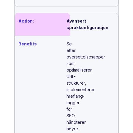
Avansert
språkkonfigurasjon
Se
etter
oversettelsesapper
som
optimaliserer
URL-
strukturer,
implementerer
hreflang-
tagger
for
SEO,
håndterer
høyre-