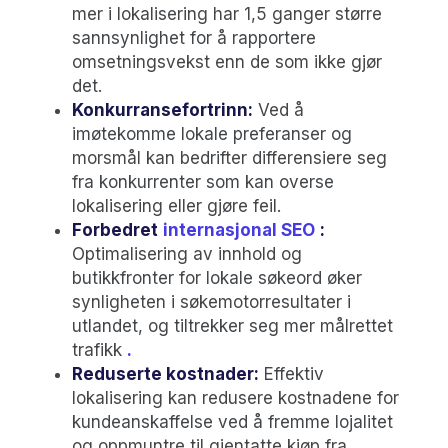
mer i lokalisering har 1,5 ganger større
sannsynlighet for å rapportere
omsetningsvekst enn de som ikke gjør
det.
Konkurransefortrinn:
Ved å
imøtekomme lokale preferanser og
morsmål kan bedrifter differensiere seg
fra konkurrenter som kan overse
lokalisering eller gjøre feil.
Forbedret
internasjonal SEO
:
Optimalisering av innhold og
butikkfronter for lokale søkeord øker
synligheten i søkemotorresultater i
utlandet, og tiltrekker seg mer målrettet
trafikk
.
Reduserte kostnader:
Effektiv
lokalisering kan redusere kostnadene for
kundeanskaffelse ved å fremme lojalitet
og oppmuntre til gjentatte kjøp fra