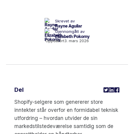
Skrevet av
Rayne Aguilar
Gjennomgått av
Elizabeth Pokorny
Oppdatert
3. mars 2026
Del
Shopify-selgere som genererer store
inntekter står overfor en formidabel teknisk
utfordring – hvordan utvider de sin
markedstilstedeværelse samtidig som de