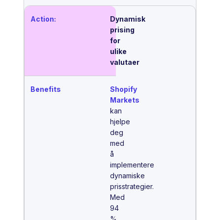
Dynamisk
prising
for
ulike
valutaer
Shopify
Markets
kan
hjelpe
deg
med
å
implementere
dynamiske
prisstrategier.
Med
94
%