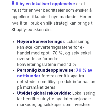
Å tilby en lokalisert opplevelse
er et
must for enhver bedriftseier som ønsker å
appellere til kunder i nye markeder. Her er
hva å ta i bruk en slik strategi kan bringe til
Shopify-butikken din:
Høyere konverteringer:
Lokalisering
kan øke konverteringsratene for e-
handel med opptil 70 %, og selv enkel
oversettelse forbedrer
konverteringsratene med 13 %.
Personlig kundeopplevelse:
76 % av
nettkunder
foretrekker å kjøpe fra
nettsteder som tilbyr produktinformasjon
på morsmålet deres.
Utvidet global rekkevidde:
Lokalisering
lar bedrifter utnytte nye internasjonale
markeder, og selskaper som investerer