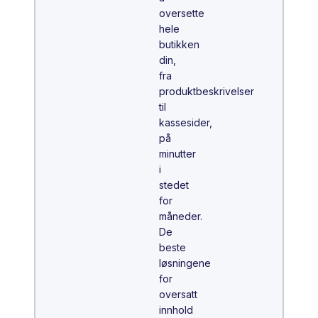
oversette
hele
butikken
din,
fra
produktbeskrivelser
til
kassesider,
på
minutter
i
stedet
for
måneder.
De
beste
løsningene
for
oversatt
innhold