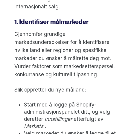
internasjonalt salg:
1. Identifiser målmarkeder
Gjennomfør grundige
markedsundersøkelser for å identifisere
hvilke land eller regioner og spesifikke
markeder du ønsker å målrette deg mot.
Vurder faktorer som markedsetterspørsel,
konkurranse og kulturell tilpasning.
Slik oppretter du nye målland:
Start med å logge på Shopify-
administrasjonspanelet ditt, og velg
deretter
Innstillinger
etterfulgt av
Markets
.
Velg markedet du ønsker å legge til et