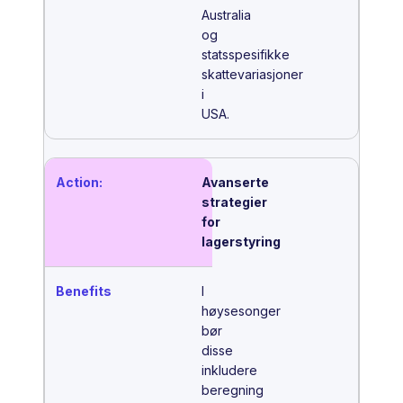
Australia
og
statsspesifikke
skattevariasjoner
i
USA.
Avanserte
strategier
for
lagerstyring
I
høysesonger
bør
disse
inkludere
beregning