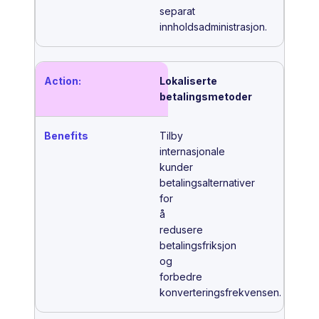
separat
innholdsadministrasjon.
Lokaliserte
betalingsmetoder
Tilby
internasjonale
kunder
betalingsalternativer
for
å
redusere
betalingsfriksjon
og
forbedre
konverteringsfrekvensen.