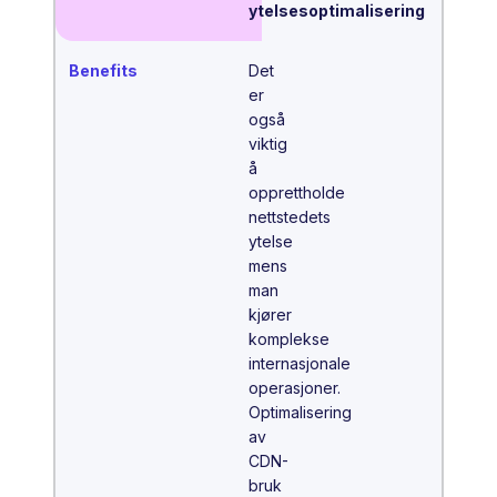
ytelsesoptimalisering
Det
er
også
viktig
å
opprettholde
nettstedets
ytelse
mens
man
kjører
komplekse
internasjonale
operasjoner.
Optimalisering
av
CDN-
bruk