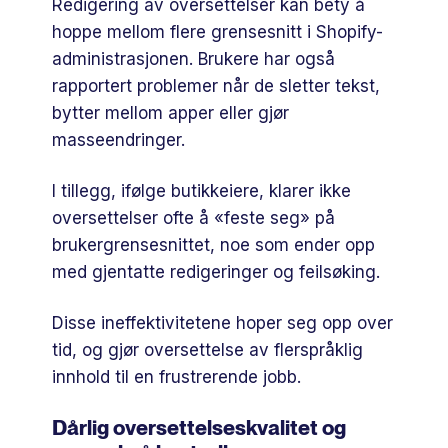
Redigering av oversettelser kan bety å
hoppe mellom flere grensesnitt i Shopify-
administrasjonen. Brukere har også
rapportert problemer når de sletter tekst,
bytter mellom apper eller gjør
masseendringer.
I tillegg, ifølge butikkeiere, klarer ikke
oversettelser ofte å «feste seg» på
brukergrensesnittet, noe som ender opp
med gjentatte redigeringer og feilsøking.
Disse ineffektivitetene hoper seg opp over
tid, og gjør oversettelse av flerspråklig
innhold til en frustrerende jobb.
Dårlig oversettelseskvalitet og