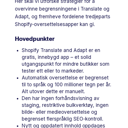
Her skal vi utforske strategier for å
overvinne begrensningene i Translate og
Adapt, og fremheve fordelene tredjeparts
Shopify-oversettelsesapper kan gi.
Hovedpunkter
Shopify Translate and Adapt er en
gratis, innebygd app – et solid
utgangspunkt for mindre butikker som
tester ett eller to markeder.
Automatisk oversettelse er begrenset
til to språk og 100 millioner tegn per år.
Alt utover dette er manuelt.
Den har ingen forhåndsvisning av
staging, restriktive bulkverktøy, ingen
bilde- eller medieoversettelse og
begrenset flerspråklig SEO-kontroll.
Nytt og oppdatert innhold oppdages