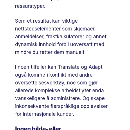
ressurstyper.
Som et resultat kan viktige
nettstedselementer som skjemaer,
anmeldelser, fraktkalkulatorer og annet
dynamisk innhold forbli uoversatt med
mindre du retter dem manuelt.
I noen tilfeller kan Translate og Adapt
også komme i konflikt med andre
oversettelsesverktøy, noe som gjør
allerede komplekse arbeidsflyter enda
vanskeligere å administrere. Og skape
inkonsekvente flerspråklige opplevelser
for internasjonale kunder.
Ingen bilde- eller