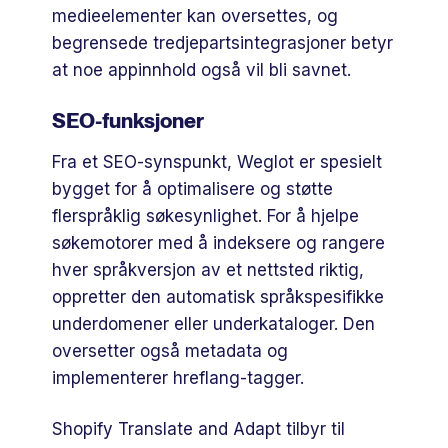
medieelementer kan oversettes, og
begrensede tredjepartsintegrasjoner betyr
at noe appinnhold også vil bli savnet.
SEO-funksjoner
Fra et SEO-synspunkt, Weglot er spesielt
bygget for å optimalisere og støtte
flerspråklig søkesynlighet. For å hjelpe
søkemotorer med å indeksere og rangere
hver språkversjon av et nettsted riktig,
oppretter den automatisk språkspesifikke
underdomener eller underkataloger. Den
oversetter også metadata og
implementerer hreflang-tagger.
Shopify Translate and Adapt tilbyr til