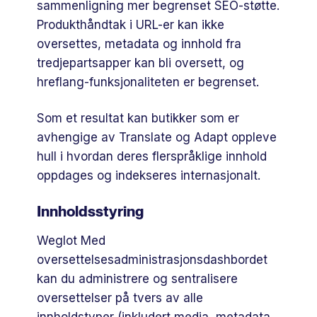
sammenligning mer begrenset SEO-støtte.
Produkthåndtak i URL-er kan ikke
oversettes, metadata og innhold fra
tredjepartsapper kan bli oversett, og
hreflang-funksjonaliteten er begrenset.
Som et resultat kan butikker som er
avhengige av Translate og Adapt oppleve
hull i hvordan deres flerspråklige innhold
oppdages og indekseres internasjonalt.
Innholdsstyring
Weglot Med
oversettelsesadministrasjonsdashbordet
kan du administrere og sentralisere
oversettelser på tvers av alle
innholdstyper (inkludert media, metadata