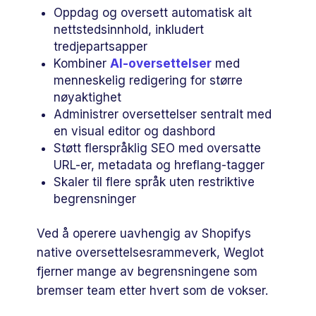
Oppdag og oversett automatisk alt
nettstedsinnhold, inkludert
tredjepartsapper
Kombiner
AI-oversettelser
med
menneskelig redigering for større
nøyaktighet
Administrer oversettelser sentralt med
en visual editor og dashbord
Støtt flerspråklig SEO med oversatte
URL-er, metadata og hreflang-tagger
Skaler til flere språk uten restriktive
begrensninger
Ved å operere uavhengig av Shopifys
native oversettelsesrammeverk, Weglot
fjerner mange av begrensningene som
bremser team etter hvert som de vokser.