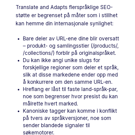
Translate and Adapts flerspråklige SEO-
støtte er begrenset på måter som i stillhet
kan hemme din internasjonale synlighet:
Bare deler av URL-ene dine blir oversatt
– produkt- og samlingsstier (/products/,
/collections/) forblir på originalspråket.
Du kan ikke angi unike slugs for
forskjellige regioner som deler et språk,
slik at disse markedene ender opp med
å konkurrere om den samme URL-en.
Hreflang er låst til faste land-språk-par,
noe som begrenser hvor presist du kan
målrette hvert marked.
Kanoniske tagger kan komme i konflikt
på tvers av språkversjoner, noe som
sender blandede signaler til
søkemotorer.