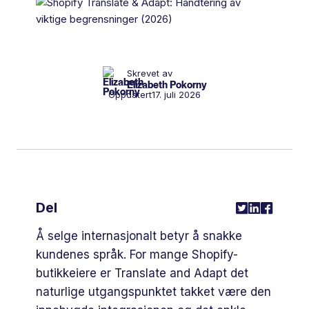
Skrevet av
Elizabeth Pokorny
Oppdatert
17. juli 2026
Del
Å selge internasjonalt betyr å snakke
kundenes språk. For mange Shopify-
butikkeiere er Translate and Adapt det
naturlige utgangspunktet takket være den