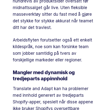
hundrevis av produktsider oversatt før
midnattssalget går live. Uten fleksible
masseverktøy sitter du fast med å gjøre
det stykke for stykke akkurat når teamet
ditt har det travlest.
Arbeidsflyten forutsetter også ett enkelt
kildespråk, noe som kan forsinke team
som jobber samtidig på tvers av
forskjellige markeder eller regioner.
Mangler med dynamisk og
tredjeparts appinnhold
Translate and Adapt kan ha problemer
med innhold generert av tredjeparts
Shopify-apper, spesielt når disse appene
ikke bruker Shopifys oversettbare