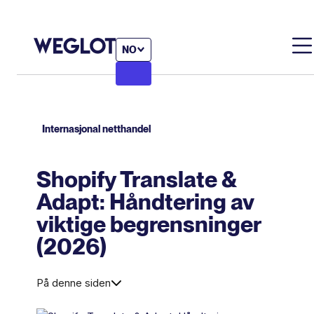
NO
Internasjonal netthandel
Shopify Translate &
Adapt: ​​Håndtering av
viktige begrensninger
(2026)
På denne siden