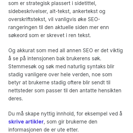
som er strategisk plassert i sidetittel,
sidebeskrivelser, alt-tekst, ankertekst og
overskriftstekst, vil vanligvis øke SEO-
rangeringen til den aktuelle siden mer enn
søkeord som er skrevet i ren tekst.
Og akkurat som med all annen SEO er det viktig
å se på intensjonen bak brukerens søk.
Stemmesøk og søk med naturlig syntaks blir
stadig vanligere over hele verden, noe som
betyr at brukerne stadig oftere blir sendt til
nettsteder som passer til den antatte hensikten
deres.
Du må skape nyttig innhold, for eksempel ved å
skrive artikler
, som gir brukerne den
informasjonen de er ute etter.