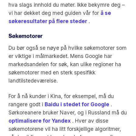
hva slags innhold du møter. Ikke bekymre deg –
vi har dekket deg med guiden vår for
å se
søkeresultater på flere steder
.
Søkemotorer
Du bør også se nøye på hvilke søkemotorer som
er viktige i målmarkedet. Mens Google har
markedsandelen for søk, kan ulike regioner ha
søkemotorer med en sterk spesifikk
landtilstedeværelse.
For å nå kunder i Kina, for eksempel, må du
rangere godt i
Baidu i stedet for Google
.
Sørkoreanere bruker Naver, og i Russland må du
optimalisere for Yandex
. Hver av disse
søkemotorene vil ha litt forskjellige algoritmer,