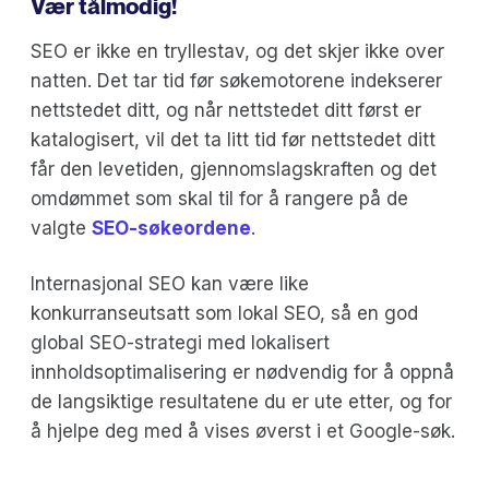
Vær tålmodig!
SEO er ikke en tryllestav, og det skjer ikke over
natten. Det tar tid før søkemotorene indekserer
nettstedet ditt, og når nettstedet ditt først er
katalogisert, vil det ta litt tid før nettstedet ditt
får den levetiden, gjennomslagskraften og det
omdømmet som skal til for å rangere på de
valgte
SEO-søkeordene
.
Internasjonal SEO kan være like
konkurranseutsatt som lokal SEO, så en god
global SEO-strategi med lokalisert
innholdsoptimalisering er nødvendig for å oppnå
de langsiktige resultatene du er ute etter, og for
å hjelpe deg med å vises øverst i et Google-søk.