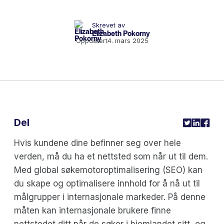
Skrevet av
Elizabeth Pokorny
Oppdatert
4. mars 2025
Del
Hvis kundene dine befinner seg over hele
verden, må du ha et nettsted som når ut til dem.
Med global søkemotoroptimalisering (SEO) kan
du skape og optimalisere innhold for å nå ut til
målgrupper i internasjonale markeder. På denne
måten kan internasjonale brukere finne
nettstedet ditt når de søker i hjemlandet sitt, og