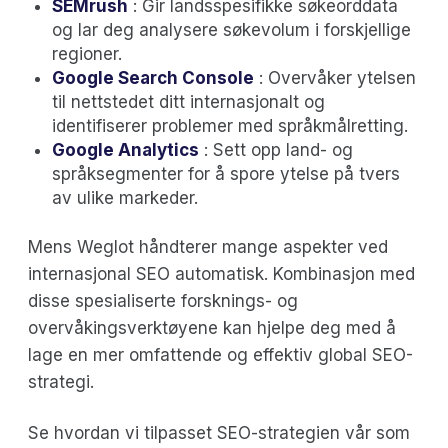
SEMrush
: Gir landsspesifikke søkeorddata
og lar deg analysere søkevolum i forskjellige
regioner.
Google Search Console
: Overvåker ytelsen
til nettstedet ditt internasjonalt og
identifiserer problemer med språkmålretting.
Google Analytics
: Sett opp land- og
språksegmenter for å spore ytelse på tvers
av ulike markeder.
Mens Weglot håndterer mange aspekter ved
internasjonal SEO automatisk. Kombinasjon med
disse spesialiserte forsknings- og
overvåkingsverktøyene kan hjelpe deg med å
lage en mer omfattende og effektiv global SEO-
strategi.
Se hvordan vi tilpasset SEO-strategien vår som