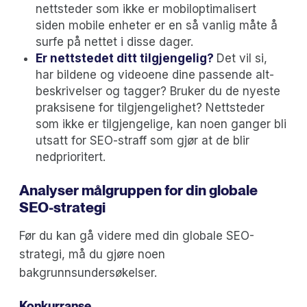
nettsteder som ikke er mobiloptimalisert
siden mobile enheter er en så vanlig måte å
surfe på nettet i disse dager.
Er nettstedet ditt tilgjengelig?
Det vil si,
har bildene og videoene dine passende alt-
beskrivelser og tagger? Bruker du de nyeste
praksisene for tilgjengelighet? Nettsteder
som ikke er tilgjengelige, kan noen ganger bli
utsatt for SEO-straff som gjør at de blir
nedprioritert.
Analyser målgruppen for din globale
SEO-strategi
Før du kan gå videre med din globale SEO-
strategi, må du gjøre noen
bakgrunnsundersøkelser.
Konkurranse