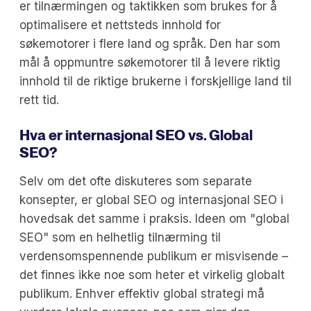
er tilnærmingen og taktikken som brukes for å
optimalisere et nettsteds innhold for
søkemotorer i flere land og språk. Den har som
mål å oppmuntre søkemotorer til å levere riktig
innhold til de riktige brukerne i forskjellige land til
rett tid.
Hva er internasjonal SEO vs. Global
SEO?
Selv om det ofte diskuteres som separate
konsepter, er global SEO og internasjonal SEO i
hovedsak det samme i praksis. Ideen om "global
SEO" som en helhetlig tilnærming til
verdensomspennende publikum er misvisende –
det finnes ikke noe som heter et virkelig globalt
publikum. Enhver effektiv global strategi må