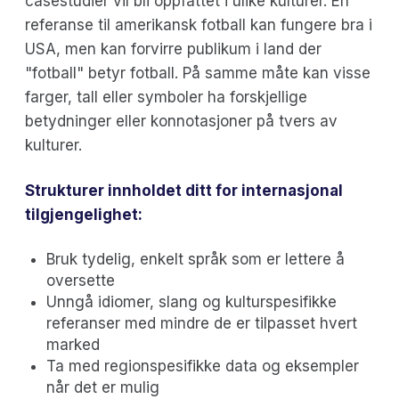
casestudier vil bli oppfattet i ulike kulturer. En
referanse til amerikansk fotball kan fungere bra i
USA, men kan forvirre publikum i land der
"fotball" betyr fotball. På samme måte kan visse
farger, tall eller symboler ha forskjellige
betydninger eller konnotasjoner på tvers av
kulturer.
Strukturer innholdet ditt for internasjonal
tilgjengelighet:
Bruk tydelig, enkelt språk som er lettere å
oversette
Unngå idiomer, slang og kulturspesifikke
referanser med mindre de er tilpasset hvert
marked
Ta med regionspesifikke data og eksempler
når det er mulig