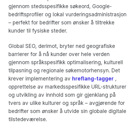
gjennom stedsspesifikke søkeord, Google-
bedriftsprofiler og lokal vurderingsadministrasjon
– perfekt for bedrifter som ønsker å tiltrekke
kunder til fysiske steder.
Global SEO, derimot, bryter ned geografiske
barrierer for å nå kunder over hele verden
gjennom språkspesifikk optimalisering, kulturell
tilpasning og regionale søkemotorhensyn. Det
krever implementering av
hreflang-tagger
,
opprettelse av markedsspesifikke URL-strukturer
og utvikling av innhold som gir gjenklang på
tvers av ulike kulturer og språk – avgjørende for
bedrifter som ønsker å utvide sin globale digitale
tilstedeværelse.