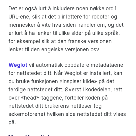
Det er også lurt å inkludere noen nøkkelord i
URL-ene, slik at det blir lettere for roboter og
mennesker å vite hva siden handler om, og det
er lurt å ha lenker til ulike sider på ulike språk,
for eksempel slik at den franske versjonen
lenker til den engelske versjonen osv.
Weglot
vil automatisk oppdatere metadataene
for nettstedet ditt. Når Weglot er installert, kan
du bruke funksjonen «Inspiser kilde» på det
ferdige nettstedet ditt. Øverst i kodedelen, rett
over «head»-taggene, forteller koden på
nettstedet ditt brukerens nettleser (og
søkemotorene) hvilken side nettstedet ditt vises
på.