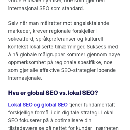
vurdere lokale nyanser, noe som gjør den
internasjonal SEO som standard.
Selv når man målretter mot engelsktalende
markeder, krever regionale forskjeller i
søkeatferd, språkpreferanser og kulturell
kontekst lokaliserte tilnærminger. Suksess med
å nå globale målgrupper kommer gjennom nøye
oppmerksomhet på regionale spesifikke, noe
som gjør alle effektive SEO-strategier iboende
internasjonale.
Hva er global SEO vs. lokal SEO?
Lokal SEO og global SEO
tjener fundamentalt
forskjellige formål i din digitale strategi. Lokal
SEO fokuserer på å optimalisere din
tilstedeværelse på nettet for kunder i nærheten