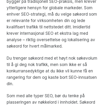
bygger på tradisjonell SEO-praksis, men krever
ytterligere hensyn for globale markeder. Som
enhver SEO-strategi, må du velge søkeord som
er relevante for virksomheten din og lede
kvalifisert trafikk til nettstedet ditt. Imidlertid
krever internasjonal SEO et ekstra lag med
analyse – riktig oversettelse og lokalisering av
søkeord for hvert målmarked.
Du trenger søkeord med et høyt nok søkevolum
til å gi deg nok trafikk, men som ikke er så
konkurransedyktige at du ikke vil kunne få en
rangering for dem og kaste bort SEO-innsatsen
din.
Som med alle typer SEO, bør du tenke på
plasseringen av nøkkelord i innholdet. Søkeord