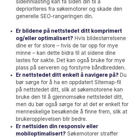
sideinnlasting kan få siden din til å
deprioriteres fra søkemotorer og skade den
generelle SEO-rangeringen din.
Er bildene på nettstedet ditt komprimert
og/eller optimalisert?
Hvis bildestørrelsene
dine er for store – hvis de tar opp for mye
minne – kan dette bidra til at sidene dine
lastes for sakte. Det kan også bruke for mye
plass på serveren og forstyrre båndbredden.
Er nettstedet ditt enkelt å navigere på?
Du
bør sørge for å ha en oppdatert Sitemap-fil
på nettstedet ditt, slik at søkemotorene kan
bruke den til å gjennomsøke nettstedet ditt,
men du bør også sørge for at det er enkelt for
menneskelige besøkende å finne frem, slik at
brukeropplevelsen blir bedre.
Er nettsiden din responsiv eller
mobiloptimalisert?
Søkemotorer straffer