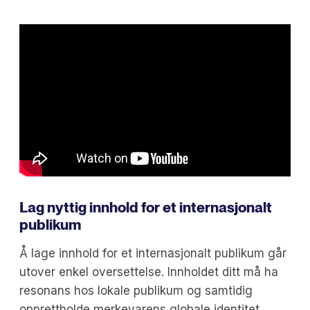
Lag nyttig innhold for et internasjonalt
publikum
Å lage innhold for et internasjonalt publikum går
utover enkel oversettelse. Innholdet ditt må ha
resonans hos lokale publikum og samtidig
opprettholde merkevarens globale identitet.