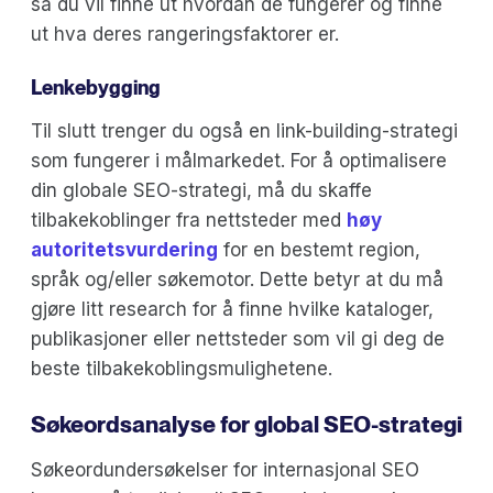
så du vil finne ut hvordan de fungerer og finne
ut hva deres rangeringsfaktorer er.
Lenkebygging
Til slutt trenger du også en link-building-strategi
som fungerer i målmarkedet. For å optimalisere
din globale SEO-strategi, må du skaffe
tilbakekoblinger fra nettsteder med
høy
autoritetsvurdering
for en bestemt region,
språk og/eller søkemotor. Dette betyr at du må
gjøre litt research for å finne hvilke kataloger,
publikasjoner eller nettsteder som vil gi deg de
beste tilbakekoblingsmulighetene.
Søkeordsanalyse for global SEO-strategi
Søkeordundersøkelser for internasjonal SEO