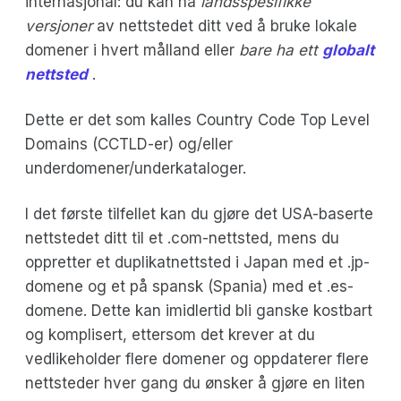
internasjonal: du kan ha
landsspesifikke
versjoner
av nettstedet ditt ved å bruke lokale
domener i hvert målland eller
bare ha ett
globalt
nettsted
.
Dette er det som kalles Country Code Top Level
Domains (CCTLD-er) og/eller
underdomener/underkataloger.
I det første tilfellet kan du gjøre det USA-baserte
nettstedet ditt til et .com-nettsted, mens du
oppretter et duplikatnettsted i Japan med et .jp-
domene og et på spansk (Spania) med et .es-
domene. Dette kan imidlertid bli ganske kostbart
og komplisert, ettersom det krever at du
vedlikeholder flere domener og oppdaterer flere
nettsteder hver gang du ønsker å gjøre en liten