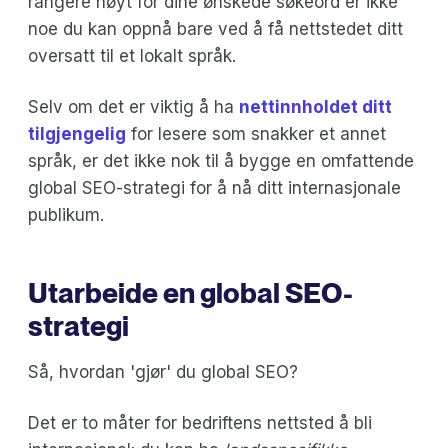
rangere høyt for dine ønskede søkeord er ikke
noe du kan oppnå bare ved å få nettstedet ditt
oversatt til et lokalt språk.
Selv om det er viktig å ha
nettinnholdet ditt
tilgjengelig
for lesere som snakker et annet
språk, er det ikke nok til å bygge en omfattende
global SEO-strategi for å nå ditt internasjonale
publikum.
Utarbeide en global SEO-
strategi
Så, hvordan 'gjør' du global SEO?
Det er to måter for bedriftens nettsted å bli