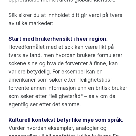
Slik sikrer du at innholdet ditt gir verdi på tvers
av ulike markeder:
Start med brukerhensikt i hver region.
Hovedformålet med et søk kan være likt på
tvers av land, men hvordan brukere formulerer
søkene sine og hva de forventer å finne, kan
variere betydelig. For eksempel kan en
amerikaner som søker etter "leilighetstips"
forvente annen informasjon enn en britisk bruker
som søker etter "leilighetsråd" – selv om de
egentlig ser etter det samme.
Kulturell kontekst
betyr like mye som språk.
Vurder hvordan eksempler, analogier og