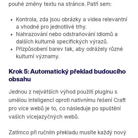
pouhé změny textu na stránce. Patří sem:
Kontrola, zda jsou obrázky a videa relevantní
a vhodné pro jednotlivé trhy.
Nahrazování nebo odstraňování idiomů a
dalších kulturně specifických výrazů.
Přizpůsobení barev tak, aby odrážely různé
kulturní významy.
Krok 5: Automatický překlad budoucího
obsahu
Jednou z největších výhod použití pluginu s
umělou inteligencí oproti nativnímu řešení Craft
pro více webů je to, co následuje po spuštění
vašich vícejazyčných webů.
Zatímco při ručním překladu musíte každý nový