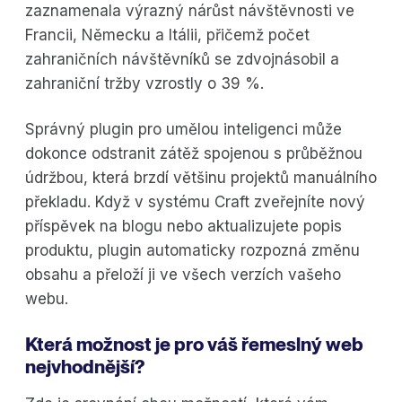
zaznamenala výrazný nárůst návštěvnosti ve
Francii, Německu a Itálii, přičemž počet
zahraničních návštěvníků se zdvojnásobil a
zahraniční tržby vzrostly o 39 %.
Správný plugin pro umělou inteligenci může
dokonce odstranit zátěž spojenou s průběžnou
údržbou, která brzdí většinu projektů manuálního
překladu. Když v systému Craft zveřejníte nový
příspěvek na blogu nebo aktualizujete popis
produktu, plugin automaticky rozpozná změnu
obsahu a přeloží ji ve všech verzích vašeho
webu.
Která možnost je pro váš řemeslný web
nejvhodnější?