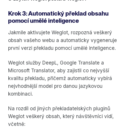
Krok 3: Automatický překlad obsahu
pomocí umělé inteligence
Jakmile aktivujete Weglot, rozpozná veškerý
obsah vašeho webu a automaticky vygeneruje
první verzi překladu pomocí umělé inteligence.
Weglot služby DeepL, Google Translate a
Microsoft Translator, aby zajistil co nejvyšší
kvalitu překladu, přičemž automaticky vybírá
nejvhodnější model pro danou jazykovou
kombinaci.
Na rozdíl od jiných překladatelských pluginů
Weglot veškerý obsah, který návštěvníci vidí,
včetně: