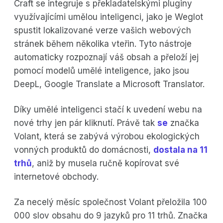
Craft se integruje s překladatelskými pluginy
využívajícími umělou inteligenci, jako je Weglot
spustit lokalizované verze vašich webových
stránek během několika vteřin. Tyto nástroje
automaticky rozpoznají váš obsah a přeloží jej
pomocí modelů umělé inteligence, jako jsou
DeepL, Google Translate a Microsoft Translator.
Díky umělé inteligenci stačí k uvedení webu na
nové trhy jen pár kliknutí. Právě tak
se
značka
Volant, která se zabývá výrobou ekologických
vonných produktů do domácnosti,
dostala na 11
trhů
, aniž by musela ručně kopírovat své
internetové obchody.
Za necelý měsíc společnost Volant přeložila 100
000 slov obsahu do 9 jazyků pro 11 trhů. Značka