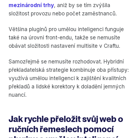
mezinárodní trhy
, aniž by se tím zvýšila
složitost provozu nebo počet zaměstnanců.
Většina pluginů pro umělou inteligenci funguje
také na úrovni front-endu, takže se nemusíte
obávat složitosti nastavení multisite v Craftu.
Samozřejmě se nemusíte rozhodovat. Hybridní
překladatelská strategie kombinuje oba přístupy:
využívá umělou inteligenci k zajištění kvalitních
překladů a lidské korektory k doladění jemných
nuancí.
Jak rychle přeložit svůj web o
ručních řemeslech pomocí