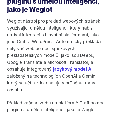
pluginu s umělou inteligencí,
jako je Weglot
Weglot nástroj pro překlad webových stránek
využívající umělou inteligenci, který nabízí
nativní integraci s hlavními platformami, jako
jsou Craft a WordPress. Automaticky překládá
celý váš web pomocí špičkových
překladatelských modelů, jako jsou DeepL,
Google Translate a Microsoft Translator, a
obsahuje integrovaný
jazykový model AI
založený na technologiích OpenAI a Gemini,
který se učí a zdokonaluje v průběhu úprav
obsahu.
Překlad vašeho webu na platformě Craft pomocí
pluginu s umělou inteligencí, jako je Weglot