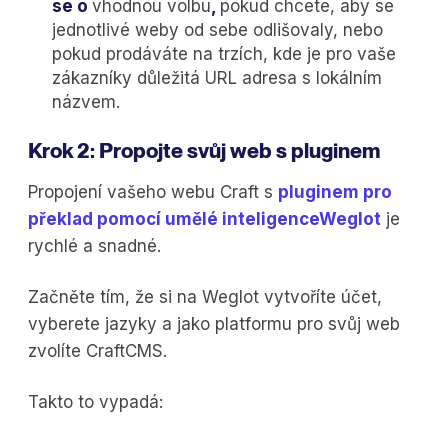
se o
vhodnou volbu
,
pokud chcete, aby se
jednotlivé weby od sebe odlišovaly, nebo
pokud prodáváte na trzích, kde je pro vaše
zákazníky důležitá URL adresa s lokálním
názvem.
Krok 2: Propojte svůj web s pluginem
Propojení vašeho webu Craft s
pluginem pro
překlad pomocí umělé inteligenceWeglot
je
rychlé a snadné.
Začněte tím, že si na Weglot vytvoříte účet,
vyberete jazyky a jako platformu pro svůj web
zvolíte CraftCMS.
Takto to vypadá: