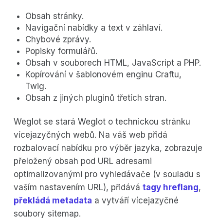
Obsah stránky.
Navigační nabídky a text v záhlaví.
Chybové zprávy.
Popisky formulářů.
Obsah v souborech HTML, JavaScript a PHP.
Kopírování v šablonovém enginu Craftu,
Twig.
Obsah z jiných pluginů třetích stran.
Weglot se stará Weglot o technickou stránku
vícejazyčných webů. Na váš web přidá
rozbalovací nabídku pro výběr jazyka, zobrazuje
přeložený obsah pod URL adresami
optimalizovanými pro vyhledávače (v souladu s
vaším nastavením URL), přidává
tagy hreflang
,
překládá metadata
a vytváří vícejazyčné
soubory sitemap.