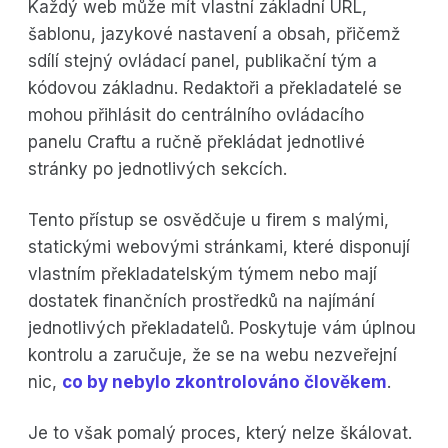
Každý web může mít vlastní základní URL,
šablonu, jazykové nastavení a obsah, přičemž
sdílí stejný ovládací panel, publikační tým a
kódovou základnu. Redaktoři a překladatelé se
mohou přihlásit do centrálního ovládacího
panelu Craftu a ručně překládat jednotlivé
stránky po jednotlivých sekcích.
Tento přístup se osvědčuje u firem s malými,
statickými webovými stránkami, které disponují
vlastním překladatelským týmem nebo mají
dostatek finančních prostředků na najímání
jednotlivých překladatelů. Poskytuje vám úplnou
kontrolu a zaručuje, že se na webu nezveřejní
nic,
co by nebylo zkontrolováno člověkem
.
Je to však pomalý proces, který nelze škálovat.