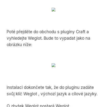
Poté přejděte do obchodu s pluginy Craft a
vyhledejte Weglot. Bude to vypadat jako na
obrázku níže:
Instalaci dokončete tak, že do pluginu zadáte
svůj klíč Weglot , výchozí jazyk a cílové jazyky.
O zbytek Weglot postará Weglot .