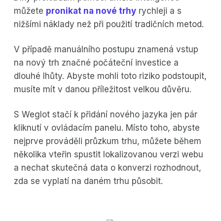
můžete
pronikat na nové trhy
rychleji a s
nižšími náklady než při použití tradičních metod.
V případě manuálního postupu znamená vstup
na nový trh značné počáteční investice a
dlouhé lhůty. Abyste mohli toto riziko podstoupit,
musíte mít v danou příležitost velkou důvěru.
S Weglot stačí k přidání nového jazyka jen pár
kliknutí v ovládacím panelu. Místo toho, abyste
nejprve prováděli průzkum trhu, můžete během
několika vteřin spustit lokalizovanou verzi webu
a nechat skutečná data o konverzi rozhodnout,
zda se vyplatí na daném trhu působit.