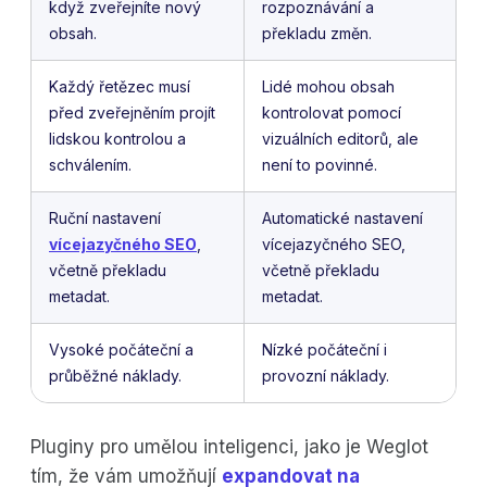
když zveřejníte nový
rozpoznávání a
obsah.
překladu změn.
Každý řetězec musí
Lidé mohou obsah
před zveřejněním projít
kontrolovat pomocí
lidskou kontrolou a
vizuálních editorů, ale
schválením.
není to povinné.
Ruční nastavení
Automatické nastavení
vícejazyčného SEO
,
vícejazyčného SEO,
včetně překladu
včetně překladu
metadat.
metadat.
Vysoké počáteční a
Nízké počáteční i
průběžné náklady.
provozní náklady.
Pluginy pro umělou inteligenci, jako je Weglot
tím, že vám umožňují
expandovat na