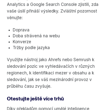
Analytics a Google Search Console zjistili, zda
vaše úsilí přináší výsledky. Zvláštní pozornost
věnujte:
Doprava
Doba strávená na webu
Konverze
Tržby podle jazyka
Využijte nástroj jako Ahrefs nebo Semrush k
sledování pozic ve vyhledávačích v různých
regionech, k identifikaci mezer v obsahu a k
sledování, jak se váš mezinárodní provoz v
průběhu času zvyšuje.
Otestujte ještě více trhů
Díky překladům pomocí umělé inteligence