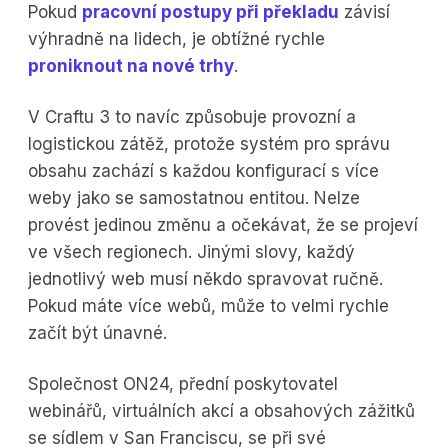
Pokud
pracovní postupy při překladu
závisí
výhradně na lidech, je obtížné rychle
proniknout na nové trhy
.
V Craftu 3 to navíc způsobuje provozní a
logistickou zátěž, protože systém pro správu
obsahu zachází s každou konfigurací s více
weby jako se samostatnou entitou. Nelze
provést jedinou změnu a očekávat, že se projeví
ve všech regionech. Jinými slovy, každý
jednotlivý web musí někdo spravovat ručně.
Pokud máte více webů, může to velmi rychle
začít být únavné.
Společnost ON24, přední poskytovatel
webinářů, virtuálních akcí a obsahových zážitků
se sídlem v San Franciscu, se při své