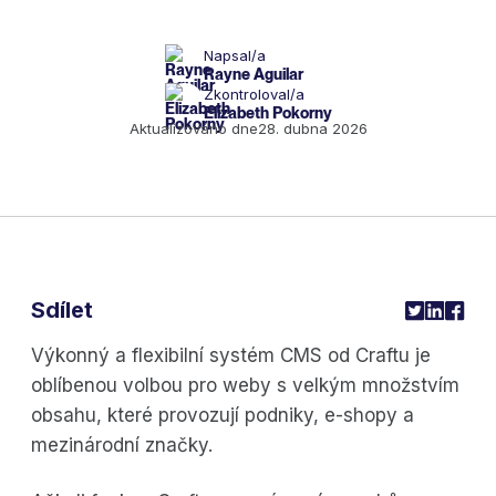
Napsal/a
Rayne Aguilar
Zkontroloval/a
Elizabeth Pokorny
Aktualizováno dne
28. dubna 2026
Sdílet
Výkonný a flexibilní systém CMS od Craftu je
oblíbenou volbou pro weby s velkým množstvím
obsahu, které provozují podniky, e-shopy a
mezinárodní značky.