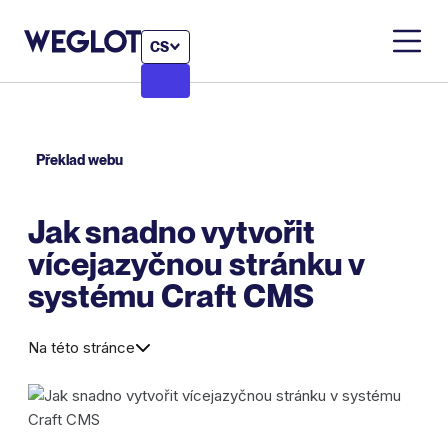
CS
Překlad webu
Jak snadno vytvořit
vícejazyčnou stránku v
systému Craft CMS
Na této stránce