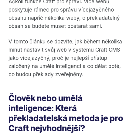
Ačkoli funkce Craft pro správu více webů
poskytuje rámec pro správu vícejazyčného
obsahu napříč několika weby, o překladatelný
obsah se budete muset postarat sami.
V tomto článku se dozvíte, jak během několika
minut nastavit svůj web v systému Craft CMS
jako vícejazyčný, proč je nejlepší přístup
založený na umělé inteligenci a co dělat poté,
co budou překlady zveřejněny.
Člověk nebo umělá
inteligence: Která
překladatelská metoda je pro
Craft nejvhodnější?