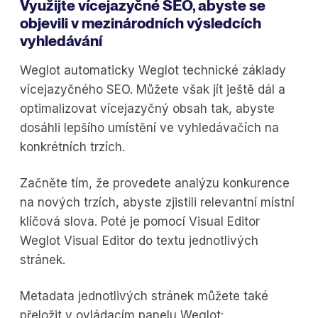
Využijte vícejazyčné SEO, abyste se
objevili v mezinárodních výsledcích
vyhledávání
Weglot automaticky Weglot technické základy
vícejazyčného SEO. Můžete však jít ještě dál a
optimalizovat vícejazyčný obsah tak, abyste
dosáhli lepšího umístění ve vyhledávačích na
konkrétních trzích.
Začněte tím, že provedete analýzu konkurence
na nových trzích, abyste zjistili relevantní místní
klíčová slova. Poté je pomocí Visual Editor
Weglot Visual Editor do textu jednotlivých
stránek.
Metadata jednotlivých stránek můžete také
přeložit v ovládacím panelu Weglot: