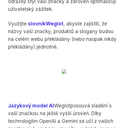
odrážejí styl vaší značky a zároveň optimalizují
uživatelský zážitek.
Využijte
slovníkWeglot
, abyste zajistili, že
názvy vaší značky, produktů a slogany budou
na celém webu překládány (nebo naopak nikdy
překládány) jednotně.
Jazykový model AI
Weglotposouvá sladění s
vaší značkou na ještě vyšší úroveň. Díky
technologiím OpenAI a Gemini se učí z vašich