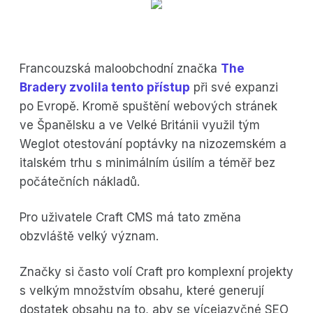
Francouzská maloobchodní značka
The
Bradery zvolila tento přístup
při své expanzi
po Evropě. Kromě spuštění webových stránek
ve Španělsku a ve Velké Británii využil tým
Weglot otestování poptávky na nizozemském a
italském trhu s minimálním úsilím a téměř bez
počátečních nákladů.
Pro uživatele Craft CMS má tato změna
obzvláště velký význam.
Značky si často volí Craft pro komplexní projekty
s velkým množstvím obsahu, které generují
dostatek obsahu na to, aby se vícejazyčné SEO