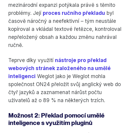
mezinárodní expanzi potýkala právě s těmito
problémy. Její
proces ručního překladu
byl
časově náročný a neefektivní – tým neustále
kopíroval a vkládal textové řetězce, kontroloval
nepřeložený obsah a každou změnu nahrával
ručně.
Teprve díky využití
nástroje pro překlad
webových stránek založeného na umělé
inteligenci
Weglot jako je Weglot mohla
společnost ON24 přeložit svůj anglický web do
čtyř jazyků a zaznamenat nárůst počtu
uživatelů až o 89 % na některých trzích.
Možnost 2: Překlad pomocí umělé
inteligence s využitím pluginů