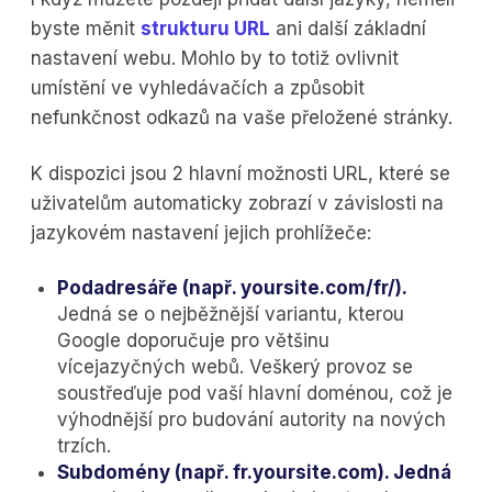
byste měnit
strukturu URL
ani další základní
nastavení webu. Mohlo by to totiž ovlivnit
umístění ve vyhledávačích a způsobit
nefunkčnost odkazů na vaše přeložené stránky.
K dispozici jsou 2 hlavní možnosti URL, které se
uživatelům automaticky zobrazí v závislosti na
jazykovém nastavení jejich prohlížeče:
Podadresáře (např. yoursite.com/fr/).
Jedná se o nejběžnější variantu, kterou
Google doporučuje pro většinu
vícejazyčných webů. Veškerý provoz se
soustřeďuje pod vaší hlavní doménou, což je
výhodnější pro budování autority na nových
trzích.
Subdomény (např. fr.yoursite.com). Jedná