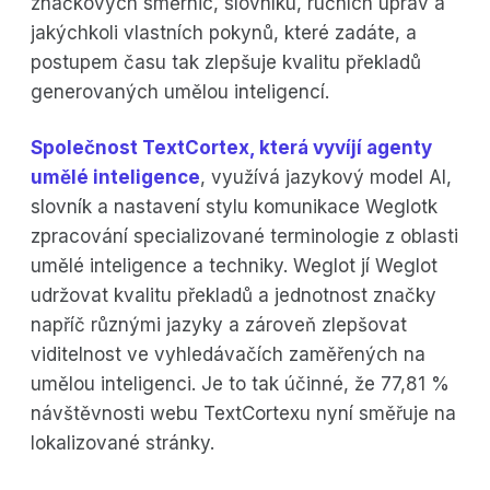
značkových směrnic, slovníku, ručních úprav a
jakýchkoli vlastních pokynů, které zadáte, a
postupem času tak zlepšuje kvalitu překladů
generovaných umělou inteligencí.
Společnost TextCortex, která vyvíjí agenty
umělé inteligence
, využívá jazykový model AI,
slovník a nastavení stylu komunikace Weglotk
zpracování specializované terminologie z oblasti
umělé inteligence a techniky. Weglot jí Weglot
udržovat kvalitu překladů a jednotnost značky
napříč různými jazyky a zároveň zlepšovat
viditelnost ve vyhledávačích zaměřených na
umělou inteligenci. Je to tak účinné, že 77,81 %
návštěvnosti webu TextCortexu nyní směřuje na
lokalizované stránky.