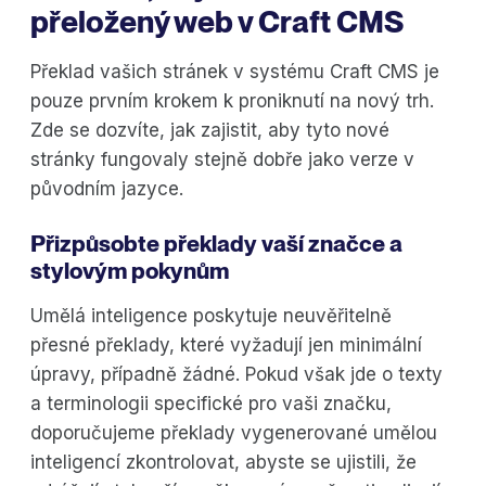
přeložený web v Craft CMS
Překlad vašich stránek v systému Craft CMS je
pouze prvním krokem k proniknutí na nový trh.
Zde se dozvíte, jak zajistit, aby tyto nové
stránky fungovaly stejně dobře jako verze v
původním jazyce.
Přizpůsobte překlady vaší značce a
stylovým pokynům
Umělá inteligence poskytuje neuvěřitelně
přesné překlady, které vyžadují jen minimální
úpravy, případně žádné. Pokud však jde o texty
a terminologii specifické pro vaši značku,
doporučujeme překlady vygenerované umělou
inteligencí zkontrolovat, abyste se ujistili, že