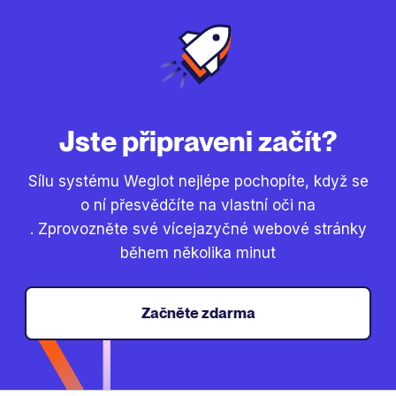
Jste připraveni začít?
Sílu systému Weglot nejlépe pochopíte, když se
o ní přesvědčíte na vlastní oči na
. Zprovozněte své vícejazyčné webové stránky
během několika minut
Začněte zdarma