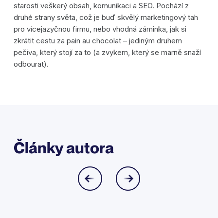
starosti veškerý obsah, komunikaci a SEO. Pochází z
druhé strany světa, což je buď skvělý marketingový tah
pro vícejazyčnou firmu, nebo vhodná záminka, jak si
zkrátit cestu za pain au chocolat – jediným druhem
pečiva, který stojí za to (a zvykem, který se marně snaží
odbourat).
Články autora