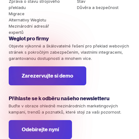
Zpráva o stavu strojového
Stav
překladu
Důvěra a bezpečnost
Migrace
Alternativy Weglotu
Mezinárodní adresář
expertů
Weglot pro firmy
Objevte výkonné a škálovatelné řešení pro překlad webových
stránek s pokročilým zabezpečením, vlastními integracemi,
garantovanou dostupností a mnohem více.
Zarezervujte si demo
Přihlaste se k odběru našeho newsletteru
Buďte v obraze ohledně mezinárodních marketingových
kampaní, trendů a poznatků, které stojí za vaši pozornost.
Odebírejte nyní