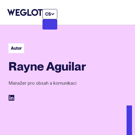
CS
Autor
Rayne Aguilar
Manažer pro obsah a komunikaci