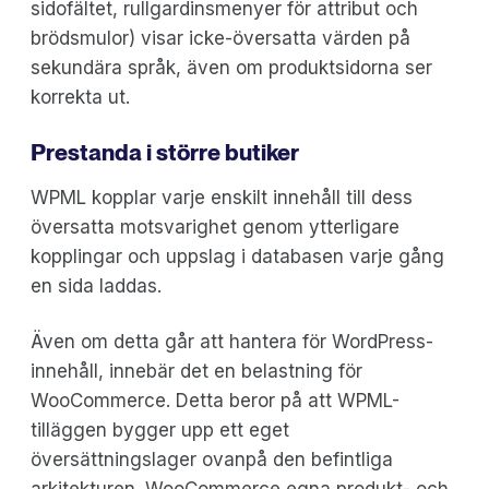
sidofältet, rullgardinsmenyer för attribut och
brödsmulor) visar icke-översatta värden på
sekundära språk, även om produktsidorna ser
korrekta ut.
Prestanda i större butiker
WPML kopplar varje enskilt innehåll till dess
översatta motsvarighet genom ytterligare
kopplingar och uppslag i databasen varje gång
en sida laddas.
Även om detta går att hantera för WordPress-
innehåll, innebär det en belastning för
WooCommerce. Detta beror på att WPML-
tilläggen bygger upp ett eget
översättningslager ovanpå den befintliga
arkitekturen. WooCommerce egna produkt- och