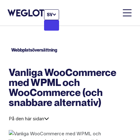
SV
Webbplatsöversättning
Vanliga WooCommerce
med WPML och
WooCommerce (och
snabbare alternativ)
På den här sidan