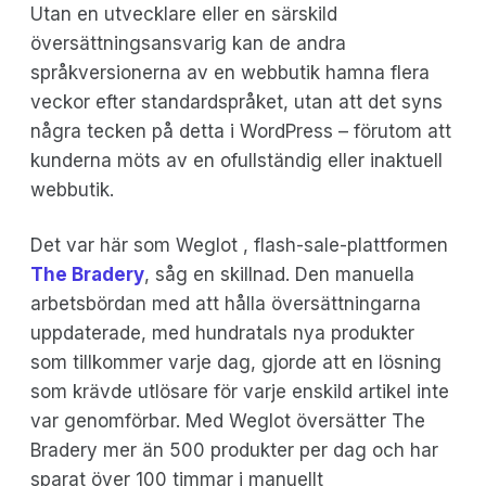
Utan en utvecklare eller en särskild
översättningsansvarig kan de andra
språkversionerna av en webbutik hamna flera
veckor efter standardspråket, utan att det syns
några tecken på detta i WordPress – förutom att
kunderna möts av en ofullständig eller inaktuell
webbutik.
Det var här som Weglot , flash-sale-plattformen
The Bradery
, såg en skillnad. Den manuella
arbetsbördan med att hålla översättningarna
uppdaterade, med hundratals nya produkter
som tillkommer varje dag, gjorde att en lösning
som krävde utlösare för varje enskild artikel inte
var genomförbar. Med Weglot översätter The
Bradery mer än 500 produkter per dag och har
sparat över 100 timmar i manuellt