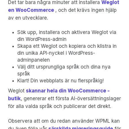
Det tar bara några minuter att installera
Weglot
en WooCommerce
, och det krävs ingen hjälp
av en utvecklare.
Sök upp, installera och aktivera Weglot via
din WordPress-admin
Skapa ett Weglot och kopiera och klistra in
din unika API-nyckel i WordPress-
adminpanelen
Välj ditt ursprungliga språk och dina nya
språk
Klart! Din webbplats är nu flerspråkig!
Weglot
skannar hela din WooCommerce -
butik
, genererar ett första AI-översättningslager
för alla valda språk och publicerar det direkt.
Observera att om du redan använder WPML kan
du även följa vår
särskilda migreringsguide
för