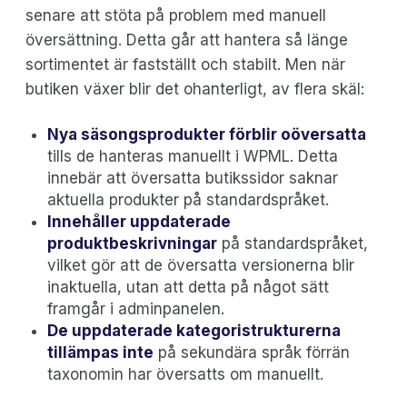
senare att stöta på problem med manuell
översättning. Detta går att hantera så länge
sortimentet är fastställt och stabilt. Men när
butiken växer blir det ohanterligt, av flera skäl:
Nya säsongsprodukter förblir oöversatta
tills de hanteras manuellt i WPML. Detta
innebär att översatta butikssidor saknar
aktuella produkter på standardspråket.
Innehåller uppdaterade
produktbeskrivningar
på standardspråket,
vilket gör att de översatta versionerna blir
inaktuella, utan att detta på något sätt
framgår i adminpanelen.
De uppdaterade kategoristrukturerna
tillämpas inte
på sekundära språk förrän
taxonomin har översatts om manuellt.