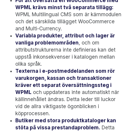
För att översätta en WooCommerce med
WPML krävs minst två separata tillägg:
WPML Multilingual CMS som är kärnmodulen
och det särskilda tillägget WooCommerce
and Multi-Currency.
Variabla produkter, attribut och lager är
vanliga problemområden
, och om
attributstrukturerna inte definieras kan det
uppstå inkonsekvenser i katalogen mellan
olika språk.
Texterna i e-postmeddelanden som rör
varukorgen, kassan och transaktioner
kräver ett separat översättningssteg i
WPML
och uppdateras inte automatiskt när
källinnehållet ändras. Detta leder till luckor
vid de allra viktigaste ögonblicken i
köpprocessen.
Butiker med stora produktkataloger kan
stöta på vissa prestandaproblem.
Detta