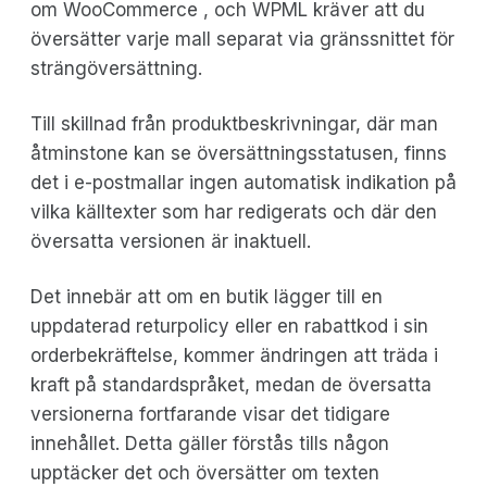
om WooCommerce , och WPML kräver att du
översätter varje mall separat via gränssnittet för
strängöversättning.
Till skillnad från produktbeskrivningar, där man
åtminstone kan se översättningsstatusen, finns
det i e-postmallar ingen automatisk indikation på
vilka källtexter som har redigerats och där den
översatta versionen är inaktuell.
Det innebär att om en butik lägger till en
uppdaterad returpolicy eller en rabattkod i sin
orderbekräftelse, kommer ändringen att träda i
kraft på standardspråket, medan de översatta
versionerna fortfarande visar det tidigare
innehållet. Detta gäller förstås tills någon
upptäcker det och översätter om texten