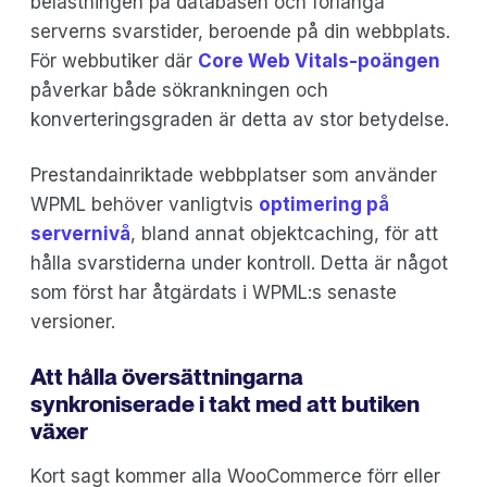
belastningen på databasen och förlänga
serverns svarstider, beroende på din webbplats.
För webbutiker där
Core Web Vitals-poängen
påverkar både sökrankningen och
konverteringsgraden är detta av stor betydelse.
Prestandainriktade webbplatser som använder
WPML behöver vanligtvis
optimering på
servernivå
, bland annat objektcaching, för att
hålla svarstiderna under kontroll. Detta är något
som först har åtgärdats i WPML:s senaste
versioner.
Att hålla översättningarna
synkroniserade i takt med att butiken
växer
Kort sagt kommer alla WooCommerce förr eller