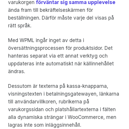
varukorgen
förväntar sig samma upplevelse
ända fram till bekräftelseskärmen för
beställningen. Därför måste varje del visas på
rätt språk.
Med WPML ingår inget av detta i
översättningsprocessen för produktsidor. Det
hanteras separat via ett annat verktyg och
uppdateras inte automatiskt när källinnehållet
ändras.
Dessutom är texterna på kassa-knapparna,
visningstexten i betalningsgatewayen, länkarna
till användarvillkoren, rubrikerna på
varukorgssidan och platshållartexterna i fälten
alla dynamiska strängar i WooCommerce, men
lagras inte som inläggsinnehåll.