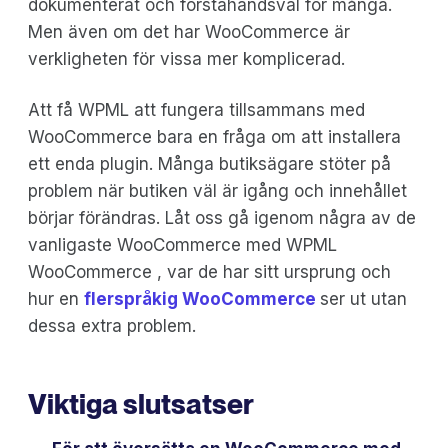
dokumenterat och förstahandsval för många.
Men även om det har WooCommerce är
verkligheten för vissa mer komplicerad.
Att få WPML att fungera tillsammans med
WooCommerce bara en fråga om att installera
ett enda plugin. Många butiksägare stöter på
problem när butiken väl är igång och innehållet
börjar förändras. Låt oss gå igenom några av de
vanligaste WooCommerce med WPML
WooCommerce , var de har sitt ursprung och
hur en
flerspråkig WooCommerce
ser ut utan
dessa extra problem.
Viktiga slutsatser