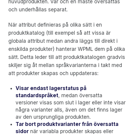
huvudprodukten. Var och en måste översättas
och underhållas separat.
När attribut definieras på olika sätt i en
produktkatalog (till exempel så att vissa är
globala attribut medan andra läggs till direkt i
enskilda produkter) hanterar WPML dem på olika
sätt. Detta leder till att produktkatalogen gradvis
skiljer sig åt mellan språkvarianterna i takt med
att produkter skapas och uppdateras:
Visar endast lagerstatus på
standardspråket
, medan översatta
versioner visas som slut i lager eller inte visar
några varianter alls, även om det finns lager
av den ursprungliga produkten.
Tar bort produktvarianter från översatta
sidor
när variabla produkter skapas eller