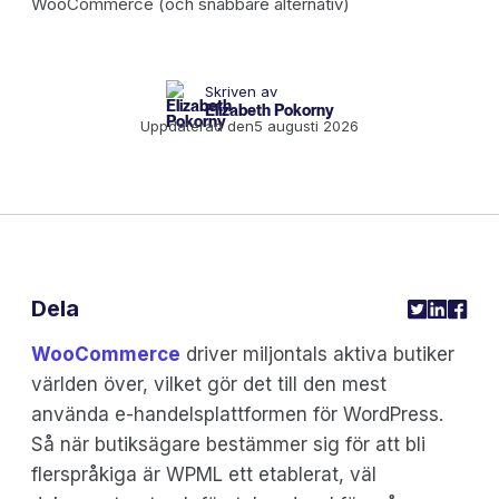
Skriven av
Elizabeth Pokorny
Uppdaterad den
5 augusti 2026
Dela
WooCommerce
driver miljontals aktiva butiker
världen över, vilket gör det till den mest
använda e-handelsplattformen för WordPress.
Så när butiksägare bestämmer sig för att bli
flerspråkiga är WPML ett etablerat, väl