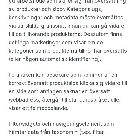
ett arbetsflöde som skiljer sig från översättning
av produkter och sidor. Kategorislugs,
beskrivningar och metadata måste översättas
via särskilda gränssnitt innan du kan gå vidare
till de tillhörande produkterna. Dessutom finns
det inga markeringar som visar om de
kategorier som produkterna tillhör har översatts
(eller någon automatisk identifiering).
I praktiken kan besökare som kommer till en
korrekt översatt produktsida klicka sig vidare till
en sida som antingen saknar en översatt
webbadress, återgår till standardspråket eller
visar ett felmeddelande.
Filterwidgets och navigeringselement som
hämtar data från taxonomin (t.ex. filter i