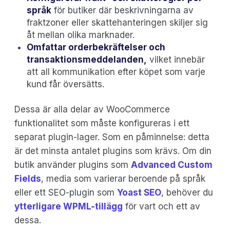
språk
för butiker där beskrivningarna av
fraktzoner eller skattehanteringen skiljer sig
åt mellan olika marknader.
Omfattar orderbekräftelser och
transaktionsmeddelanden,
vilket innebär
att all kommunikation efter köpet som varje
kund får översätts.
Dessa är alla delar av WooCommerce
funktionalitet som måste konfigureras i ett
separat plugin-lager. Som en påminnelse: detta
är det minsta antalet plugins som krävs. Om din
butik använder plugins som
Advanced Custom
Fields
, media som varierar beroende på språk
eller ett SEO-plugin som
Yoast SEO
, behöver du
ytterligare WPML-tillägg
för vart och ett av
dessa.