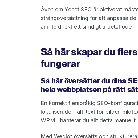
Även om Yoast SEO är aktiverat måste d
strängöversättning för att anpassa de 
är inte direkt ett smidigt arbetsflöde.
Så här skapar du fler
fungerar
Så här översätter du dina S
hela webbplatsen på rätt sät
En korrekt flerspråkig SEO-konfiguration
lokaliserade – alt-text för bilder, bild
WPML hanterar du allt detta manuellt.
Med Weglot översätts och struktureras 