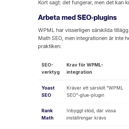
Kort sagt: det fungerar, men det kan kr
Arbeta med SEO-plugins
WPML har visserligen särskilda tillä
Math SEO, men integrationen är inte hel
praktiken:
SEO-
Krav för WPML-
verktyg
integration
Yoast
Kräver ett särskilt ”WPML
SEO
SEO”-glue-plugin
Rank
Inbyggt stöd, där vissa
Math
inställningar krävs