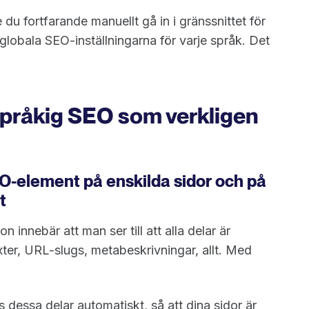
u fortfarande manuellt gå in i gränssnittet för
globala SEO-inställningarna för varje språk. Det
språkig SEO som verkligen
EO-element på enskilda sidor och på
t
 innebär att man ser till att alla delar är
texter, URL-slugs, metabeskrivningar, allt. Med
dessa delar automatiskt, så att dina sidor är