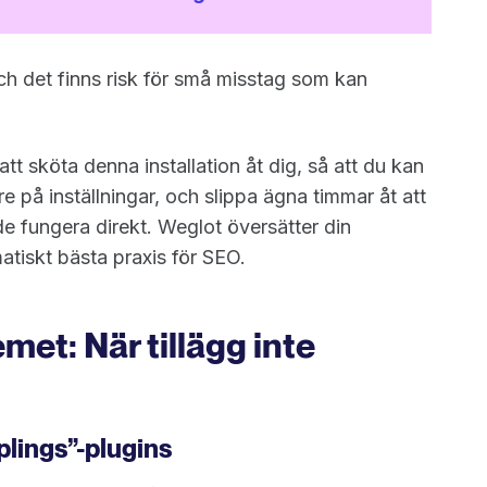
och det finns risk för små misstag som kan
t sköta denna installation åt dig, så att du kan
re på inställningar, och slippa ägna timmar åt att
e fungera direkt. Weglot översätter din
tiskt bästa praxis för SEO.
met: När tillägg inte
plings”-plugins