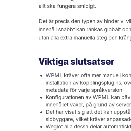
allt ska fungera smidigt.
Det är precis den typen av hinder vi v
innehåll snabbt kan rankas globalt och
utan alla extra manuella steg och krån
Viktiga slutsatser
WPML kräver ofta mer manuell konf
installation av kopplingsplugins, ö
metadata för varje språkversion
Konfigurationen av WPML kan påver
innehållet växer, på grund av serv
Det har visat sig att det kan upps
sidbyggare, vilket kräver anpassa
Weglot alla dessa delar automatiskt,