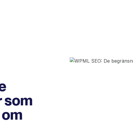
e
r som
r om