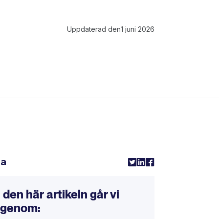
Uppdaterad den
1 juni 2026
la
I den här artikeln går vi
igenom: