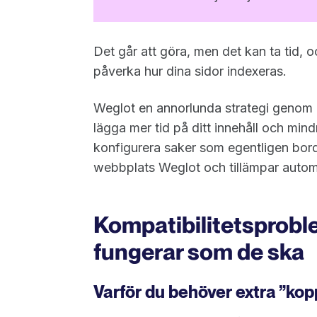
Det går att göra, men det kan ta tid, 
påverka hur dina sidor indexeras.
Weglot en annorlunda strategi genom at
lägga mer tid på ditt innehåll och mind
konfigurera saker som egentligen bord
webbplats Weglot och tillämpar automa
Kompatibilitetsproble
fungerar som de ska
Varför du behöver extra ”kop