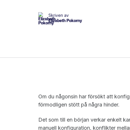
Skriven av
Elizabeth Pokorny
Om du någonsin har försökt att konf
förmodligen stött på några hinder.
Det som till en början verkar enkelt ka
manuell konfiguration, konflikter mella