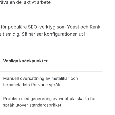
äva en del aktivt arbete.
gg för populära SEO-verktyg som Yoast och Rank
t smidig. Så här ser konfigurationen ut i
Vanliga knäckpunkter
Manuell översättning av metatitlar och
termmetadata för varje språk
Problem med generering av webbplatskarta för
språk utöver standardspråket