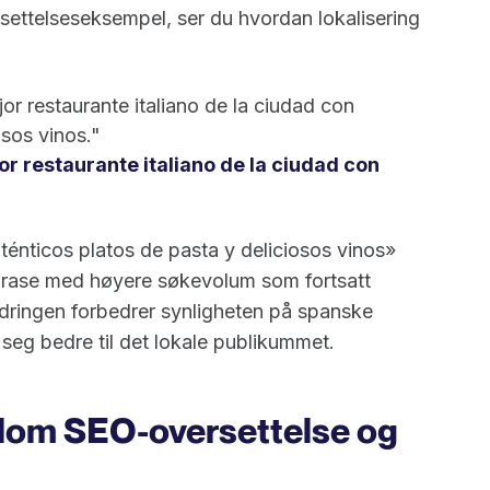
rsettelseseksempel, ser du hvordan lokalisering
or restaurante italiano de la ciudad con
osos vinos."
or restaurante italiano de la ciudad con
uténticos platos de pasta y deliciosos vinos»
 frase med høyere søkevolum som fortsatt
ringen forbedrer synligheten på spanske
eg bedre til det lokale publikummet.
ellom SEO-oversettelse og