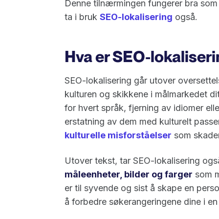
Denne tilnærmingen fungerer bra som
ta i bruk
SEO-lokalisering
også.
Hva er SEO-lokaliser
SEO-lokalisering går utover oversettelse
kulturen og skikkene i målmarkedet dit
for hvert språk, fjerning av idiomer el
erstatning av dem med kulturelt passend
kulturelle misforståelser
som skade
Utover tekst, tar SEO-lokalisering ogs
måleenheter, bilder og farger
som må
er til syvende og sist å skape en perso
å forbedre søkerangeringene dine i en 