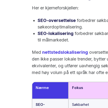
Her er kjerneforskjellen:
SEO-oversettelse
forbedrer søkba
søkeordoptimalisering.
SEO-lokalisering
forbedrer søkba
til målmarkedet.
Med
nettstedslokalisering
oversetter
den ikke passer lokale trender, bytter 
ekvivalenter, og utfører uavhengig sø
med høy volum på ett språk har ofte 
Nærme
Fokus
SEO-
Søkbarhet