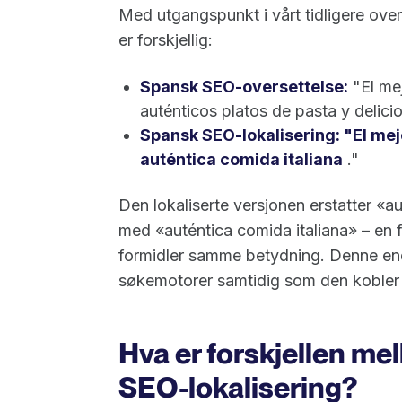
Med utgangspunkt i vårt tidligere ove
er forskjellig:
Spansk SEO-oversettelse:
"El mej
auténticos platos de pasta y delici
Spansk SEO-lokalisering: "El mej
auténtica comida italiana
."
Den lokaliserte versjonen erstatter «a
med «auténtica comida italiana» – en
formidler samme betydning. Denne end
søkemotorer samtidig som den kobler s
Hva er forskjellen m
SEO-lokalisering?