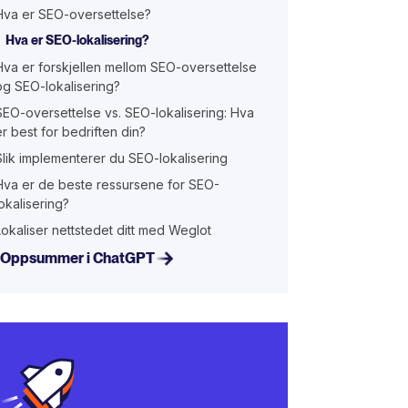
Hva er SEO-oversettelse?
Hva er SEO-lokalisering?
Hva er forskjellen mellom SEO-oversettelse
og SEO-lokalisering?
SEO-oversettelse vs. SEO-lokalisering: Hva
er best for bedriften din?
Slik implementerer du SEO-lokalisering
Hva er de beste ressursene for SEO-
lokalisering?
Lokaliser nettstedet ditt med Weglot
Oppsummer i ChatGPT