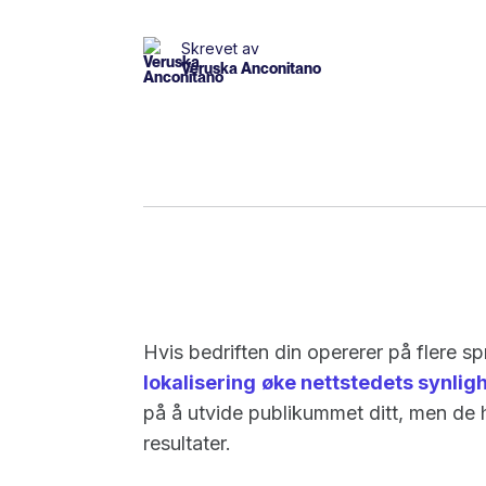
Skrevet av
Veruska Anconitano
Hvis bedriften din opererer på flere s
lokalisering
øke nettstedets synlig
på å utvide publikummet ditt, men de ha
resultater.