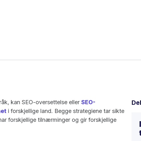
pråk, kan SEO-oversettelse eller
SEO-
De
het
i forskjellige land. Begge strategiene tar sikte
r forskjellige tilnærminger og gir forskjellige