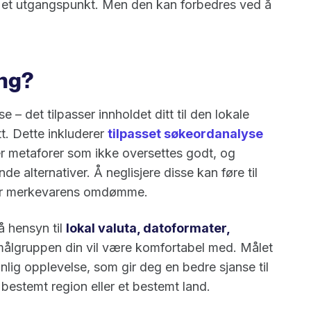
 et utgangspunkt. Men den kan forbedres ved å
ing?
 – det tilpasser innholdet ditt til den lokale
t. Dette inkluderer
tilpasset søkeordanalyse
ler metaforer som ikke oversettes godt, og
e alternativer. Å neglisjere disse kan føre til
r merkevarens omdømme.
å hensyn til
lokal valuta, datoformater,
lgruppen din vil være komfortabel med. Målet
nlig opplevelse, som gir deg en bedre sjanse til
bestemt region eller et bestemt land.