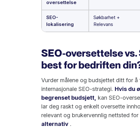
oversettelse
SEO-
Søkbarhet +
lokalisering
Relevans
SEO-oversettelse vs. 
best for bedriften din
Vurder målene og budsjettet ditt for å
internasjonale SEO-strategi.
Hvis du ø
begrenset budsjett,
kan SEO-oversett
lar deg raskt og enkelt oversette innh
relevant og brukervennlig nettsted for
alternativ
.