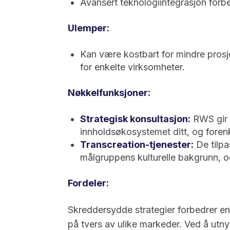
Avansert teknologiintegrasjon forbe
Ulemper:
Kan være kostbart for mindre prosje
for enkelte virksomheter.
Nøkkelfunksjoner:
Strategisk konsultasjon:
RWS gir v
innholdsøkosystemet ditt, og forenk
Transcreation-tjenester:
De tilpas
målgruppens kulturelle bakgrunn, o
Fordeler:
Skreddersydde strategier forbedrer eng
på tvers av ulike markeder. Ved å utn