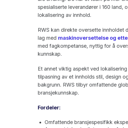
spesialiserte leverandører i 160 land, 
lokalisering av innhold.
RWS kan direkte oversette innholdet dit
lag med
maskinoversettelse og ett
med fagkompetanse, nyttig for å overs
kunnskap.
Et annet viktig aspekt ved lokalisering
tilpasning av et innholds stil, design o
bakgrunn. RWS tilbyr omfattende glob
bransjekunnskap.
Fordeler:
Omfattende bransjespesifikk eksperti