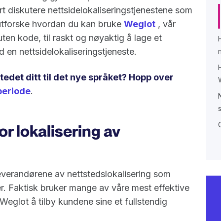
kort diskutere nettsidelokaliseringstjenestene som
å utforske hvordan du kan bruke
Weglot
, vår
ten kode, til raskt og nøyaktig å lage et
d en nettsidelokaliseringstjeneste.
stedet ditt til det nye språket? Hopp over
periode
.
r lokalisering av
leverandørene av nettstedslokalisering som
er. Faktisk bruker mange av våre mest effektive
glot å tilby kundene sine et fullstendig