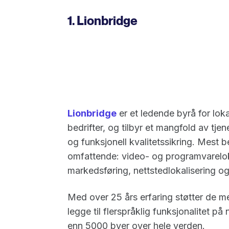
1. Lionbridge
Lionbridge
er et ledende byrå for lok
bedrifter, og tilbyr et mangfold av tje
og funksjonell kvalitetssikring. Mest 
omfattende: video- og programvarelok
markedsføring, nettstedlokalisering o
Med over 25 års erfaring støtter de m
legge til flerspråklig funksjonalitet på
enn 5000 byer over hele verden.