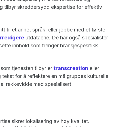
og tilbyr skreddersydd ekspertise for effektiv
t til et annet språk, eller jobbe med et første
erredigere
utdataene. De har også spesialister
ette innhold som trenger bransjespesifikk
 som tjenesten tilbyr er
transcreation
eller
g tekst for å reflektere en målgruppes kulturelle
al rekkevidde med spesialisert
se sikrer lokalisering av høy kvalitet.