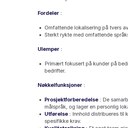
Fordeler
:
Omfattende lokalisering på tvers av
Sterkt rykte med omfattende språks
Ulemper
:
Primært fokusert på kunder på bedr
bedrifter.
Nøkkelfunksjoner
:
Prosjektforberedelse
: De samarbe
målspråk, og lager en personlig lok
Utførelse
: Innhold distribueres til 
spesifikke krav.