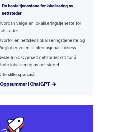
De beste tjenestene for lokalisering av
nettsteder
Hvordan velge en lokaliseringstjeneste for
nettsteder
Hvorfor en nettstedslokaliseringstjeneste og
Weglot er veien til internasjonal suksess
Neste trinn: Oversett nettstedet ditt for å
starte lokalisering av nettstedet
Ofte stilte spørsmål
Oppsummer i ChatGPT