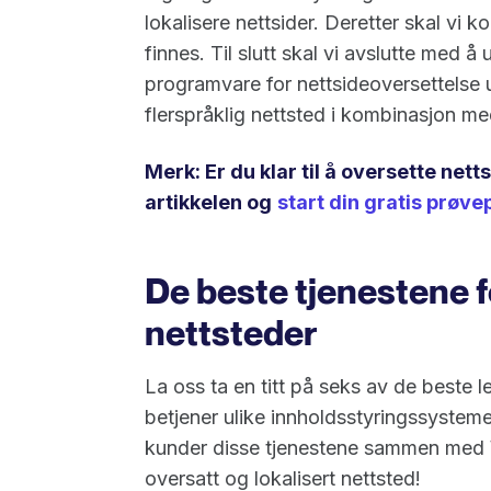
lokalisere nettsider. Deretter skal vi 
finnes. Til slutt skal vi avslutte med 
programvare for nettsideoversettelse u
flerspråklig nettsted i kombinasjon me
Merk: Er du klar til å oversette nett
artikkelen og
start din gratis prøve
De beste tjenestene fo
nettsteder
La oss ta en titt på seks av de beste 
betjener ulike innholdsstyringssystem
kunder disse tjenestene sammen med We
oversatt og lokalisert nettsted!