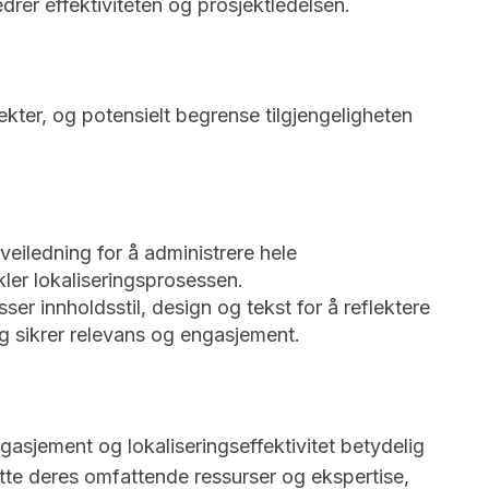
drer effektiviteten og prosjektledelsen.
kter, og potensielt begrense tilgjengeligheten
eiledning for å administrere hele
ler lokaliseringsprosessen.
ser innholdsstil, design og tekst for å reflektere
g sikrer relevans og engasjement.
asjement og lokaliseringseffektivitet betydelig
ytte deres omfattende ressurser og ekspertise,