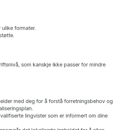
 ulike formater.
tøtte.
iftsnivå, som kanskje ikke passer for mindre
ider med deg for å forstå forretningsbehov og
aliseringsplan.
kvalifiserte lingvister som er informert om dine