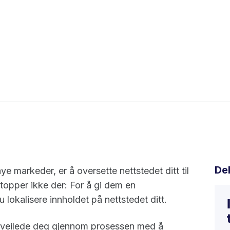
De
ye markeder, er å oversette nettstedet ditt til
opper ikke der: For å gi dem en
 lokalisere innholdet på nettstedet ditt.
vi veilede deg gjennom prosessen med å