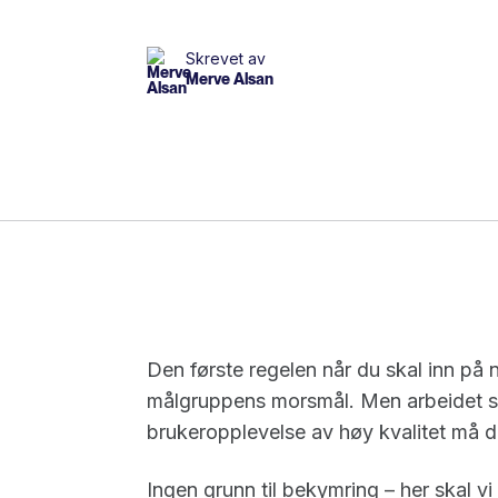
Skrevet av
Merve Alsan
Den første regelen når du skal inn på n
målgruppens morsmål. Men arbeidet st
brukeropplevelse av høy kvalitet må du
Ingen grunn til bekymring – her skal 