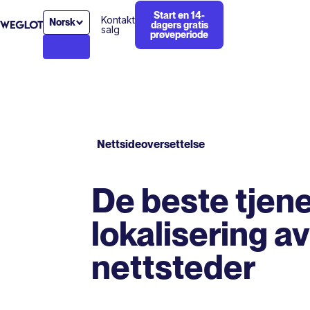
Start en 14-
Kontakt
Norsk
dagers gratis
salg
prøveperiode
Nettsideoversettelse
De beste tjene
lokalisering av
nettsteder