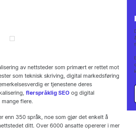
alisering av nettsteder som primært er rettet mot
nester som teknisk skriving, digital markedsføring
bemerkelsesverdig er tjenestene deres
alisering,
flerspråklig SEO
og digital
g mange flere.
er enn 350 språk, noe som gjør det enkelt å
 nettstedet ditt. Over 6000 ansatte opererer i mer