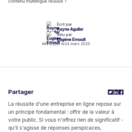
Écrit par
Rayne Aguilar
Relu par
Eugène Ernoult
Mis à jour le
24 mars 2025
Partager
La réussite d'une entreprise en ligne repose sur
un principe fondamental : offrir de la valeur à
votre public. Si vous n'offrez rien de significatif -
qu'il s'agisse de réponses perspicaces,