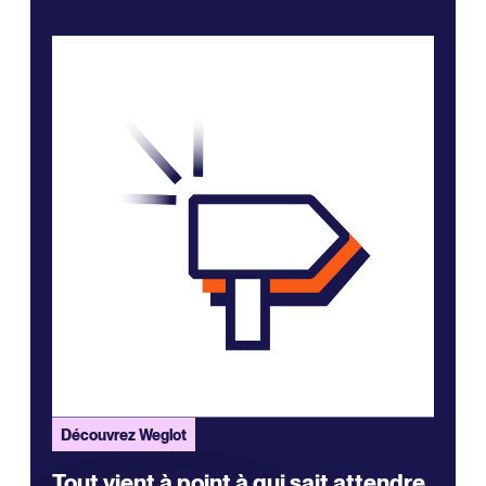
Découvrez Weglot
Tout vient à point à qui sait attendre.