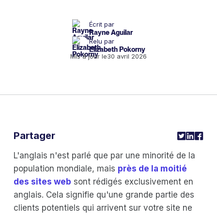
Écrit par
Rayne Aguilar
Relu par
Elizabeth Pokorny
Mis à jour le
30 avril 2026
Partager
L'anglais n'est parlé que par une minorité de la
population mondiale, mais
près de la moitié
des sites web
sont rédigés exclusivement en
anglais. Cela signifie qu'une grande partie des
clients potentiels qui arrivent sur votre site ne