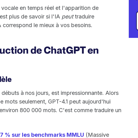
 vocale en temps réel et l'apparition de
st plus de savoir si l'IA
peut
traduire
IA correspond le mieux à vos besoins.
duction de ChatGPT en
dèle
débuts à nos jours, est impressionnante. Alors
de mots seulement, GPT-4.1 peut aujourd'hui
oit environ 800 000 mots. C'est comme traduire un
8,7 % sur les benchmarks MMLU
(Massive