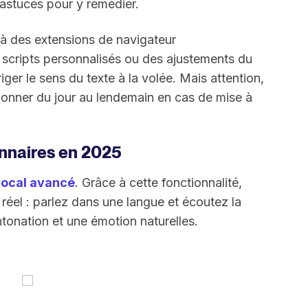
s astuces pour y remédier.
s à des extensions de navigateur
s scripts personnalisés ou des ajustements du
er le sens du texte à la volée. Mais attention,
ionner du jour au lendemain en cas de mise à
onnaires en 2025
ocal avancé
. Grâce à cette fonctionnalité,
réel : parlez dans une langue et écoutez la
tonation et une émotion naturelles.