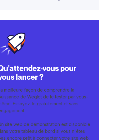
Qu'attendez-vous pour
vous lancer ?
La meilleure façon de comprendre la
puissance de Weglot de le tester par vous-
même. Essayez-le gratuitement et sans
engagement.
Un site web de démonstration est disponible
dans votre tableau de bord si vous n'êtes
pas encore prêt à connecter votre site web.