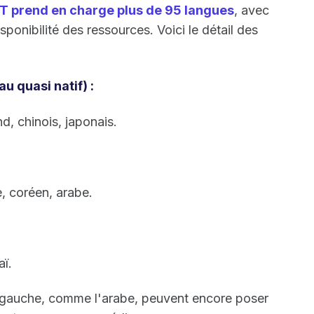
T prend en charge plus de 95 langues
, avec
ponibilité des ressources. Voici le détail des
u quasi natif) :
d, chinois, japonais.
e, coréen, arabe.
aï.
à gauche, comme l'arabe, peuvent encore poser