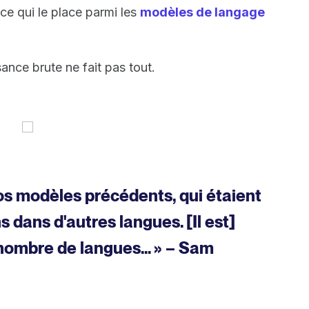
e qui le place parmi les
modèles de langage
ance brute ne fait pas tout.
nos modèles précédents, qui étaient
 dans d'autres langues. [Il est]
nombre de langues... » – Sam