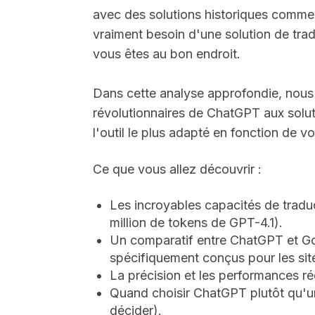
avec des solutions historiques comm
vraiment besoin d'une solution de trad
vous êtes au bon endroit.
Dans cette analyse approfondie, nous 
révolutionnaires de ChatGPT aux soluti
l'outil le plus adapté en fonction de v
Ce que vous allez découvrir :
Les incroyables capacités de tradu
million de tokens de GPT-4.1).
Un comparatif entre ChatGPT et Goo
spécifiquement conçus pour les sit
La précision et les performances rée
Quand choisir ChatGPT plutôt qu'un
décider).