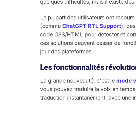
quelques difficultés, mais il existe de
La plupart des utilisateurs ont recour
(comme
ChatGPT RTL Support
), de
code CSS/HTML pour détecter et corrig
ces solutions peuvent cesser de fonct
jour des plateformes.
Les fonctionnalités révoluti
La grande nouveauté, c'est le
mode v
vous pouvez traduire la voix en temps 
traduction instantanément, avec une in