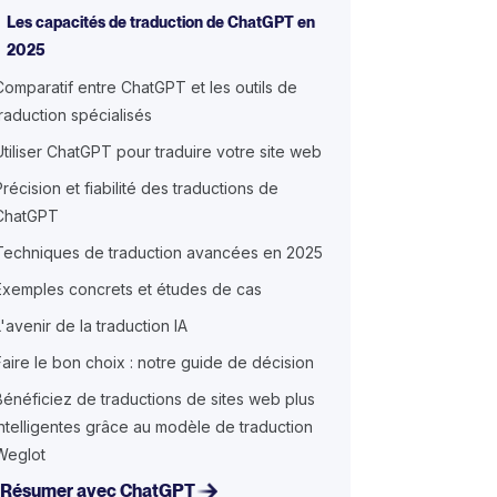
Les capacités de traduction de ChatGPT en
2025
Comparatif entre ChatGPT et les outils de
traduction spécialisés
Utiliser ChatGPT pour traduire votre site web
Précision et fiabilité des traductions de
ChatGPT
Techniques de traduction avancées en 2025
Exemples concrets et études de cas
L'avenir de la traduction IA
Faire le bon choix : notre guide de décision
Bénéficiez de traductions de sites web plus
intelligentes grâce au modèle de traduction
Weglot
Résumer avec ChatGPT