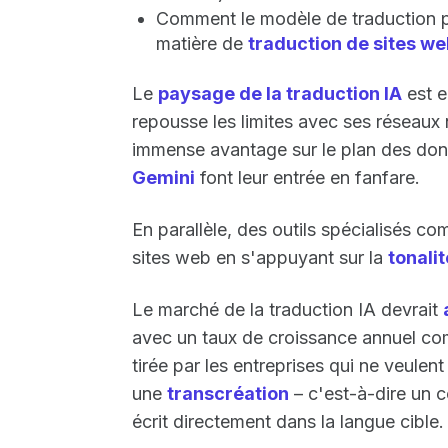
Comment le modèle de traduction p
matière de
traduction de sites we
Le
paysage de la traduction IA
est e
repousse les limites avec ses réseaux
immense avantage sur le plan des d
Gemini
font leur entrée en fanfare.
En parallèle, des outils spécialisés 
sites web en s'appuyant sur la
tonali
Le marché de la traduction IA devrait
avec un taux de croissance annuel c
tirée par les entreprises qui ne veulen
une
transcréation
– c'est-à-dire un c
écrit directement dans la langue cible.