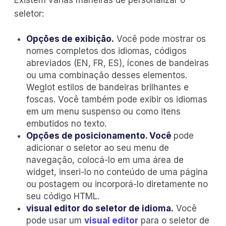
Existem várias maneiras de personalizar o
seletor:
Opções de exibição.
Você pode mostrar os
nomes completos dos idiomas, códigos
abreviados (EN, FR, ES), ícones de bandeiras
ou uma combinação desses elementos.
Weglot estilos de bandeiras brilhantes e
foscas. Você também pode exibir os idiomas
em um menu suspenso ou como itens
embutidos no texto.
Opções de posicionamento. Você
pode
adicionar o seletor ao seu menu de
navegação, colocá-lo em uma área de
widget, inseri-lo no conteúdo de uma página
ou postagem ou incorporá-lo diretamente no
seu código HTML.
visual editor do seletor de idioma.
Você
pode usar um
visual editor
para o seletor de