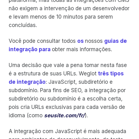
plataforma, mas todas as integrações com CMS
não exigem a intervenção de um desenvolvedor
e levam menos de 10 minutos para serem
concluídas.
Você pode consultar todos
os
nossos
guias de
integração para
obter mais informações.
Uma decisão que vale a pena tomar nesta fase
é a estrutura de suas URLs. Weglot
três tipos
de integração
: JavaScript, subdiretório e
subdomínio. Para fins de SEO, a integração por
subdiretório ou subdomínio é a escolha certa,
pois cria URLs exclusivas para cada versão de
idioma (como
seusite.com/fr/
).
A integração com JavaScript é mais adequada