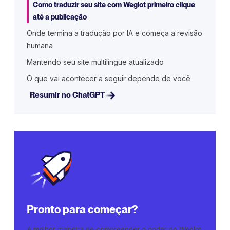
Como traduzir seu site com Weglot primeiro clique
até a publicação
Onde termina a tradução por IA e começa a revisão
humana
Mantendo seu site multilíngue atualizado
O que vai acontecer a seguir depende de você
Resumir no ChatGPT
Pronto para começar?
A melhor maneira de compreender o poder do Weglot