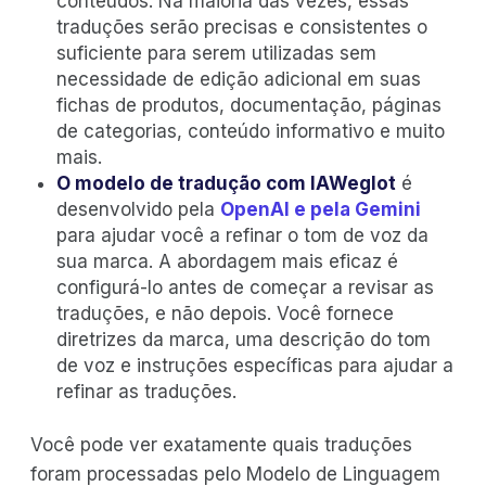
conteúdos. Na maioria das vezes, essas
traduções serão precisas e consistentes o
suficiente para serem utilizadas sem
necessidade de edição adicional em suas
fichas de produtos, documentação, páginas
de categorias, conteúdo informativo e muito
mais.
O modelo de tradução com IAWeglot
é
desenvolvido pela
OpenAI e pela Gemini
para ajudar você a refinar o tom de voz da
sua marca. A abordagem mais eficaz é
configurá-lo antes de começar a revisar as
traduções, e não depois. Você fornece
diretrizes da marca, uma descrição do tom
de voz e instruções específicas para ajudar a
refinar as traduções.
Você pode ver exatamente quais traduções
foram processadas pelo Modelo de Linguagem