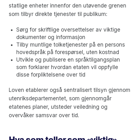
statlige enheter innenfor den utøvende grenen
som tilbyr direkte tjenester til publikum:
Sørg for skriftlige oversettelser av viktige
dokumenter og informasjon
Tilby muntlige tolketjenester på en persons
hovedspråk på forespørsel, uten kostnad
Utvikle og publisere en språktilgangsplan
som forklarer hvordan etaten vil oppfylle
disse forpliktelsene over tid
Loven etablerer også sentralisert tilsyn gjennom
utenriksdepartementet, som gjennomgår
etatenes planer, utsteder veiledning og
overvåker samsvar over tid.
Hva som teller som «viktig»