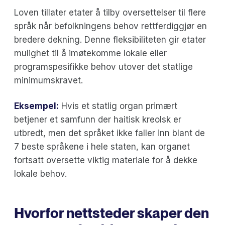
Loven tillater etater å tilby oversettelser til flere
språk når befolkningens behov rettferdiggjør en
bredere dekning. Denne fleksibiliteten gir etater
mulighet til å imøtekomme lokale eller
programspesifikke behov utover det statlige
minimumskravet.
Eksempel:
Hvis et statlig organ primært
betjener et samfunn der haitisk kreolsk er
utbredt, men det språket ikke faller inn blant de
7 beste språkene i hele staten, kan organet
fortsatt oversette viktig materiale for å dekke
lokale behov.
Hvorfor nettsteder skaper den