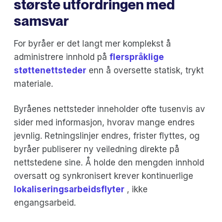
største utfordringen med
samsvar
For byråer er det langt mer komplekst å
administrere innhold på
flerspråklige
støttenettsteder
enn å oversette statisk, trykt
materiale.
Byråenes nettsteder inneholder ofte tusenvis av
sider med informasjon, hvorav mange endres
jevnlig. Retningslinjer endres, frister flyttes, og
byråer publiserer ny veiledning direkte på
nettstedene sine. Å holde den mengden innhold
oversatt og synkronisert krever kontinuerlige
lokaliseringsarbeidsflyter
, ikke
engangsarbeid.