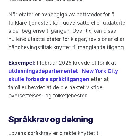
Når etater er avhengige av nettsteder for å
forklare tjenester, kan uoversatte eller utdaterte
sider begrense tilgangen. Over tid kan disse
hullene utsette etater for klager, revisjoner eller
håndhevingstiltak knyttet til manglende tilgang.
Eksempel:
I februar 2025 krevde et forlik at
utdanningsdepartementet i New York City
skulle forbedre språktilgangen
etter at
familier hevdet at de ble nektet viktige
oversettelses- og tolketjenester.
Språkkrav og dekning
Lovens språkkrav er direkte knyttet til