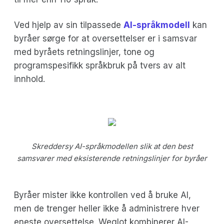
Ved hjelp av sin tilpassede
AI-språkmodell
kan
byråer sørge for at oversettelser er i samsvar
med byråets retningslinjer, tone og
programspesifikk språkbruk på tvers av alt
innhold.
Skreddersy AI-språkmodellen slik at den best
samsvarer med eksisterende retningslinjer for byråer
Byråer mister ikke kontrollen ved å bruke AI,
men de trenger heller ikke å administrere hver
eneste oversettelse. Weglot kombinerer AI-