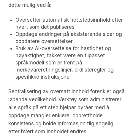
dette mulig ved å:
Oversetter automatisk nettstedsinnhold etter
hvert som det publiseres
Oppdage endringer på eksisterende sider og
oppdatere oversettelser
Bruk av AI-oversettelse for hastighet og
nøyaktighet, takket være en tilpasset
språkmodell som er trent på
merkevareretningslinjer, ordlisteregler og
spesifikke instruksjoner
Sentralisering av oversatt innhold forenkler også
løpende vedlikehold. Verktøy som administrerer
alle språk på ett sted hjelper byråer med å
oppdage mangler enklere, opprettholde
konsistens og holde informasjon tilgjengelig
etter hvert som innholdet endres.