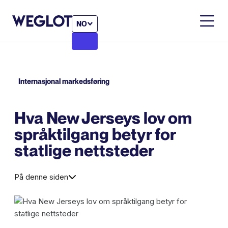
NO
Internasjonal markedsføring
Hva New Jerseys lov om
språktilgang betyr for
statlige nettsteder
På denne siden