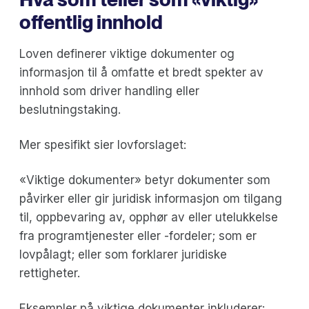
offentlig innhold
Loven definerer viktige dokumenter og
informasjon til å omfatte et bredt spekter av
innhold som driver handling eller
beslutningstaking.
Mer spesifikt sier lovforslaget:
«Viktige dokumenter» betyr dokumenter som
påvirker eller gir juridisk informasjon om tilgang
til, oppbevaring av, opphør av eller utelukkelse
fra programtjenester eller -fordeler; som er
lovpålagt; eller som forklarer juridiske
rettigheter.
Eksempler på viktige dokumenter inkluderer: