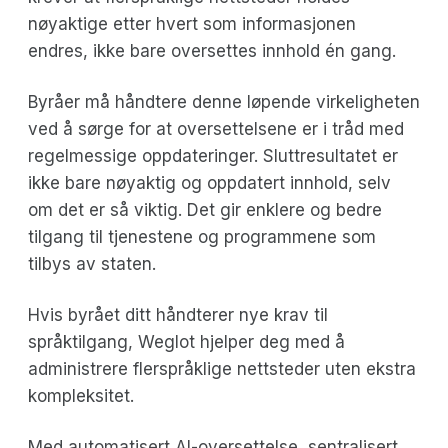
nøyaktige etter hvert som informasjonen
endres, ikke bare oversettes innhold én gang.
Byråer må håndtere denne løpende virkeligheten
ved å sørge for at oversettelsene er i tråd med
regelmessige oppdateringer. Sluttresultatet er
ikke bare nøyaktig og oppdatert innhold, selv
om det er så viktig. Det gir enklere og bedre
tilgang til tjenestene og programmene som
tilbys av staten.
Hvis byrået ditt håndterer nye krav til
språktilgang, Weglot hjelper deg med å
administrere flerspråklige nettsteder uten ekstra
kompleksitet.
Med automatisert AI-oversettelse, sentralisert