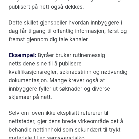
publisert på nett også dekkes.
Dette skillet gjenspeiler hvordan innbyggere i
dag får tilgang til offentlig informasjon, først og
fremst gjennom digitale kanaler.
Eksempel:
Byråer bruker rutinemessig
nettsidene sine til å publisere
kvalifikasjonsregler, søknadstrinn og nødvendig
dokumentasjon. Mange krever også at
innbyggere fyller ut søknader og diverse
skjemaer på nett.
Selv om loven ikke eksplisitt refererer til
nettsteder, gjør dens brede virkeområde det å
behandle nettinnhold som sekundært til trykt
materiale til en samsvarsrisiko.