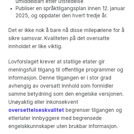
umiddelbart etter utstedelse
Publiser en språktilgangsplan innen 12. januar
2025, og oppdater den hvert tredje år.
Det er ikke nok å bare nå disse milepælene for å
sikre samsvar. Kvaliteten på det oversatte
innholdet er like viktig.
Lovforslaget krever at statlige etater gir
meningsfull tilgang til offentlige programmer og
informasjon. Denne tilgangen er i stor grad
avhengig av oversatt innhold som formidler
samme betydning som den engelske versjonen.
Unøyaktig eller inkonsekvent
oversettelseskvalitet
begrenser tilgangen og
etterlater innbyggere med begrensede
engelskkunnskaper uten brukbar informasjon.