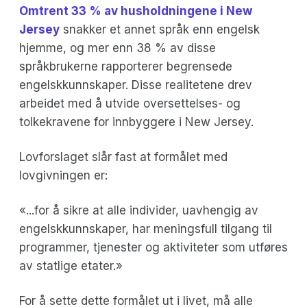
Omtrent 33 % av husholdningene i New
Jersey
snakker et annet språk enn engelsk
hjemme, og mer enn 38 % av disse
språkbrukerne rapporterer begrensede
engelskkunnskaper. Disse realitetene drev
arbeidet med å utvide oversettelses- og
tolkekravene for innbyggere i New Jersey.
Lovforslaget slår fast at formålet med
lovgivningen er:
«...for å sikre at alle individer, uavhengig av
engelskkunnskaper, har meningsfull tilgang til
programmer, tjenester og aktiviteter som utføres
av statlige etater.»
For å sette dette formålet ut i livet, må alle