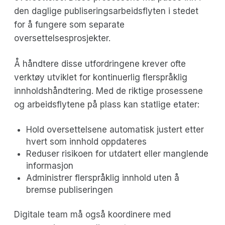
den daglige publiseringsarbeidsflyten i stedet
for å fungere som separate
oversettelsesprosjekter.
Å håndtere disse utfordringene krever ofte
verktøy utviklet for kontinuerlig flerspråklig
innholdshåndtering. Med de riktige prosessene
og arbeidsflytene på plass kan statlige etater:
Hold oversettelsene automatisk justert etter
hvert som innhold oppdateres
Reduser risikoen for utdatert eller manglende
informasjon
Administrer flerspråklig innhold uten å
bremse publiseringen
Digitale team må også koordinere med