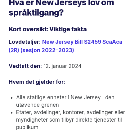
Hva er New Jerseys lov om
språktilgang?
Kort oversikt: Viktige fakta
Lovdetaljer:
New Jersey Bill S2459 ScaAca
(2R) (sesjon 2022–2023)
Vedtatt den:
12. januar 2024
Hvem det gjelder for:
Alle statlige enheter i New Jersey i den
utøvende grenen
Etater, avdelinger, kontorer, avdelinger eller
myndigheter som tilbyr direkte tjenester til
publikum