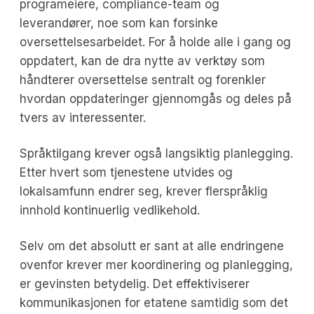
programeiere, compliance-team og
leverandører, noe som kan forsinke
oversettelsesarbeidet. For å holde alle i gang og
oppdatert, kan de dra nytte av verktøy som
håndterer oversettelse sentralt og forenkler
hvordan oppdateringer gjennomgås og deles på
tvers av interessenter.
Språktilgang krever også langsiktig planlegging.
Etter hvert som tjenestene utvides og
lokalsamfunn endrer seg, krever flerspråklig
innhold kontinuerlig vedlikehold.
Selv om det absolutt er sant at alle endringene
ovenfor krever mer koordinering og planlegging,
er gevinsten betydelig. Det effektiviserer
kommunikasjonen for etatene samtidig som det