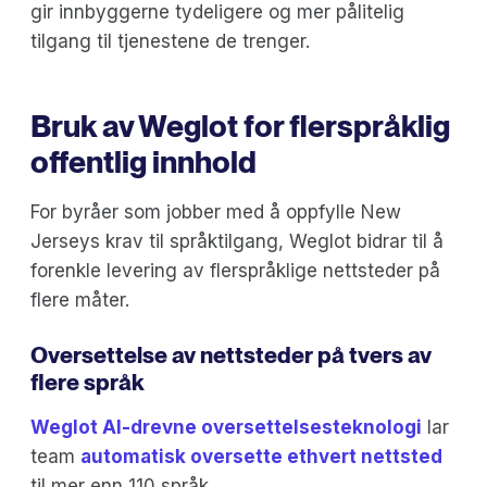
gir innbyggerne tydeligere og mer pålitelig
tilgang til tjenestene de trenger.
Bruk av Weglot for flerspråklig
offentlig innhold
For byråer som jobber med å oppfylle New
Jerseys krav til språktilgang, Weglot bidrar til å
forenkle levering av flerspråklige nettsteder på
flere måter.
Oversettelse av nettsteder på tvers av
flere språk
Weglot AI-drevne oversettelsesteknologi
lar
team
automatisk oversette ethvert nettsted
til mer enn 110 språk.