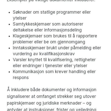
Søknader om statlige programmer eller
ytelser
Samtykkeskjemaer som autoriserer
deltakelse eller informasjonsdeling
Klageskjemaer som brukes til å rapportere
problemer eller be om gjennomgang
Inntaksskjemaer brukt under påmelding eller
vurdering av kvalifikasjonskrav
Varsler knyttet til kvalifisering, rettigheter
eller endringer i tjenester eller ytelser
Kommunikasjon som krever handling eller
respons
Å inkludere både dokumenter og informasjon
signaliserer at omfanget strekker seg utover
papirskjemaer og juridiske merknader – og
antyder at instruksjoner, frister og veiledning