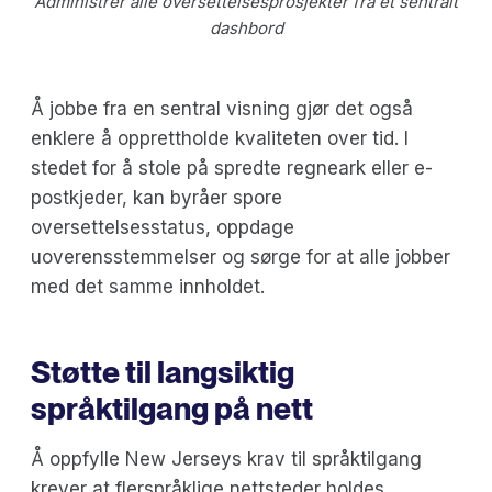
Administrer alle oversettelsesprosjekter fra et sentralt
dashbord
Å jobbe fra en sentral visning gjør det også
enklere å opprettholde kvaliteten over tid. I
stedet for å stole på spredte regneark eller e-
postkjeder, kan byråer spore
oversettelsesstatus, oppdage
uoverensstemmelser og sørge for at alle jobber
med det samme innholdet.
Støtte til langsiktig
språktilgang på nett
Å oppfylle New Jerseys krav til språktilgang
krever at flerspråklige nettsteder holdes