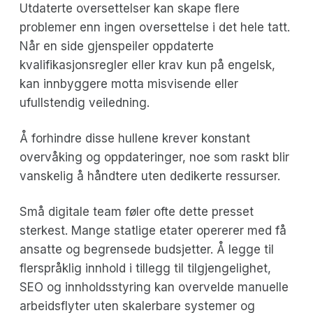
Utdaterte oversettelser kan skape flere
problemer enn ingen oversettelse i det hele tatt.
Når en side gjenspeiler oppdaterte
kvalifikasjonsregler eller krav kun på engelsk,
kan innbyggere motta misvisende eller
ufullstendig veiledning.
Å forhindre disse hullene krever konstant
overvåking og oppdateringer, noe som raskt blir
vanskelig å håndtere uten dedikerte ressurser.
Små digitale team føler ofte dette presset
sterkest. Mange statlige etater opererer med få
ansatte og begrensede budsjetter. Å legge til
flerspråklig innhold i tillegg til tilgjengelighet,
SEO og innholdsstyring kan overvelde manuelle
arbeidsflyter uten skalerbare systemer og