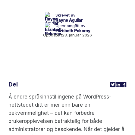
Skrevet av
Rayne Aguilar
Gjennomgått av
Elizabeth Pokorny
Oppdatert
28. januar 2026
Del
Å endre språkinnstillingene på WordPress-
nettstedet ditt er mer enn bare en
bekvemmelighet – det kan forbedre
brukeropplevelsen betraktelig for både
administratorer og besøkende. Når det gjelder å