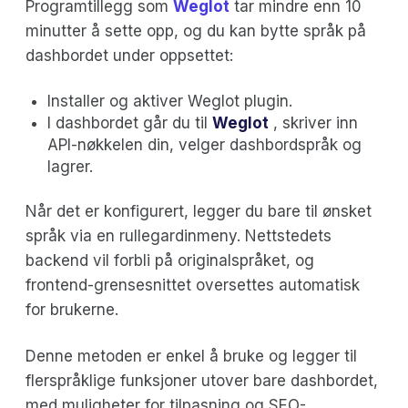
Programtillegg som
Weglot
tar mindre enn 10
minutter å sette opp, og du kan bytte språk på
dashbordet under oppsettet:
Installer og aktiver Weglot plugin.
I dashbordet går du til
Weglot
, skriver inn
API-nøkkelen din, velger dashbordspråk og
lagrer.
Når det er konfigurert, legger du bare til ønsket
språk via en rullegardinmeny. Nettstedets
backend vil forbli på originalspråket, og
frontend-grensesnittet oversettes automatisk
for brukerne.
Denne metoden er enkel å bruke og legger til
flerspråklige funksjoner utover bare dashbordet,
med muligheter for tilpasning og SEO-