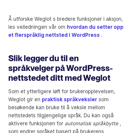
Å utforske Weglot s bredere funksjoner i aksjon,
les veiledningen vår om
hvordan du setter opp
et flerspråklig nettsted i WordPress
.
Slik legger du til en
språkvelger på WordPress-
nettstedet ditt med Weglot
Som et ytterligere løft for brukeropplevelsen,
Weglot gir en
praktisk språkveksler
som
besøkende kan bruke til å veksle mellom
nettstedets tilgjengelige språk. Du kan også
aktivere funksjonen for
automatisk språkbytte
,
som endrer språket basert på brukerens