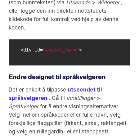
(som bunnteksten) via
Utseende
>
Widgeter
,
eller legge den inn direkte i nettstedets
kildekode for full kontroll ved hjelp av denne
koden:
<div id=
"weglot_here"
>
Endre designet til språkvelgeren
Det er enkelt å tilpasse
utseendet til
språkvelgeren
. Gå til
Innstillinger
>
Språkvelger
for å endre visningsalternativer.
Velg mellom språkkoder eller fulle navn, velg
forskjellige flaggstiler (firkant, sirkel, rektangel),
og velg en rullegardin- eller listeoppsett.