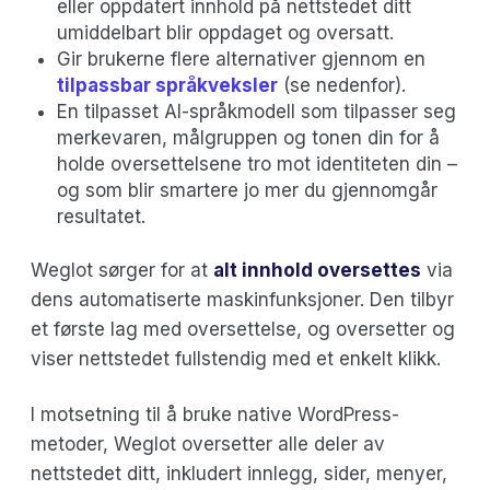
eller oppdatert innhold på nettstedet ditt
umiddelbart blir oppdaget og oversatt.
Gir brukerne flere alternativer gjennom en
tilpassbar språkveksler
(se nedenfor).
En tilpasset AI-språkmodell som tilpasser seg
merkevaren, målgruppen og tonen din for å
holde oversettelsene tro mot identiteten din –
og som blir smartere jo mer du gjennomgår
resultatet.
Weglot sørger for at
alt innhold oversettes
via
dens automatiserte maskinfunksjoner. Den tilbyr
et første lag med oversettelse, og oversetter og
viser nettstedet fullstendig med et enkelt klikk.
I motsetning til å bruke native WordPress-
metoder, Weglot oversetter alle deler av
nettstedet ditt, inkludert innlegg, sider, menyer,