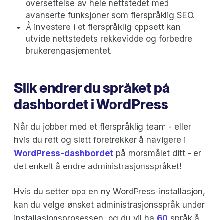
oversettelse av hele nettstedet med
avanserte funksjoner som flerspråklig SEO.
Å investere i et flerspråklig oppsett kan
utvide nettstedets rekkevidde og forbedre
brukerengasjementet.
Slik endrer du språket på
dashbordet i WordPress
Når du jobber med et flerspråklig team - eller
hvis du rett og slett foretrekker å navigere i
WordPress-dashbordet
på morsmålet ditt - er
det enkelt å endre administrasjonsspråket!
Hvis du setter opp en ny WordPress-installasjon,
kan du velge ønsket administrasjonsspråk under
installasjonsprosessen, og du vil ha
60
språk å