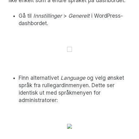
like enkelt som å endre språket på dashbordet:
Gå til
Innstillinger
>
Generelt
i WordPress-
dashbordet.
Finn alternativet
Language
og velg ønsket
språk fra rullegardinmenyen. Dette ser
identisk ut med språkmenyen for
administratorer: