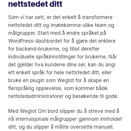
nettstedet ditt
Som vi har sett, er det enkelt å transformere
nettstedet ditt og imøtekomme ulike team og
målgrupper. Start med å endre språket på
WordPress-dashbordet for å gjøre det enklere
for backend-brukerne, og tillat deretter
individuelle språkinnstillinger for brukerne. Når
det gjelder hva kundene dine ser, kan du angi
ett enkelt språk for hele nettstedet ditt, eller
bruke en plugin som Weglot for å skape en
flerspråklig opplevelse, som kommer både
nettstedadministratorer og besøkende til gode.
Med Weglot Om bord slipper du å streve med å
nå internasjonale målgrupper gjennom innholdet
ditt, og du slipper å måtte oversette manuell.