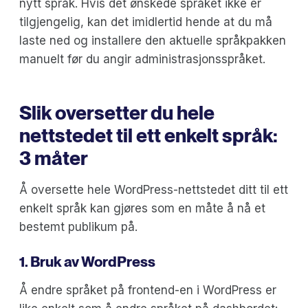
nytt språk. Hvis det ønskede språket ikke er
tilgjengelig, kan det imidlertid hende at du må
laste ned og installere den aktuelle språkpakken
manuelt før du angir administrasjonsspråket.
Slik oversetter du hele
nettstedet til ett enkelt språk:
3 måter
Å oversette hele WordPress-nettstedet ditt til ett
enkelt språk kan gjøres som en måte å nå et
bestemt publikum på.
1. Bruk av WordPress
Å endre språket på frontend-en i WordPress er