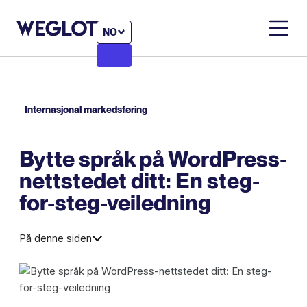
NO
Internasjonal markedsføring
Bytte språk på WordPress-
nettstedet ditt: En steg-
for-steg-veiledning
På denne siden