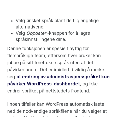
Velg ønsket språk blant de tilgjengelige
alternativene.
Velg
Oppdater
-knappen for å lagre
språkinnstillingene dine.
Denne funksjonen er spesielt nyttig for
flerspråklige team, ettersom hver bruker kan
jobbe på sitt foretrukne språk uten at det
påvirker andre. Det er imidlertid viktig å merke
seg
at endring av administrasjonsspråket kun
påvirker WordPress-dashbordet
, og ikke
endrer språket på nettstedets frontend.
I noen tilfeller kan WordPress automatisk laste
ned de nødvendige språkfilene når du velger et