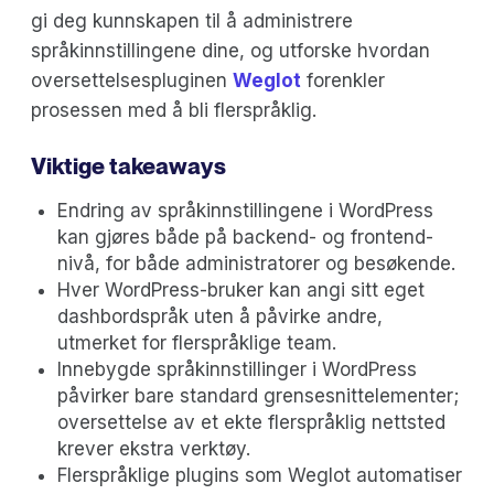
gi deg kunnskapen til å administrere
språkinnstillingene dine, og utforske hvordan
oversettelsespluginen
Weglot
forenkler
prosessen med å bli flerspråklig.
Viktige takeaways
Endring av språkinnstillingene i WordPress
kan gjøres både på backend- og frontend-
nivå, for både administratorer og besøkende.
Hver WordPress-bruker kan angi sitt eget
dashbordspråk uten å påvirke andre,
utmerket for flerspråklige team.
Innebygde språkinnstillinger i WordPress
påvirker bare standard grensesnittelementer;
oversettelse av et ekte flerspråklig nettsted
krever ekstra verktøy.
Flerspråklige plugins som Weglot automatiser