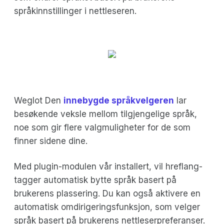
språkinnstillinger i nettleseren.
Weglot Den
innebygde språkvelgeren
lar
besøkende veksle mellom tilgjengelige språk,
noe som gir flere valgmuligheter for de som
finner sidene dine.
Med plugin-modulen vår installert, vil hreflang-
tagger automatisk bytte språk basert på
brukerens plassering. Du kan også aktivere en
automatisk omdirigeringsfunksjon, som velger
språk basert på brukerens nettleserpreferanser.