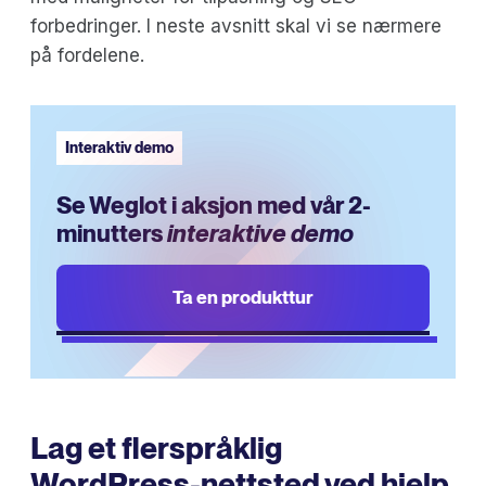
forbedringer. I neste avsnitt skal vi se nærmere
på fordelene.
Interaktiv demo
Se Weglot i aksjon med vår 2-
minutters
interaktive demo
Ta en produkttur
Lag et flerspråklig
WordPress-nettsted ved hjelp