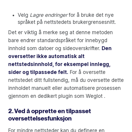
Velg
Lagre endringer
for å bruke det nye
språket på nettstedets brukergrensesnitt.
Det er viktig å merke seg at denne metoden
bare endrer standardspråket for innebygd
innhold som datoer og sideoverskrifter.
Den
oversetter ikke automatisk alt
nettstedsinnhold, for eksempel innlegg,
sider og tilpassede felt.
For å oversette
nettstedet ditt fullstendig, må du oversette dette
innholdet manuelt eller automatisere prosessen
gjennom en dedikert plugin som Weglot .
2. Ved å opprette en tilpasset
oversettelsesfunksjon
For mindre nettsteder kan du definere en