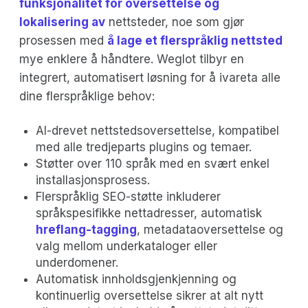
funksjonalitet for oversettelse og
lokalisering av
nettsteder, noe som gjør
prosessen med
å lage et flerspråklig nettsted
mye enklere å håndtere. Weglot tilbyr en
integrert, automatisert løsning for å ivareta alle
dine flerspråklige behov:
AI-drevet nettstedsoversettelse, kompatibel
med alle tredjeparts plugins og temaer.
Støtter over 110 språk med en svært enkel
installasjonsprosess.
Flerspråklig SEO-støtte inkluderer
språkspesifikke nettadresser, automatisk
hreflang-tagging
, metadataoversettelse og
valg mellom underkataloger eller
underdomener.
Automatisk innholdsgjenkjenning og
kontinuerlig oversettelse sikrer at alt nytt