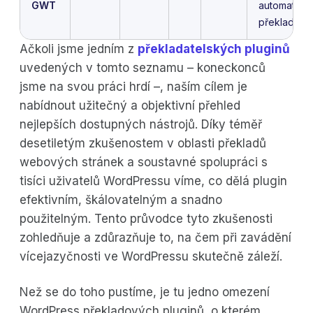
GWT
automatick
překlad
Ačkoli jsme jedním z
překladatelských pluginů
uvedených v tomto seznamu – koneckonců
jsme na svou práci hrdí –, naším cílem je
nabídnout užitečný a objektivní přehled
nejlepších dostupných nástrojů. Díky téměř
desetiletým zkušenostem v oblasti překladů
webových stránek a soustavné spolupráci s
tisíci uživatelů WordPressu víme, co dělá plugin
efektivním, škálovatelným a snadno
použitelným. Tento průvodce tyto zkušenosti
zohledňuje a zdůrazňuje to, na čem při zavádění
vícejazyčnosti ve WordPressu skutečně záleží.
Než se do toho pustíme, je tu jedno omezení
WordPress překladových pluginů, o kterém