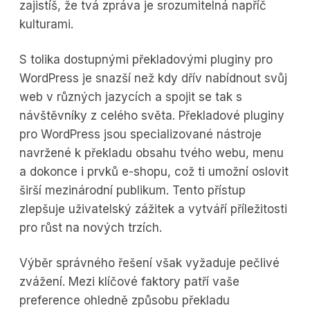
zajistíš, že tvá zpráva je srozumitelná napříč
kulturami.
S tolika dostupnými překladovými pluginy pro
WordPress je snazší než kdy dřív nabídnout svůj
web v různých jazycích a spojit se tak s
návštěvníky z celého světa. Překladové pluginy
pro WordPress jsou specializované nástroje
navržené k překladu obsahu tvého webu, menu
a dokonce i prvků e-shopu, což ti umožní oslovit
širší mezinárodní publikum. Tento přístup
zlepšuje uživatelský zážitek a vytváří příležitosti
pro růst na nových trzích.
Výběr správného řešení však vyžaduje pečlivé
zvážení. Mezi klíčové faktory patří vaše
preference ohledně způsobu překladu