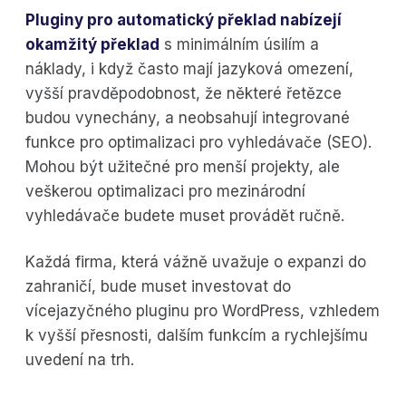
Pluginy pro automatický překlad nabízejí
okamžitý překlad
s minimálním úsilím a
náklady, i když často mají jazyková omezení,
vyšší pravděpodobnost, že některé řetězce
budou vynechány, a neobsahují integrované
funkce pro optimalizaci pro vyhledávače (SEO).
Mohou být užitečné pro menší projekty, ale
veškerou optimalizaci pro mezinárodní
vyhledávače budete muset provádět ručně.
Každá firma, která vážně uvažuje o expanzi do
zahraničí, bude muset investovat do
vícejazyčného pluginu pro WordPress, vzhledem
k vyšší přesnosti, dalším funkcím a rychlejšímu
uvedení na trh.