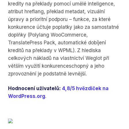
kredity na překlady pomocí umělé inteligence,
atribut hreflang, překlad metadat, vizuální
úpravy a prioritní podporu – funkce, za které
konkurence účtuje poplatky jako za samostatné
doplňky (Polylang WooCommerce,
TranslatePress Pack, automatické dobíjení
kreditů na překlady v WPML). Z hlediska
celkových nákladů na vlastnictví Weglot při
větším využití konkurenceschopný a jeho
zprovoznění je podstatně levnější.
Hodnocení uživatelů:
4,8/5 hvězdiček na
WordPress.org
.