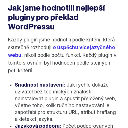
Jak jsme hodnotili nejlepší
pluginy pro překlad
WordPressu
Každý plugin jsme hodnotili podle kritérií, která
skutečně rozhodují
o úspěchu vícejazyčného
webu
, nikoli podle počtu funkcí. Každý plugin v
tomto srovnání byl hodnocen podle stejných
pěti kritérií:
Snadnost nastavení:
Jak rychle dokáže
uživatel bez technických znalostí
nainstalovat plugin a spustit přeložený web,
včetně toho, kolik ručního nastavování je
zapotřebí pro strukturu URL, atribut hreflang
a detekci jazyka.
Jazyková podpora:
Počet podporovaných