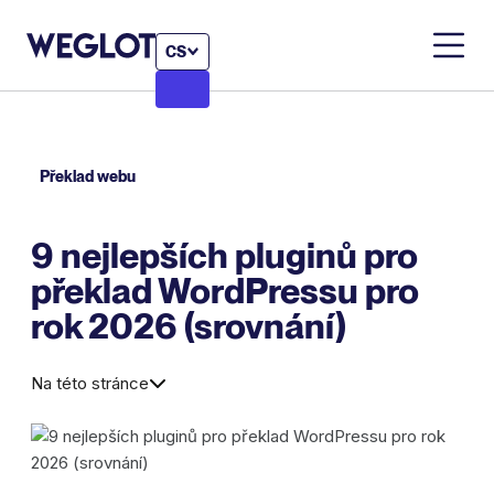
CS
Překlad webu
9 nejlepších pluginů pro
překlad WordPressu pro
rok 2026 (srovnání)
Na této stránce