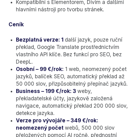
Kompatibilní s Elementorem, Divim a dalšími
hlavními nástroji pro tvorbu stránek.
Ceník
Bezplatná verze: 1
další jazyk, pouze ruční
překlad, Google Translate prostřednictvím
vlastního API klíče. Bez funkcí pro SEO, bez
DeepL.
Osobní – 99 €/rok:
1 web, neomezený počet
jazyků, balíček SEO, automatický překlad až
50 000 slov, přizpůsobitelný přepínač jazyků.
Business – 199 €/rok: 3
weby,
překladatelské účty, jazykově založená
navigace, automatický překlad 200 000 slov,
detekce jazyka.
Verze pro vývojáře – 349 €/rok:
neomezený počet
webů, 500 000 slov
přeložených pomocí AI ročně, přednostní