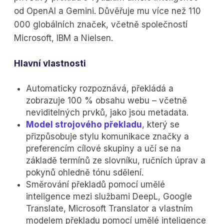
od OpenAI a Gemini. Důvěřuje mu více než 110
000 globálních značek, včetně společností
Microsoft, IBM a Nielsen.
Hlavní vlastnosti
Automaticky rozpoznává, překládá a
zobrazuje 100 % obsahu webu – včetně
neviditelných prvků, jako jsou metadata.
Model strojového překladu
, který se
přizpůsobuje stylu komunikace značky a
preferencím cílové skupiny a učí se na
základě termínů ze slovníku, ručních úprav a
pokynů ohledně tónu sdělení.
Směrování překladů pomocí umělé
inteligence mezi službami DeepL, Google
Translate, Microsoft Translator a vlastním
modelem překladu pomocí umělé inteligence