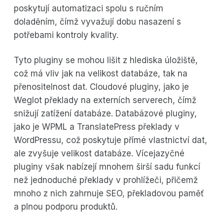
poskytují automatizaci spolu s ručním
doladěním, čímž vyvažují dobu nasazení s
potřebami kontroly kvality.
Tyto pluginy se mohou lišit z hlediska úložiště,
což má vliv jak na velikost databáze, tak na
přenositelnost dat. Cloudové pluginy, jako je
Weglot překlady na externích serverech, čímž
snižují zatížení databáze. Databázové pluginy,
jako je WPML a TranslatePress překlady v
WordPressu, což poskytuje přímé vlastnictví dat,
ale zvyšuje velikost databáze. Vícejazyčné
pluginy však nabízejí mnohem širší sadu funkcí
než jednoduché překlady v prohlížeči, přičemž
mnoho z nich zahrnuje SEO, překladovou paměť
a plnou podporu produktů.