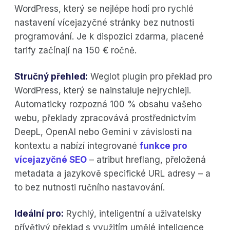
WordPress, který se nejlépe hodí pro rychlé
nastavení vícejazyčné stránky bez nutnosti
programování. Je k dispozici zdarma, placené
tarify začínají na 150 € ročně.
Stručný přehled:
Weglot plugin pro překlad pro
WordPress, který se nainstaluje nejrychleji.
Automaticky rozpozná 100 % obsahu vašeho
webu, překlady zpracovává prostřednictvím
DeepL, OpenAI nebo Gemini v závislosti na
kontextu a nabízí integrované
funkce pro
vícejazyčné SEO
– atribut hreflang, přeložená
metadata a jazykově specifické URL adresy – a
to bez nutnosti ručního nastavování.
Ideální pro:
Rychlý, inteligentní a uživatelsky
přívětivý překlad s využitím umělé inteligence