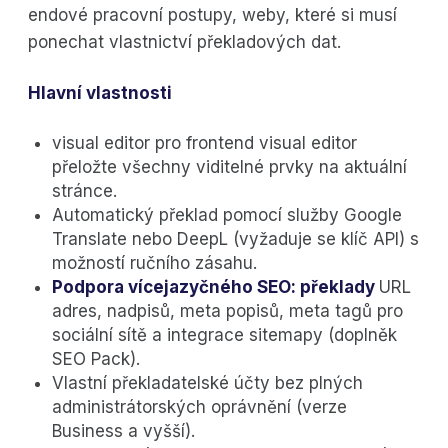
endové pracovní postupy, weby, které si musí
ponechat vlastnictví překladových dat.
Hlavní vlastnosti
visual editor pro frontend visual editor
přeložte všechny viditelné prvky na aktuální
stránce.
Automatický překlad pomocí služby Google
Translate nebo DeepL (vyžaduje se klíč API) s
možností ručního zásahu.
Podpora vícejazyčného SEO: překlady
URL
adres, nadpisů, meta popisů, meta tagů pro
sociální sítě a integrace sitemapy (doplněk
SEO Pack).
Vlastní překladatelské účty bez plných
administrátorských oprávnění (verze
Business a vyšší).