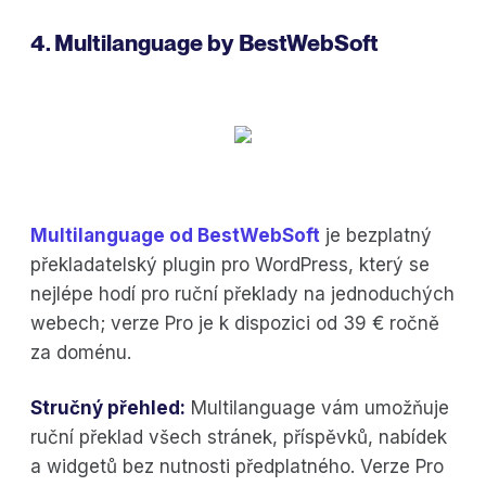
4. Multilanguage by BestWebSoft
Multilanguage od BestWebSoft
je bezplatný
překladatelský plugin pro WordPress, který se
nejlépe hodí pro ruční překlady na jednoduchých
webech; verze Pro je k dispozici od 39 € ročně
za doménu.
Stručný přehled:
Multilanguage vám umožňuje
ruční překlad všech stránek, příspěvků, nabídek
a widgetů bez nutnosti předplatného. Verze Pro