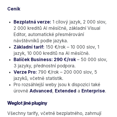
Ceník
Bezplatná verze:
1 cílový jazyk, 2 000 slov,
2 000 kreditů AI měsíčně, základní Visual
Editor, automatické přesměrování
návštěvníků podle jazyka.
Základní tarif:
150 €/rok – 10 000 slov, 1
jazyk, 10 000 kreditů na AI měsíčně.
Balíček Business: 290 €/rok
– 50 000 slov,
3 jazyky, přednostní podpora.
Verze Pro:
790 €/rok – 200 000 slov, 5
jazyků, včetně statistik.
Pro rozsáhlejší weby jsou k dispozici také
úrovně
Advanced
,
Extended
a
Enterprise
.
Weglot jiné pluginy
Všechny tarify, včetně bezplatného, zahrnují