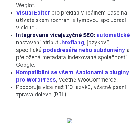
Weglot.
Visual Editor
pro překlad v reálném čase na
uživatelském rozhraní s týmovou spoluprací
v cloudu.
Integrované vícejazyčné SEO:
automatické
nastavení atributu
hreflang
, jazykově
specifické
podadresáře nebo subdomény
a
přeložená metadata indexovaná společností
Google.
Kompatibilní se všemi šablonami a pluginy
pro WordPress
, včetně WooCommerce.
Podporuje více než 110 jazyků, včetně psaní
zprava doleva (RTL).