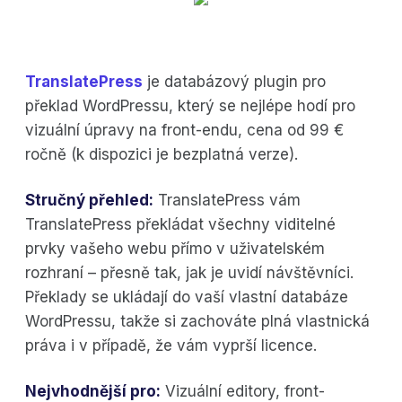
TranslatePress
je databázový plugin pro
překlad WordPressu, který se nejlépe hodí pro
vizuální úpravy na front-endu, cena od 99 €
ročně (k dispozici je bezplatná verze).
Stručný přehled:
TranslatePress vám
TranslatePress překládat všechny viditelné
prvky vašeho webu přímo v uživatelském
rozhraní – přesně tak, jak je uvidí návštěvníci.
Překlady se ukládají do vaší vlastní databáze
WordPressu, takže si zachováte plná vlastnická
práva i v případě, že vám vyprší licence.
Nejvhodnější pro:
Vizuální editory, front-