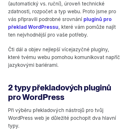
(automatický vs. ruční), úroveň technické
zdatnosti, rozpočet a typ webu. Proto jsme pro
vás připravili podrobné srovnání
pluginů pro
překlad WordPressu
, které vám pomůže najít
ten nejvhodnější pro vaše potřeby.
Čti dál a objev nejlepší vícejazyčné pluginy,
které tvému webu pomohou komunikovat napříč
jazykovými bariérami.
2 typy překladových pluginů
pro WordPress
Při výběru překladových nástrojů pro tvůj
WordPress web je důležité pochopit dva hlavní
typy.