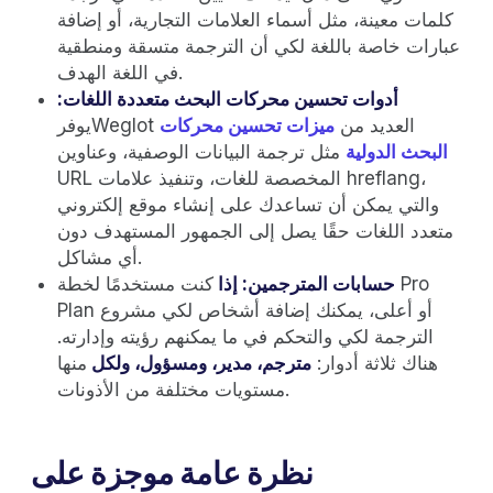
كلمات معينة، مثل أسماء العلامات التجارية، أو إضافة
عبارات خاصة باللغة لكي أن الترجمة متسقة ومنطقية
في اللغة الهدف.
أدوات تحسين محركات البحث متعددة اللغات:
يوفرWeglot العديد من
ميزات تحسين محركات
البحث الدولية
مثل ترجمة البيانات الوصفية، وعناوين
URL المخصصة للغات، وتنفيذ علامات hreflang،
والتي يمكن أن تساعدك على إنشاء موقع إلكتروني
متعدد اللغات حقًا يصل إلى الجمهور المستهدف دون
أي مشاكل.
حسابات المترجمين: إذا
كنت مستخدمًا لخطة Pro
Plan أو أعلى، يمكنك إضافة أشخاص لكي مشروع
الترجمة لكي والتحكم في ما يمكنهم رؤيته وإدارته.
هناك ثلاثة أدوار:
مترجم، مدير، ومسؤول، ولكل
منها
مستويات مختلفة من الأذونات.
نظرة عامة موجزة على