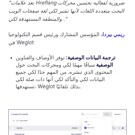
"تعد علامات Hreflang ضرورية لفعالية تحسين محركات
البحث متعددة اللغات لأنها تشير لكي لغة صفحات الويب
والمنطقة المستهدفة لكي ."
ريمي بيردا،
المؤسس المشارك ورئيس قسم التكنولوجيا
في Weglot
ترجمة البيانات الوصفية:
توفر الأوصاف والعناوين
الوصفية
سياقًا مهمًا لكي ومحركات البحث حول
المحتوى الذي تنشره. من المهم جدًا لكي جميع
البيانات لكي والتأكد لكي أنها ذات صلة لكي
تستهدفها، Weglot بذلك تلقائيًا.