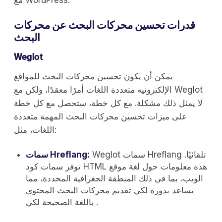
مع WordPress.
قدرات تحسين محركات البحث عن محركات
البحث
Weglot
يمكن أن يكون تحسين محركات البحث للمواقع
الإلكترونية متعددة اللغات أمرًا معقدًا، ولكن مع Weglot
لا يمثل ذلك مشكلة. مع كل خطة، ستحصل مع كل خطة
على ميزات تحسين محركات البحث المهمة متعددة
اللغات، مثل:
Weglot سمات Hreflang تلقائيًا.
:
سمات Hreflang
توفر سمات كود HTML هذه معلومات حول لغة موقع
الويب، بما في ذلك المنطقة الجغرافية المحددة، مما
يساعد بدوره لكي تقديم محركات البحث المحتوى
باللغة الصحيحة لكي .