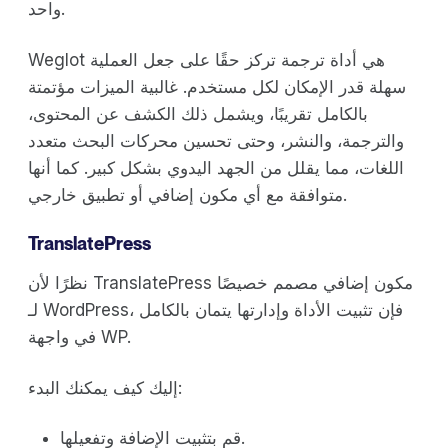
واحد.
Weglot هي أداة ترجمة تركز حقًا على جعل العملية
سهلة قدر الإمكان لكل مستخدم. غالبية الميزات مؤتمتة
بالكامل تقريبًا، ويشمل ذلك الكشف عن المحتوى،
والترجمة، والنشر، وحتى تحسين محركات البحث متعدد
اللغات، مما يقلل من الجهد اليدوي بشكل كبير. كما أنها
متوافقة مع أي مكون إضافي أو تطبيق خارجي.
TranslatePress
نظرًا لأن TranslatePress مكون إضافي مصمم خصيصًا
لـ WordPress، فإن تثبيت الأداة وإدارتها يتمان بالكامل
في واجهة WP.
إليك كيف يمكنك البدء:
قم بتثبيت الإضافة وتفعيلها.