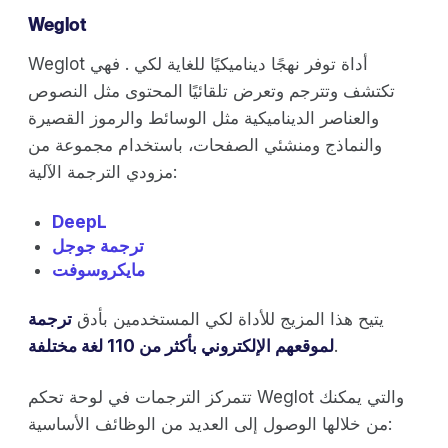
Weglot
Weglot أداة توفر نهجًا ديناميكيًا للغاية لكي . فهي
تكتشف وتترجم وتعرض تلقائيًا المحتوى مثل النصوص
والعناصر الديناميكية مثل الوسائط والرموز القصيرة
والنماذج ومنشئي الصفحات، باستخدام مجموعة من
مزودي الترجمة الآلية:
DeepL
ترجمة جوجل
مايكروسوفت
يتيح هذا المزيج للأداة لكي المستخدمين بأدق
ترجمة
.
لموقعهم الإلكتروني بأكثر من 110 لغة مختلفة
تتمركز الترجمات في لوحة تحكم Weglot والتي يمكنك
من خلالها الوصول إلى العديد من الوظائف الأساسية: