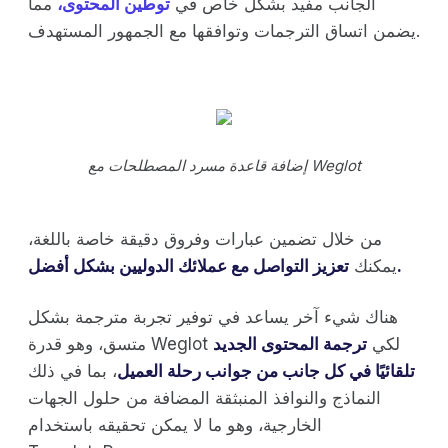
الجانب مفيد بشكل خاص في
توطين المحتوى،
مما
يضمن اتساق الترجمات وتوافقها مع الجمهور المستهدف.
إضافة قاعدة مسرد المصطلحات مع Weglot
من خلال تضمين عبارات وفروق دقيقة خاصة باللغة،
تعزيز التواصل مع عملائك الدوليين بشكل أفضل.
يمكنك
هناك شيء آخر يساعد في توفير تجربة مترجمة بشكل
متسق، وهو قدرة Weglot لكي
ترجمة المحتوى الجديد
تلقائيًا في كل جانب من جوانب رحلة العميل
، بما في ذلك
النماذج والنوافذ المنبثقة المضافة من حلول الجهات
الخارجية، وهو ما لا يمكن تحقيقه باستخدام