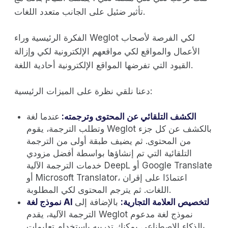
تأثير ضئيل على الجانب متعدد اللغات.
الفكرة الرئيسية وراء Weglot لكي الفرصة لأصحاب
الأعمال والمواقع لكي مواقعهم الإلكترونية لكي وإزالة
القيود التي تفرضها المواقع الإلكترونية أحادية اللغة.
دعنا نلقي نظرة على الميزات الرئيسية:
الكشف التلقائي عن المحتوى وترجمته:
عندما لغة
وتطلب الترجمة، يقوم Weglot بالكشف عن كل جزء
من المحتوى. ثم يضيف طبقة أولى من الترجمة
التلقائية التي تم إنشاؤها بواسطة أفضل مزودي
خدمات الترجمة الآلية DeepL أو Google Translate
أو Microsoft Translator، اعتمادًا على إقران
اللغات. ثم يترجم المحتوى لكي المطلوبة.
نموذج لغة AI لتخصيص العلامة التجارية:
بالإضافة إلى
الترجمة الآلية، يقدم Weglot نموذج لغة مدعوم
بالذكاء الاصطناعي يمكنك تدريبه باستخدام تعليمات