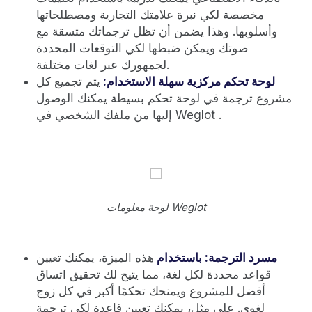
مخصصة لكي نبرة علامتك التجارية ومصطلحاتها
وأسلوبها. وهذا يضمن أن تظل ترجماتك متسقة مع
صوتك ويمكن ضبطها لكي التوقعات المحددة
لجمهورك عبر لغات مختلفة.
لوحة تحكم مركزية سهلة الاستخدام:
يتم تجميع كل
مشروع ترجمة في لوحة تحكم بسيطة يمكنك الوصول
إليها من ملفك الشخصي في Weglot .
لوحة معلومات Weglot
مسرد الترجمة: باستخدام
هذه الميزة، يمكنك تعيين
قواعد محددة لكل لغة، مما يتيح لك تحقيق اتساق
أفضل للمشروع ويمنحك تحكمًا أكبر في كل زوج
لغوي. على مثل، يمكنك تعيين قاعدة لكي ترجمة