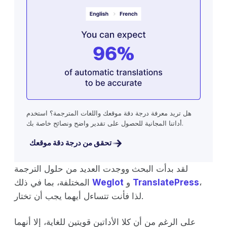
هل تريد معرفة درجة دقة موقعك واللغات المترجمة؟ استخدم
أداتنا المجانية للحصول على تقدير واضح ونصائح خاصة بك.
تحقق من درجة دقة موقعك
لقد بدأت البحث ووجدت العديد من حلول الترجمة
،
TranslatePress
و
Weglot
المختلفة، بما في ذلك
لذا فأنت تتساءل أيهما يجب أن تختار.
على الرغم من أن كلا الأداتين قويتين للغاية، إلا أنهما