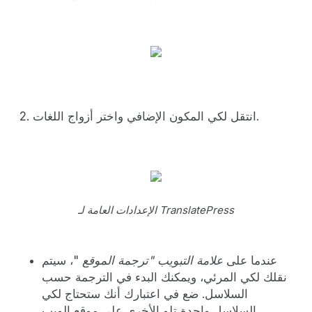
2. انتقل لكي المكون الإضافي واختر أزواج اللغات.
الإعدادات العامة لـ TranslatePress
عندما على
علامة التبويب "ترجمة الموقع
"، سيتم
نقلك لكي المرئي، ويمكنك البدء في الترجمة حسب
السلاسل. ضع في اعتبارك أنك ستحتاج لكي
السلاسل واحدة تلو الأخرى على موقع الويب