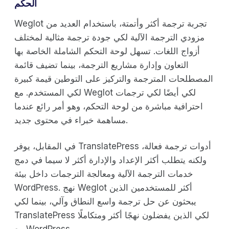
الحكم
Weglot تجربة ترجمة أكثر وأتمتة، باستخدام العديد من
مزودي الترجمة الآلية لكي جودة ترجمة مثالية لمختلف
أزواج اللغات. تسهل لوحة التحكم الشاملة الخاصة بها
التعاون وإدارة مشاريع الترجمة، بينما تضيف قائمة
المصطلحات المترجمة والتركيز على التوطين قيمة كبيرة
لكي المستخدم. مع Weglot لكي أيضًا لكي ترجمات
احترافية مباشرة من لوحة التحكم، وهو أمر رائع عندما
مساهمة خبراء في محتوى جديد.
في المقابل، يوفر TranslatePress أدوات ترجمة فعالة،
ولكنه يتطلب أكثر الإعداد والإدارة أكثر لا سيما في دمج
خدمات الترجمة الآلية ومعالجة الترجمات داخل بيئة
WordPress. نهج Weglot أكثر للمستخدمين الذين
يبحثون عن حل ترجمة واسع النطاق وآلي، بينما لكي
TranslatePress لكي الذين يفضلون نهجًا أكثر ومتكاملًا