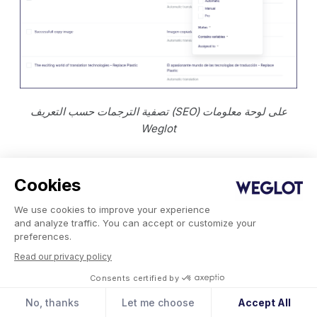
تصفية الترجمات حسب التعريف (SEO) على لوحة معلومات
Weglot
جميع إمكانيات تحسين محركات البحث متعددة اللغات
Cookies
متاحة مجانًا، ولا تحتاج لكي أي رسوم إضافية مقابلها.
We use cookies to improve your experience
and analyze traffic. You can accept or customize your
TranslatePress
preferences.
Read our privacy policy
TranslatePress إمكانات تحسين محركات البحث
Consents certified by
(SEO) بشكل أساسي من خلال حزمة SEO المدفوعة.
تتيح هذه الحزمة للمستخدمين لكي عناصر بيانات SEO
No, thanks
Let me choose
Accept All