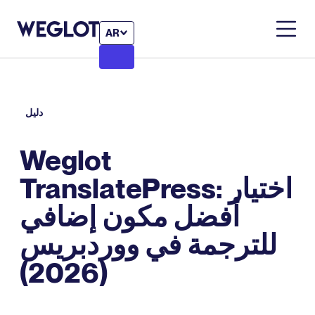
AR
دليل
Weglot
TranslatePress: اختيار
أفضل مكون إضافي
للترجمة في ووردبريس
(2026)