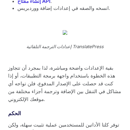
.
إنشاء مفتاح API
انسخه والصقه في إعدادات إضافة ووردبريس.
إعدادات الترجمة التلقائية TranslatePress
بقية الإعدادات واضحة ومباشرة، لذا بمجرد أن تتجاوز
هذه الخطوة باستخدام واجهة برمجة التطبيقات، أو إذا
كنت قد حصلت على الإصدار المدفوع، فلن تواجه أي
مشاكل في التنقل بين الإضافة وترجمة أجزاء مختلفة من
موقعك الإلكتروني.
الحكم
توفر كلتا الأداتين للمستخدمين عملية تثبيت سهلة، ولكن