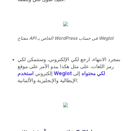
مفتاح API الخاص بـ WordPress في حساب Weglot
بمجرد الانتهاء، ارجع لكي الإلكتروني، وستتمكن لكي
رمز اللغات. على مثل هكذا يبدو الأمر على موقع
استخدم Weglot لكي محتواه
إلى
إلكتروني
الإيطالية والإنجليزية والألمانية: