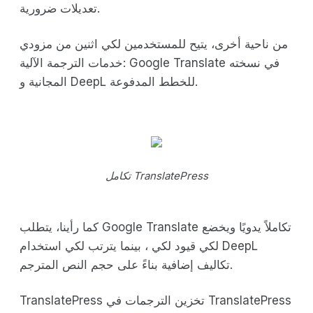
تعديلات ضرورية.
من ناحية أخرى، يتيح للمستخدمين لكي اثنين من مزودي
خدمات الترجمة الآلية: Google Translate في نسخته
المجانية و DeepL للخطط المدفوعة.
تكامل TranslatePress
كما رأينا، يتطلب Google Translate تكاملاً يدويًا ويخضع
لكي قيود لكي ، بينما يترتب لكي استخدام DeepL
تكاليف إضافية بناءً على حجم النص المترجم.
TranslatePress تخزين الترجمات في TranslatePress