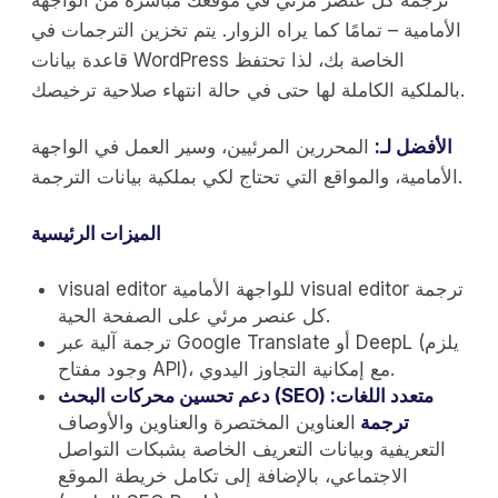
الأمامية – تمامًا كما يراه الزوار. يتم تخزين الترجمات في
قاعدة بيانات WordPress الخاصة بك، لذا تحتفظ
بالملكية الكاملة لها حتى في حالة انتهاء صلاحية ترخيصك.
الأفضل لـ:
المحررين المرئيين، وسير العمل في الواجهة
الأمامية، والمواقع التي تحتاج لكي بملكية بيانات الترجمة.
الميزات الرئيسية
visual editor للواجهة الأمامية visual editor ترجمة
كل عنصر مرئي على الصفحة الحية.
ترجمة آلية عبر Google Translate أو DeepL (يلزم
وجود مفتاح API)، مع إمكانية التجاوز اليدوي.
دعم تحسين محركات البحث (SEO) متعدد اللغات:
ترجمة
العناوين المختصرة والعناوين والأوصاف
التعريفية وبيانات التعريف الخاصة بشبكات التواصل
الاجتماعي، بالإضافة إلى تكامل خريطة الموقع