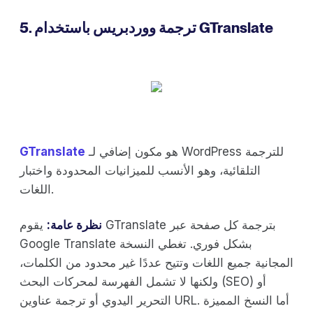
5. ترجمة ووردبريس باستخدام GTranslate
هو مكون إضافي لـ WordPress للترجمة
GTranslate
التلقائية، وهو الأنسب للميزانيات المحدودة واختبار
اللغات.
نظرة عامة:
يقوم GTranslate بترجمة كل صفحة عبر
Google Translate بشكل فوري. تغطي النسخة
المجانية جميع اللغات وتتيح عددًا غير محدود من الكلمات،
ولكنها لا تشمل الفهرسة لمحركات البحث (SEO) أو
التحرير اليدوي أو ترجمة عناوين URL. أما النسخ المميزة