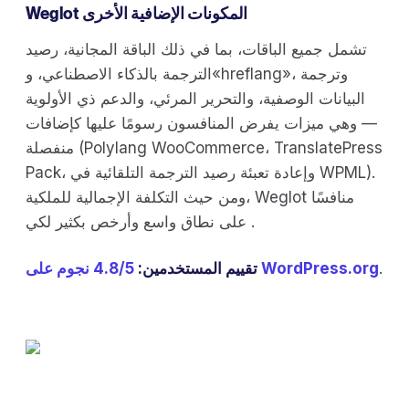
Weglot المكونات الإضافية الأخرى
تشمل جميع الباقات، بما في ذلك الباقة المجانية، رصيد
الترجمة بالذكاء الاصطناعي، و«hreflang»، وترجمة
البيانات الوصفية، والتحرير المرئي، والدعم ذي الأولوية
— وهي ميزات يفرض المنافسون رسومًا عليها كإضافات
منفصلة (Polylang WooCommerce، TranslatePress
Pack، وإعادة تعبئة رصيد الترجمة التلقائية في WPML).
ومن حيث التكلفة الإجمالية للملكية، Weglot منافسًا
على نطاق واسع وأرخص بكثير لكي .
.
4.8/5 نجوم على WordPress.org
تقييم المستخدمين: