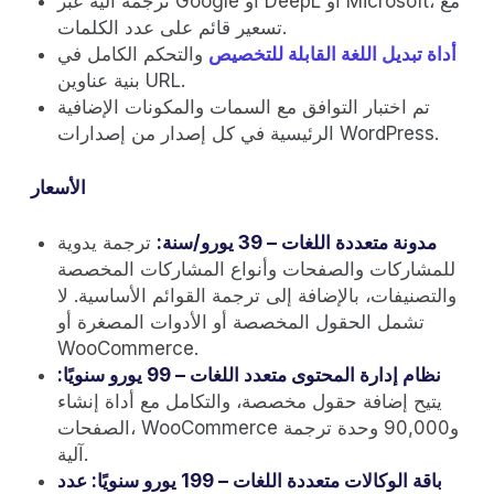
ترجمة آلية عبر Google أو DeepL أو Microsoft، مع
تسعير قائم على عدد الكلمات.
أداة تبديل اللغة القابلة للتخصيص
والتحكم الكامل في
بنية عناوين URL.
تم اختبار التوافق مع السمات والمكونات الإضافية
الرئيسية في كل إصدار من إصدارات WordPress.
الأسعار
مدونة متعددة اللغات – 39 يورو/سنة:
ترجمة يدوية
للمشاركات والصفحات وأنواع المشاركات المخصصة
والتصنيفات، بالإضافة إلى ترجمة القوائم الأساسية. لا
تشمل الحقول المخصصة أو الأدوات المصغرة أو
WooCommerce.
نظام إدارة المحتوى متعدد اللغات – 99 يورو سنويًا:
يتيح إضافة حقول مخصصة، والتكامل مع أداة إنشاء
الصفحات، WooCommerce و90,000 وحدة ترجمة
آلية.
باقة الوكالات متعددة اللغات – 199 يورو سنويًا: عدد