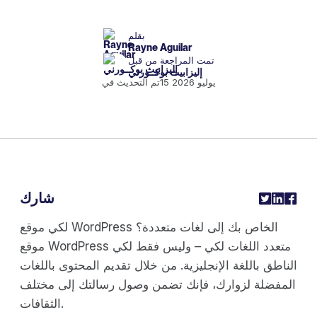
بقلم
Rayne Aguilar
تمت المراجعة من قبل
إليزابيث بوكــورني
15 يوليو 2026
تم التحديث في
شارك
لكي موقع WordPress الخاص بك إلى لغات متعددة؟
موقع WordPress متعدد اللغات لكي – وليس فقط لكي
الناطق باللغة الإنجليزية. من خلال تقديم المحتوى باللغات
المفضلة لزوارك، فإنك تضمن وصول رسالتك إلى مختلف
الثقافات.