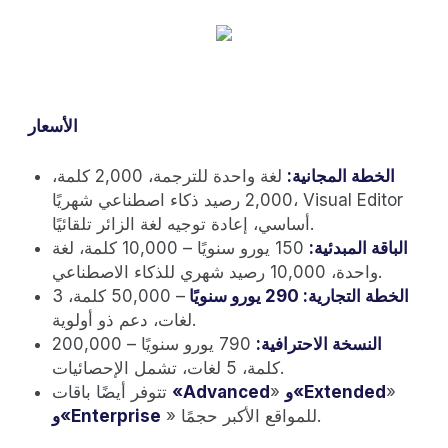
الأسعار
الخطة المجانية:
لغة واحدة للترجمة، 2,000 كلمة،
2,000 رصيد ذكاء اصطناعي شهريًا، Visual Editor
أساسي، إعادة توجيه لغة الزائر تلقائيًا.
الباقة المبدئية:
150 يورو سنويًا – 10,000 كلمة، لغة
واحدة، 10,000 رصيد شهري للذكاء الاصطناعي.
الخطة التجارية: 290 يورو سنويًا
– 50,000 كلمة، 3
لغات، دعم ذو أولوية.
النسخة الاحترافية:
790 يورو سنويًا – 200,000
كلمة، 5 لغات، تشمل الإحصائيات.
»
و«Extended
»
«Advanced
تتوفر أيضًا باقات
» للمواقع الأكبر حجمًا.
و«Enterprise