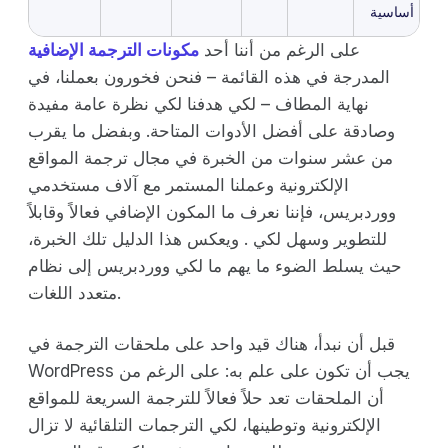
أساسية
على الرغم من أننا أحد
مكونات الترجمة الإضافية
المدرجة في هذه القائمة – فنحن فخورون بعملنا، في
نهاية المطاف – لكي هدفنا لكي نظرة عامة مفيدة
وصادقة على أفضل الأدوات المتاحة. وبفضل ما يقرب
من عشر سنوات من الخبرة في مجال ترجمة المواقع
الإلكترونية وعملنا المستمر مع آلاف مستخدمي
ووردبريس، فإننا نعرف ما المكون الإضافي فعالاً وقابلاً
للتطوير وسهل لكي . ويعكس هذا الدليل تلك الخبرة،
حيث يسلط الضوء ما يهم ما لكي ووردبريس إلى نظام
متعدد اللغات.
قبل أن نبدأ، هناك قيد واحد على ملحقات الترجمة في
WordPress يجب أن تكون على علم به: على الرغم من
أن الملحقات تعد حلاً فعالاً للترجمة السريعة للمواقع
الإلكترونية وتوطينها، لكي الترجمات التلقائية لا تزال