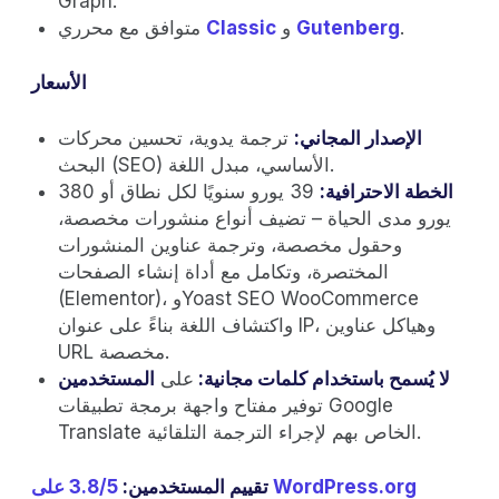
Graph.
.
Gutenberg
و
Classic
متوافق مع محرري
الأسعار
الإصدار المجاني:
ترجمة يدوية، تحسين محركات
البحث (SEO) الأساسي، مبدل اللغة.
الخطة الاحترافية:
39 يورو سنويًا لكل نطاق أو 380
يورو مدى الحياة – تضيف أنواع منشورات مخصصة،
وحقول مخصصة، وترجمة عناوين المنشورات
المختصرة، وتكامل مع أداة إنشاء الصفحات
(Elementor)، وYoast SEO WooCommerce
واكتشاف اللغة بناءً على عنوان IP، وهياكل عناوين
URL مخصصة.
لا يُسمح باستخدام كلمات مجانية:
على
المستخدمين
توفير مفتاح واجهة برمجة تطبيقات Google
Translate الخاص بهم لإجراء الترجمة التلقائية.
3.8/5 على WordPress.org
تقييم المستخدمين: