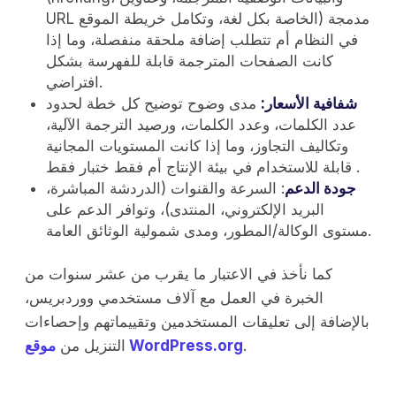
URL الخاصة بكل لغة، وتكامل خريطة الموقع) مدمجة
في النظام أم تتطلب إضافة ملحقة منفصلة، وما إذا
كانت الصفحات المترجمة قابلة للفهرسة بشكل
افتراضي.
شفافية الأسعار:
مدى وضوح توضيح كل خطة لحدود
عدد الكلمات، وعدد الكلمات، ورصيد الترجمة الآلية،
وتكاليف التجاوز، وما إذا كانت المستويات المجانية
قابلة للاستخدام في بيئة الإنتاج أم فقط ختبار فقط .
جودة الدعم
: السرعة والقنوات (الدردشة المباشرة،
البريد الإلكتروني، المنتدى)، وتوافر الدعم على
مستوى الوكالة/المطور، ومدى شمولية الوثائق العامة.
كما نأخذ في الاعتبار ما يقرب من عشر سنوات من
الخبرة في العمل مع آلاف مستخدمي ووردبريس،
بالإضافة إلى تعليقات المستخدمين وتقييماتهم وإحصاءات
.
موقع WordPress.org
التنزيل من