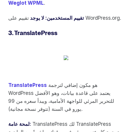
Weglot WPML
.
تقييم على WordPress.org.
تقييم المستخدمين: لا يوجد
3. TranslatePress
هو مكون إضافي لترجمة
TranslatePress
WordPress يعتمد على قاعدة بيانات، وهو الأفضل
للتحرير المرئي للواجهة الأمامية، ويبدأ سعره من 99
يورو في السنة (تتوفر نسخة مجانية).
TranslatePress لك TranslatePress
لمحة عامة:
ترجمة كل عنصر مرئي في موقعك مباشرةً من الواجهة