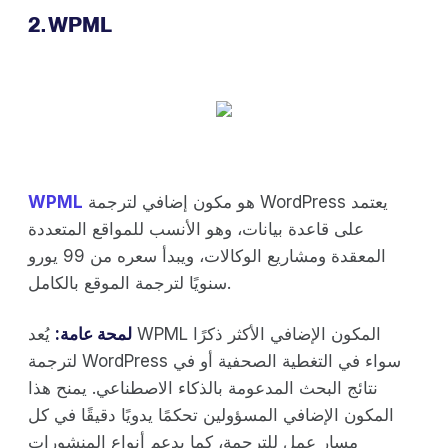
2. WPML
هو مكون إضافي لترجمة WordPress يعتمد
WPML
على قاعدة بيانات، وهو الأنسب للمواقع المتعددة
المعقدة ومشاريع الوكالات، ويبدأ سعره من 99 يورو
سنويًا لترجمة الموقع بالكامل.
لمحة عامة:
يُعد WPML المكون الإضافي الأكثر ذكرًا
لترجمة WordPress سواء في التغطية الصحفية أو في
نتائج البحث المدعومة بالذكاء الاصطناعي. يمنح هذا
المكون الإضافي المسؤولين تحكمًا يدويًا دقيقًا في كل
مسار عمل للترجمة، كما يدعم أنواع المنشورات