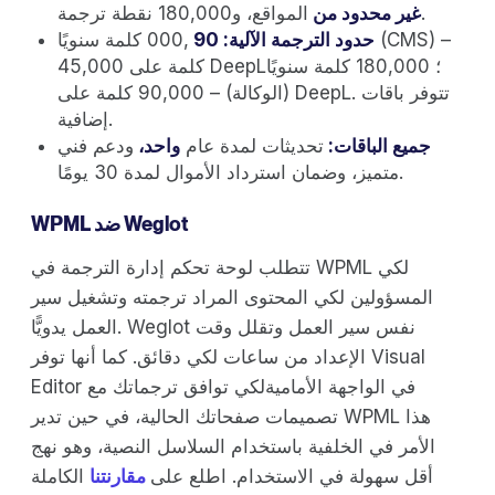
المواقع، و180,000 نقطة ترجمة.
غير محدود من
حدود الترجمة الآلية: 90
,000 كلمة سنويًا (CMS) –
45,000 كلمة على DeepL؛ 180,000 كلمة سنويًا
(الوكالة) – 90,000 كلمة على DeepL. تتوفر باقات
إضافية.
جميع الباقات:
تحديثات لمدة عام
واحد،
ودعم فني
متميز، وضمان استرداد الأموال لمدة 30 يومًا.
WPML ضد Weglot
تتطلب لوحة تحكم إدارة الترجمة في WPML لكي
المسؤولين لكي المحتوى المراد ترجمته وتشغيل سير
العمل يدويًّا. Weglot نفس سير العمل وتقلل وقت
الإعداد من ساعات لكي دقائق. كما أنها توفر Visual
Editor في الواجهة الأماميةلكي توافق ترجماتك مع
تصميمات صفحاتك الحالية، في حين تدير WPML هذا
الأمر في الخلفية باستخدام السلاسل النصية، وهو نهج
أقل سهولة في الاستخدام. اطلع على
مقارنتنا
الكاملة