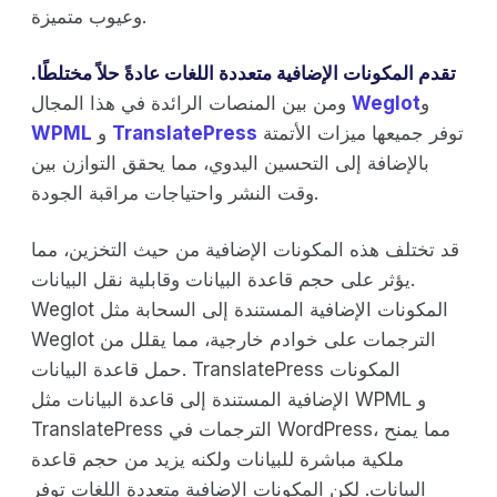
وعيوب متميزة.
تقدم المكونات الإضافية متعددة اللغات عادةً حلاً مختلطًا.
و
Weglot
ومن بين المنصات الرائدة في هذا المجال
توفر جميعها ميزات الأتمتة
TranslatePress
و
WPML
بالإضافة إلى التحسين اليدوي، مما يحقق التوازن بين
وقت النشر واحتياجات مراقبة الجودة.
قد تختلف هذه المكونات الإضافية من حيث التخزين، مما
يؤثر على حجم قاعدة البيانات وقابلية نقل البيانات.
Weglot المكونات الإضافية المستندة إلى السحابة مثل
Weglot الترجمات على خوادم خارجية، مما يقلل من
حمل قاعدة البيانات. TranslatePress المكونات
الإضافية المستندة إلى قاعدة البيانات مثل WPML و
TranslatePress الترجمات في WordPress، مما يمنح
ملكية مباشرة للبيانات ولكنه يزيد من حجم قاعدة
البيانات. لكن المكونات الإضافية متعددة اللغات توفر