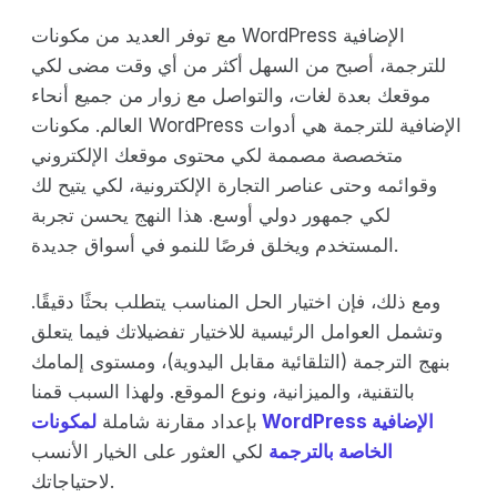
مع توفر العديد من مكونات WordPress الإضافية
للترجمة، أصبح من السهل أكثر من أي وقت مضى لكي
موقعك بعدة لغات، والتواصل مع زوار من جميع أنحاء
العالم. مكونات WordPress الإضافية للترجمة هي أدوات
متخصصة مصممة لكي محتوى موقعك الإلكتروني
وقوائمه وحتى عناصر التجارة الإلكترونية، لكي يتيح لك
لكي جمهور دولي أوسع. هذا النهج يحسن تجربة
المستخدم ويخلق فرصًا للنمو في أسواق جديدة.
ومع ذلك، فإن اختيار الحل المناسب يتطلب بحثًا دقيقًا.
وتشمل العوامل الرئيسية للاختيار تفضيلاتك فيما يتعلق
بنهج الترجمة (التلقائية مقابل اليدوية)، ومستوى إلمامك
بالتقنية، والميزانية، ونوع الموقع. ولهذا السبب قمنا
بإعداد مقارنة شاملة
لمكونات WordPress الإضافية
الخاصة بالترجمة
لكي العثور على الخيار الأنسب
لاحتياجاتك.