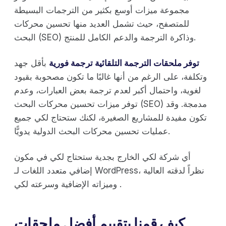
مجموعة ميزات أوسع بكثير من الترجمات البسيطة
للمتصفح، حيث تشمل العديد منها تحسين محركات
البحث (SEO) وذاكرة الترجمة والدعم الكامل للمنتج.
توفر ملحقات الترجمة التلقائية ترجمة فورية
بأقل جهد
وتكلفة، على الرغم من أنها غالبًا ما تكون مصحوبة بقيود
لغوية، واحتمال أكبر لعدم ترجمة بعض العبارات، وعدم
توفر ميزات تحسين محركات البحث (SEO) مدمجة. وقد
تكون مفيدة للمشاريع الصغيرة، لكنك ستحتاج لكي جميع
عمليات تحسين محركات البحث الدولية يدويًّا.
أي شركة لكي الخارج بجدية ستحتاج لكي في مكون
إضافي متعدد اللغات لـ WordPress، نظراً لدقته العالية
وميزاته الإضافية وسرعته لكي .
كيف قمنا بتقييم أفضل ملحقات