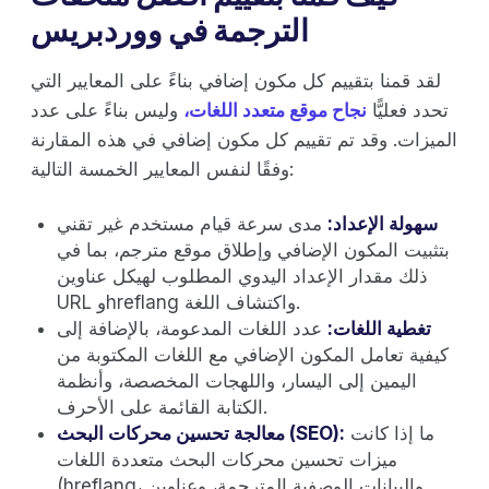
الترجمة في ووردبريس
لقد قمنا بتقييم كل مكون إضافي بناءً على المعايير التي
تحدد فعليًّا
نجاح موقع متعدد اللغات،
وليس بناءً على عدد
الميزات. وقد تم تقييم كل مكون إضافي في هذه المقارنة
وفقًا لنفس المعايير الخمسة التالية:
سهولة الإعداد:
مدى سرعة قيام مستخدم غير تقني
بتثبيت المكون الإضافي وإطلاق موقع مترجم، بما في
ذلك مقدار الإعداد اليدوي المطلوب لهيكل عناوين
URL وhreflang واكتشاف اللغة.
تغطية اللغات:
عدد اللغات المدعومة، بالإضافة إلى
كيفية تعامل المكون الإضافي مع اللغات المكتوبة من
اليمين إلى اليسار، واللهجات المخصصة، وأنظمة
الكتابة القائمة على الأحرف.
ما إذا كانت
معالجة تحسين محركات البحث (SEO):
ميزات تحسين محركات البحث متعددة اللغات
(hreflang، والبيانات الوصفية المترجمة، وعناوين