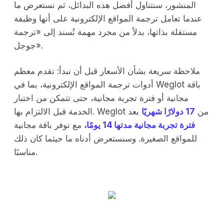
المنشور، سنتناول أفضل هذه البدائل، ثم نستعرض ما
عندما تعامل ترجمة المواقع الإلكترونية على أنها وظيفة
مستقلة بذاتها، بدلاً من مجرد مهمة تُسند إلى «ترجمة
جوجل».
ملاحظة سريعة بشأن الأسعار قبل أن نبدأ: تقدم معظم
أدوات ترجمة المواقع الإلكترونية، بما في Weglot باقة
مجانية أو فترة تجربة مجانية، حتى تتمكن من اختبار
الخدمة قبل الالتزام بها. Weglot من
17 دولارًا شهريًا
بعد
فترة تجربة مجانية مدتها 14 يومًا،
مع توفر باقة مجانية
للمواقع الصغيرة. وسنستعرض أدناه ما حيثما كان ذلك
مناسبًا.