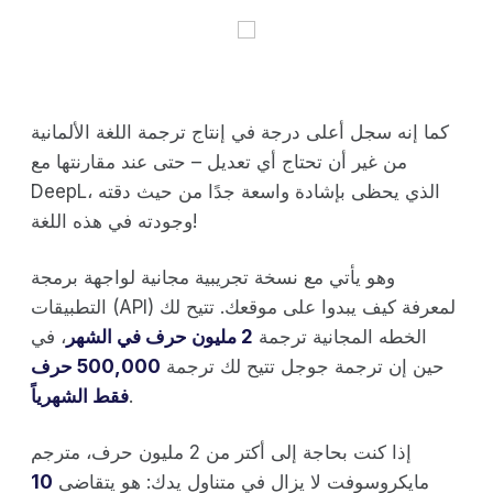
كما إنه سجل أعلى درجة في إنتاج ترجمة اللغة الألمانية
من غير أن تحتاج أي تعديل – حتى عند مقارنتها مع
DeepL، الذي يحظى بإشادة واسعة جدًا من حيث دقته
وجودته في هذه اللغة!
وهو يأتي مع نسخة تجريبية مجانية لواجهة برمجة
التطبيقات (API) لمعرفة كيف يبدوا على موقعك. تتيح لك
الخطه المجانية ترجمة
2 مليون حرف في الشهر
، في
حين إن ترجمة جوجل تتيح لك ترجمة
500,000 حرف
.
فقط الشهرياً
إذا كنت بحاجة إلى أكتر من 2 مليون حرف، مترجم
مايكروسوفت لا يزال في متناول يدك: هو يتقاضى
10