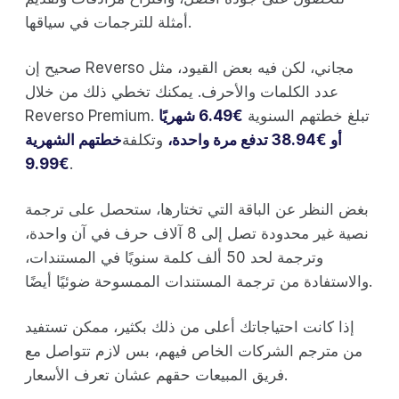
أمثلة للترجمات في سياقها.
صحيح إن Reverso مجاني، لكن فيه بعض القيود، مثل
عدد الكلمات والأحرف. يمكنك تخطي ذلك من خلال
Reverso Premium. تبلغ خطتهم السنوية
€6.49 شهريًا
أو €38.94 تدفع مرة واحدة،
وتكلفة
خطتهم الشهرية
€9.99
.
بغض النظر عن الباقة التي تختارها، ستحصل على ترجمة
نصية غير محدودة تصل إلى 8 آلاف حرف في آن واحدة،
وترجمة لحد 50 ألف كلمة سنويًا في المستندات،
والاستفادة من ترجمة المستندات الممسوحة ضوئيًا أيضًا.
إذا كانت احتياجاتك أعلى من ذلك بكثير، ممكن تستفيد
من مترجم الشركات الخاص فيهم، بس لازم تتواصل مع
فريق المبيعات حقهم عشان تعرف الأسعار.