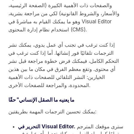
والصفحات ذات الأهمية الكبيرة (الصفحة الرئيسية،
والأسعار، والشروط القانونية) لكي من مراجعة بشرية،
وهو ما يمكنك القيام به مباشرةً في Visual Editor
استخدام نظام إدارة المحتوى (CMS).
إذا كنت ترغب في تجنب أي عمل يدوي، يمكنك نشر
الترجمات تلقائيًا فور إنشائها. أما إذا كنت ترغب في
التحكم الكامل، فيمكنك فرض خطوة مراجعة قبل نشر
أي محتوى. وتقع معظم الفرق في مكان ما بين هذين
الخيارين: النشر التلقائي للصفحات ذات الأهمية
المحدودة، والمراجعة للصفحات الأخرى.
ما يعنيه ما الصقل الإنساني" حقًا
يمكنك تحسين الترجمات المهمة بطريقتين:
سترى موقعك المترجم
التحرير في Visual Editor.
تمامًا كما يراه الزوار، ويمكنك تعديل أي عبارة في