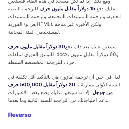
ومع ذلك، إذا لم تكن مسجلاً في هذه الفئة، فسيتعين
عليك دفع
15 دولاراً مقابل مليون حرف
للترجمة النصية
العادية، وترجمة المستندات المجمعة، وترجمة المستندات
الفورية (نص وHTML). ولكن الأخيرة غير متاحة
لمستخدمي الفئة المجانية.
سيتعين عليك بعد ذلك دفع
30 دولاراً مقابل مليون حرف
للتوثيق الفوري لملفات .docx، و60 دولاراً مقابل مليون
حرف للترجمة المخصصة النشطة.
لذا، في حين أن ترجمة أمازون هي بالتأكيد أقل تكلفة في
السنة الأولى مقارنةً بـ
20 دولاراً مقابل 500,000 حرف
من جوجل
، إلا أنه سيتعين عليك وضع بعض الاعتبارات
لدعم احتياجاتك من الترجمة للسنة الثانية وما بعدها.
Reverso