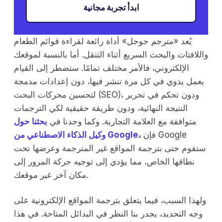
ابدأ تجربة مجانية
يُعد «مترجم جوجل» أداة رائعة لقراءة قوائم الطعام
واللافتات والبحث السريع أثناء التنقل. أما بالنسبة لموقعك
الإلكتروني، فالأمر مختلف تمامًا. ستضطر إلى القيام
بعمل يدوي في كل مرة تنشر فيها، دون إعدادات مدمجة
لتحسين محركات البحث (SEO)، ودون تحكم في تحرير
النتيجة النهائية، ودون طريقة حقيقية لكي الترجمات
متوافقة مع العلامة التجارية. وكما وجدنا في
بحثنا حول
فإن Google
وكيل الذكاء الاصطناعي من Google،
ستقوم حتى بترجمة المواقع غير المترجمة وعرضها تحت
نطاقها الخاص، مما يؤدي إلى توجيه حركة المرور إلى
مكان آخر غير موقعك.
ولهذا السبب، فيما يتعلق بترجمة المواقع الإلكترونية على
وجه التحديد، يجدر بنا النظر في البدائل المتاحة. في هذا