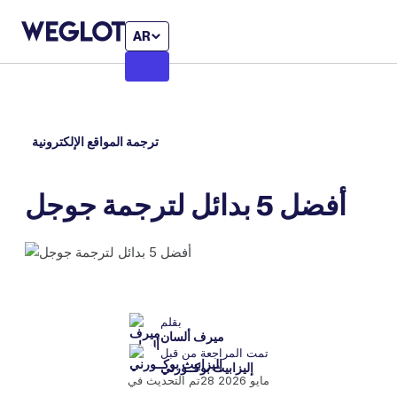
AR
ترجمة المواقع الإلكترونية
أفضل 5 بدائل لترجمة جوجل
بقلم
ميرف ألسان
تمت المراجعة من قبل
إليزابيث بوكــورني
28 مايو 2026
تم التحديث في