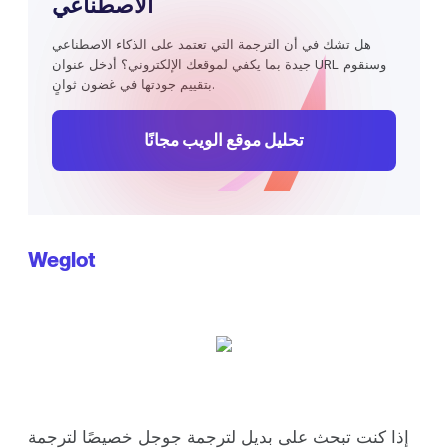
الاصطناعي
هل تشك في أن الترجمة التي تعتمد على الذكاء الاصطناعي
جيدة بما يكفي لموقعك الإلكتروني؟ أدخل عنوان URL وسنقوم
بتقييم جودتها في غضون ثوانٍ.
تحليل موقع الويب مجانًا
Weglot
إذا كنت تبحث على بديل لترجمة جوجل خصيصًا لترجمة