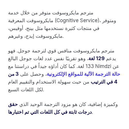
مترجم مايكروسوفت متوفر من خلال خدمة
مايكروسوفت المعرفية (Cognitive Service)، ومتوفر
في منتجات كثيرة نستخدمها مثل بينج، أوفيس،
مايكروسوفت إيدج، وغيرهم.
مترجم مايكروسوفت منافس قوي لترجمة جوجل. فهو
يدعم
129 لغة
، وهو تقريبًا نفس عدد لغات جوجل البالغ
133 لغة. كما كان أداؤه جيداً في دراستنا مع Nimdzi عن
حالة الترجمة الآلية للمواقع الإلكترونية
، وحصل على
3 من
4 في الترتيب
من حيث سهولة الاستخدام والتقييم العام
لكل اللغات السبع.
وكميزة إضافية، كان هو مزود الترجمة الوحيد الذي
حقق
.
درجات ثابتة في كل اللغات التي تم اختبارها