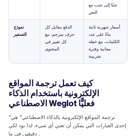
جنبًا إلى جنب مع
النص
أسعار شهرية ثابتة
الدفع مقابل كل
نموذج
بناءً على عدد
حرف مترجم، مع
التسعير
الكلمات، مع خطة
كل تغيير في
مجانية وفترة
المحتوى
تجريبية
كيف تعمل ترجمة المواقع
الإلكترونية باستخدام الذكاء
الاصطناعي Weglot فعليًّا
"ترجمة المواقع الإلكترونية بالذكاء الاصطناعي" هي
إحدى العبارات التي يمكن أن تعني أي شيء، لذا نود لكي
دقيقين في ما .