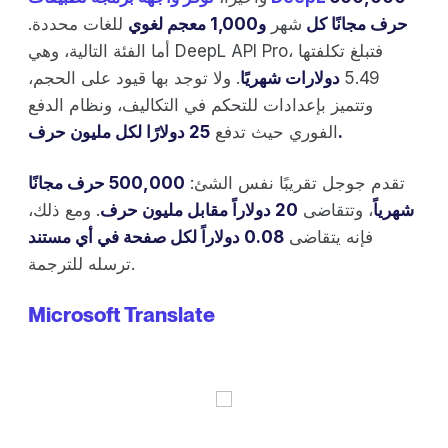
حرف مجانًا كل
شهر
و1,000 معجم لغوي
للغات محددة.
أما الفئة التالية، وهي DeepL API Pro، فتبلغ تكلفتها
5.49
دولارات شهريًا
. ولا توجد بها قيود على الحجم،
وتتميز بإعدادات للتحكم في التكاليف، ونظام الدفع
25 دولارًا لكل مليون حرف.
الفوري حيث تدفع
تقدم جوجل تقريبًا نفس الشئ:
500,000 حرف مجانًا
شهرياً
، وتتقاضى
20 دولاراً مقابل مليون حرف
. ومع ذلك،
فإنه يتقاضى
0.08 دولاراً لكل صفحة في أي مستند
ترسله للترجمة.
Microsoft Translate