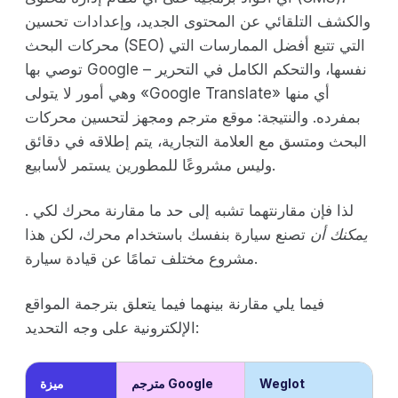
والكشف التلقائي عن المحتوى الجديد، وإعدادات تحسين
محركات البحث (SEO) التي تتبع أفضل الممارسات التي
توصي بها Google نفسها، والتحكم الكامل في التحرير –
وهي أمور لا يتولى «Google Translate» أي منها
بمفرده. والنتيجة: موقع مترجم ومجهز لتحسين محركات
البحث ومتسق مع العلامة التجارية، يتم إطلاقه في دقائق
وليس مشروعًا للمطورين يستمر لأسابيع.
لذا فإن مقارنتهما تشبه إلى حد ما مقارنة محرك لكي .
يمكنك أن
تصنع سيارة بنفسك باستخدام محرك، لكن هذا
مشروع مختلف تمامًا عن قيادة سيارة.
فيما يلي مقارنة بينهما فيما يتعلق بترجمة المواقع
الإلكترونية على وجه التحديد:
Weglot
مترجم Google
ميزة