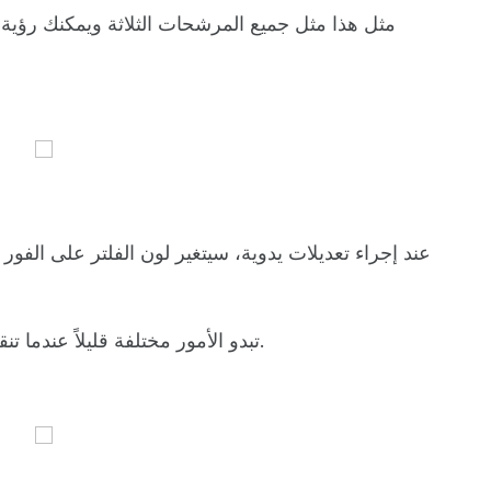
مثل هذا مثل جميع المرشحات الثلاثة ويمكنك رؤية ا
عند إجراء تعديلات يدوية، سيتغير لون الفلتر على الفور
تبدو الأمور مختلفة قليلاً عندما تنقر على أيقونة القلم الأزرق لكي تعديل فعلي.