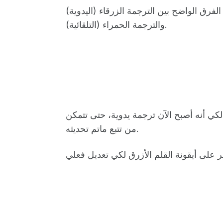
لفرق الواضح بين الترجمة الزرقاء (اليدوية)
والترجمة الحمراء (التلقائية).
 لكي أنه أصبح الآن ترجمة يدوية، حتى تتمكن
من تتبع ماتم تحديثه.