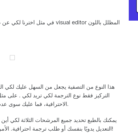
في مثل اخترنا لكي عن طريق الترجم
هذا النوع من التصفية يجعل من السهل عليك لكي الت
التركيز فقط نوع الترجمة لكي تريد لكي . على مثل
الاحترافية، فما عليك سوى عدم تضمينها في عامل التصفية ولن يتم تمييزها.
يمكنك بالطبع تحديد جميع المرشحات الثلاثة لكي أين
التعديل يدويًا بنفسك أو طلب ترجمة احترافية. الأمر متروك لكي تمامًا وكيف تريد لكي ترجماتك!