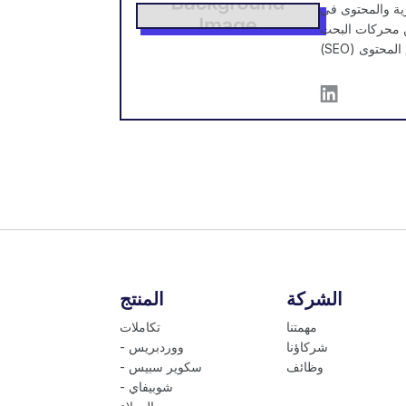
W، وهي أداة ترجمة مواقع تعمل
نة في مجال تحسين محركات البحث
الشركة
المنتج
مهمتنا
تكاملات
شركاؤنا
- ووردبريس
وظائف
- سكوير سبيس
- شوبيفاي