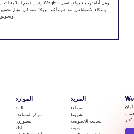
رئيس قسم العلامة التجارية والمحتوى في eglot
بالذكاء الاصطناعي، مع خبرة أكثر من 13 س
(SEO) وتسويق المحتوى.
المزيد
الموارد
أمان
الصحافة
البدء
عمل،
الشروط
مركز المساعدة
سياسة الخصوصية
المطورون
مدونة
أدلة