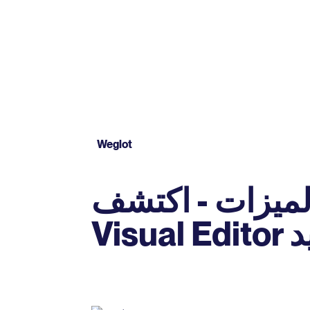
Weglot
لميزات - اكتشف
جديد