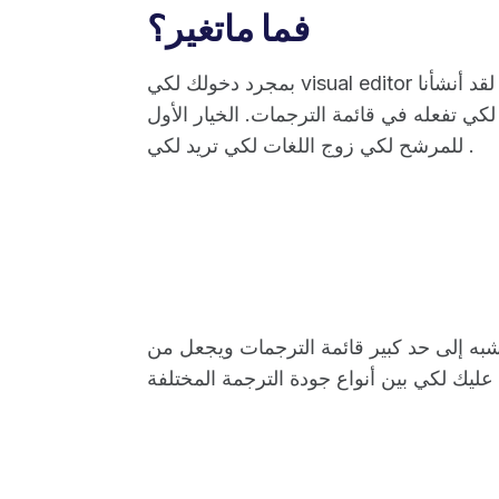
فما ماتغير؟
بمجرد دخولك لكي visual editor على الفور أننا أجرينا تغييرًا لكي عرض ترجماتك. لقد أنشأنا
كي تفعله في قائمة الترجمات. الخيار الأول
للمرشح لكي زوج اللغات لكي تريد لكي .
ا يشبه إلى حد كبير قائمة الترجمات ويجعل من