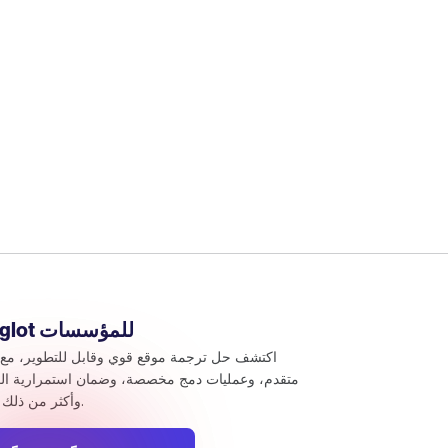
Weglot للمؤسسات
اكتشف حل ترجمة موقع قوي وقابل للتطوير، مع 
متقدم، وعمليات دمج مخصصة، وضمان استمرارية ال
وأكثر من ذلك بكثير.