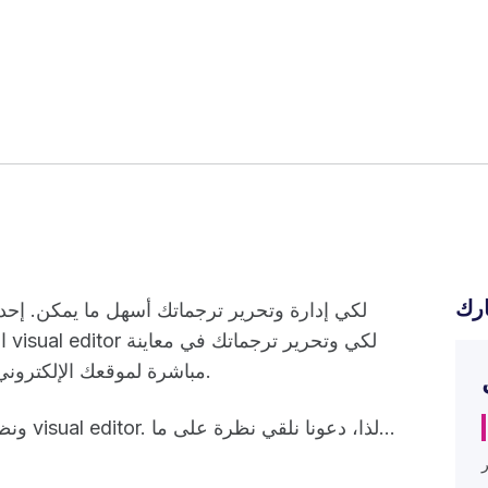
رك
ال
مباشرة لموقعك الإلكتروني حتى تعرف بالضبط سياق الجملة المترجمة.
ونظرًا لأننا نستجيب دائمًا لكي فقد قمنا بتحسين visual editor. لذا، دعونا نلقي نظرة على ما...