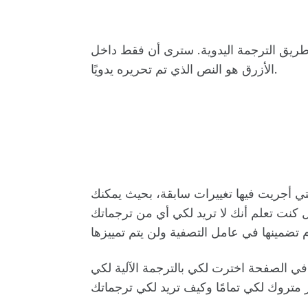
ة اليدوية. سترى أن فقط داخل visual editor المظلل باللون
الأزرق هو النص الذي تم تحريره يدويًا.
ي أجريت فيها تغييرات سابقة، بحيث يمكنك
 كنت تعلم أنك لا تريد لكي أي من ترجماتك
 في الصفحة اخترت لكي بالترجمة الآلية لكي