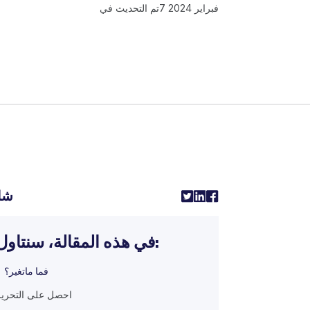
7 فبراير 2024
تم التحديث في
شا
في هذه المقالة، سنتاول:
فما ماتغير؟
احصل على التحرير