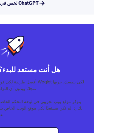
لخص في ChatGPT
هل أنت مستعد للبدء؟
أفضل طريقة لكي قوة Weglot لكي بنفسك. جربه
مجانًا وبدون أي التزام.
يتوفر موقع ويب تجريبي في لوحة التحكم الخاصة
بك إذا لم تكن مستعدًا لكي موقع الويب الخاص بك
بعد.