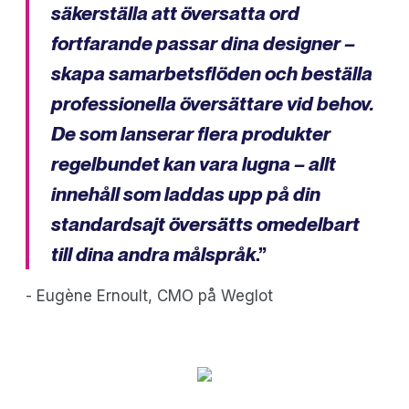
säkerställa att översatta ord
fortfarande passar dina designer –
skapa samarbetsflöden och beställa
professionella översättare vid behov.
De som lanserar flera produkter
regelbundet kan vara lugna – allt
innehåll som laddas upp på din
standardsajt översätts omedelbart
till dina andra målspråk
.”
- Eugène Ernoult, CMO på Weglot