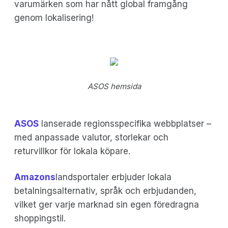
varumärken som har nått global framgång
genom lokalisering!
ASOS hemsida
ASOS
lanserade regionsspecifika webbplatser –
med anpassade valutor, storlekar och
returvillkor för lokala köpare.
Amazons
landsportaler erbjuder lokala
betalningsalternativ, språk och erbjudanden,
vilket ger varje marknad sin egen föredragna
shoppingstil.