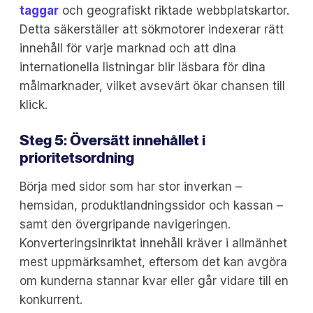
taggar
och geografiskt riktade webbplatskartor.
Detta säkerställer att sökmotorer indexerar rätt
innehåll för varje marknad och att dina
internationella listningar blir läsbara för dina
målmarknader, vilket avsevärt ökar chansen till
klick.
Steg 5: Översätt innehållet i
prioritetsordning
Börja med sidor som har stor inverkan –
hemsidan, produktlandningssidor och kassan –
samt den övergripande navigeringen.
Konverteringsinriktat innehåll kräver i allmänhet
mest uppmärksamhet, eftersom det kan avgöra
om kunderna stannar kvar eller går vidare till en
konkurrent.