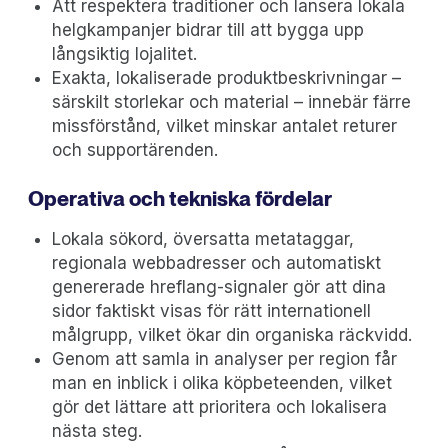
Att respektera traditioner och lansera lokala
helgkampanjer bidrar till att bygga upp
långsiktig lojalitet.
Exakta, lokaliserade produktbeskrivningar –
särskilt storlekar och material – innebär färre
missförstånd, vilket minskar antalet returer
och supportärenden.
Operativa och tekniska fördelar
Lokala sökord, översatta metataggar,
regionala webbadresser och automatiskt
genererade hreflang-signaler gör att dina
sidor faktiskt visas för rätt internationell
målgrupp, vilket ökar din organiska räckvidd.
Genom att samla in analyser per region får
man en inblick i olika köpbeteenden, vilket
gör det lättare att prioritera och lokalisera
nästa steg.