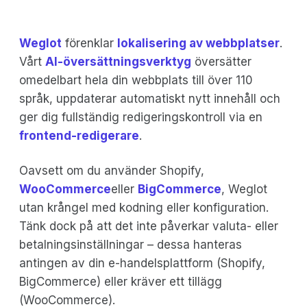
Weglot
förenklar
lokalisering av webbplatser
.
Vårt
AI-översättningsverktyg
översätter
omedelbart hela din webbplats till över 110
språk, uppdaterar automatiskt nytt innehåll och
ger dig fullständig redigeringskontroll via en
frontend-redigerare
.
Oavsett om du använder Shopify,
WooCommerce
eller
BigCommerce
, Weglot
utan krångel med kodning eller konfiguration.
Tänk dock på att det inte påverkar valuta- eller
betalningsinställningar – dessa hanteras
antingen av din e-handelsplattform (Shopify,
BigCommerce) eller kräver ett tillägg
(WooCommerce).