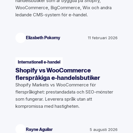
handelsbutiker som är byggda på Shopify,
WooCommerce, BigCommerce, Wix och andra
ledande CMS-system för e-handel.
Elizabeth Pokorny
11 februari 2026
Internationell e-handel
Shopify vs WooCommerce
flerspråkiga e-handelsbutiker
Shopify Markets vs WooCommerce för
flerspråkighet: prestandadata och SEO-mönster
som fungerar. Leverera språk utan att
kompromissa med hastigheten.
Rayne Aguilar
5 augusti 2026