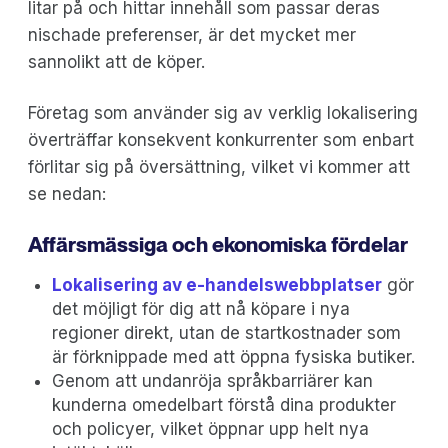
litar på och hittar innehåll som passar deras
nischade preferenser, är det mycket mer
sannolikt att de köper.
Företag som använder sig av verklig lokalisering
överträffar konsekvent konkurrenter som enbart
förlitar sig på översättning, vilket vi kommer att
se nedan:
Affärsmässiga och ekonomiska fördelar
Lokalisering av e-handelswebbplatser
gör
det möjligt för dig att nå köpare i nya
regioner direkt, utan de startkostnader som
är förknippade med att öppna fysiska butiker.
Genom att undanröja språkbarriärer kan
kunderna omedelbart förstå dina produkter
och policyer, vilket öppnar upp helt nya