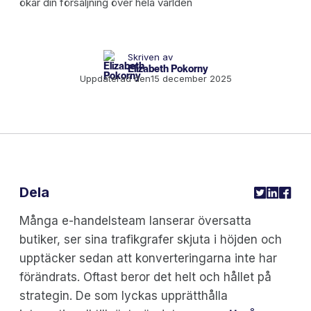
Skriven av
Elizabeth Pokorny
Uppdaterad den
15 december 2025
Dela
Många e-handelsteam lanserar översatta
butiker, ser sina trafikgrafer skjuta i höjden och
upptäcker sedan att konverteringarna inte har
förändrats. Oftast beror det helt och hållet på
strategin. De som lyckas upprätthålla