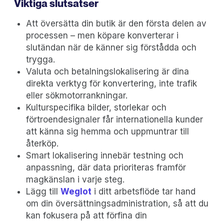
Viktiga slutsatser
Att översätta din butik är den första delen av
processen – men köpare konverterar i
slutändan när de känner sig förstådda och
trygga.
Valuta och betalningslokalisering är dina
direkta verktyg för konvertering, inte trafik
eller sökmotorrankningar.
Kulturspecifika bilder, storlekar och
förtroendesignaler får internationella kunder
att känna sig hemma och uppmuntrar till
återköp.
Smart lokalisering innebär testning och
anpassning, där data prioriteras framför
magkänslan i varje steg.
Lägg till
Weglot
i ditt arbetsflöde tar hand
om din översättningsadministration, så att du
kan fokusera på att förfina din