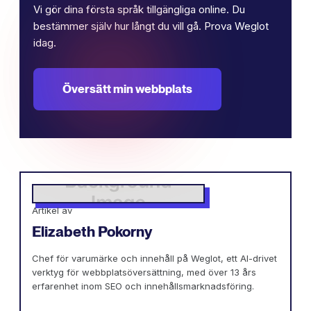
Vi gör dina första språk tillgängliga online. Du
bestämmer själv hur långt du vill gå. Prova Weglot
idag.
Översätt min webbplats
Artikel av
Elizabeth Pokorny
Chef för varumärke och innehåll på Weglot, ett AI-drivet
verktyg för webbplatsöversättning, med över 13 års
erfarenhet inom SEO och innehållsmarknadsföring.