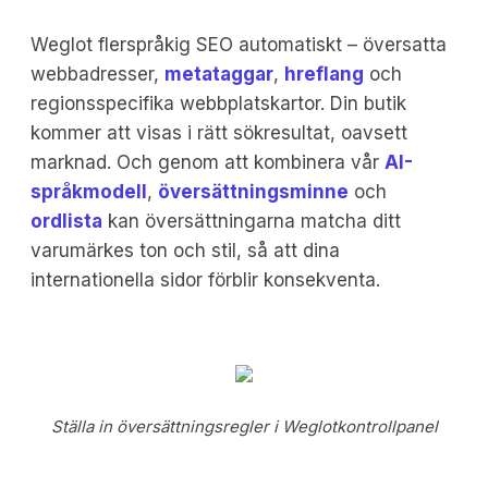
Weglot flerspråkig SEO automatiskt – översatta
webbadresser,
metataggar
,
hreflang
och
regionsspecifika webbplatskartor. Din butik
kommer att visas i rätt sökresultat, oavsett
marknad. Och genom att kombinera vår
AI-
språkmodell
,
översättningsminne
och
ordlista
kan översättningarna matcha ditt
varumärkes ton och stil, så att dina
internationella sidor förblir konsekventa.
Ställa in översättningsregler i Weglotkontrollpanel‍