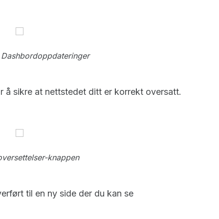
et Dashbordoppdateringer
 å sikre at nettstedet ditt er korrekt oversatt.
versettelser-knappen
verført til en ny side der du kan se