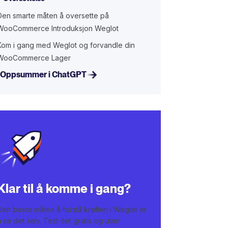
Den smarte måten å oversette på
WooCommerce Introduksjon Weglot
Kom i gang med Weglot og forvandle din
WooCommerce Lager
Oppsummer i ChatGPT
Klar til å komme i gang?
Den beste måten å forstå kraften i Weglot er
å se det selv. Test det gratis og uten