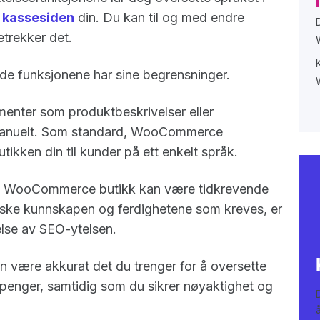
m
kassesiden
din. Du kan til og med endre
etrekker det.
e funksjonene har sine begrensninger.
menter som produktbeskrivelser eller
 manuelt. Som standard, WooCommerce
tikken din til kunder på ett enkelt språk.
te WooCommerce butikk kan være tidkrevende
iske kunnskapen og ferdighetene som kreves, er
kelse av SEO-ytelsen.
n være akkurat det du trenger for å oversette
og penger, samtidig som du sikrer nøyaktighet og