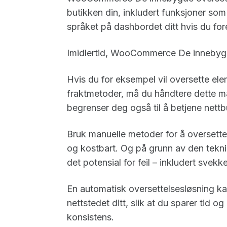
butikken din, inkludert funksjoner so
språket på dashbordet ditt hvis du for
Imidlertid, WooCommerce De innebygd
Hvis du for eksempel vil oversette ele
fraktmetoder, må du håndtere dette
begrenser deg også til å betjene nettbu
Bruk manuelle metoder for å overset
og kostbart. Og på grunn av den tekn
det potensial for feil – inkludert svek
En automatisk oversettelsesløsning ka
nettstedet ditt, slik at du sparer tid 
konsistens.