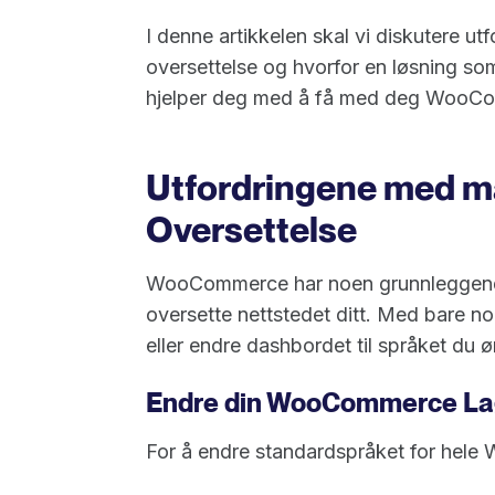
I denne artikkelen skal vi diskutere
oversettelse og hvorfor en løsning s
hjelper deg med å få med deg WooComm
Utfordringene med 
Oversettelse
WooCommerce har noen grunnleggende
oversette nettstedet ditt. Med bare no
eller endre dashbordet til språket du ø
Endre din WooCommerce La
For å endre standardspråket for hele