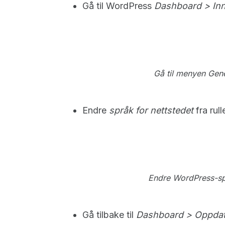
Gå til WordPress
Dashboard > Inns
Gå til menyen Gener
Endre
språk for nettstedet
fra rul
Endre WordPress-språ
Gå tilbake til
Dashboard > Oppdat