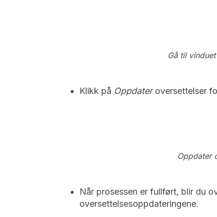
Gå til vindu
Klikk på
Oppdater
oversettelser for
Oppdater o
Når prosessen er fullført, blir du o
oversettelsesoppdateringene.