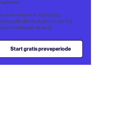
forpliktelser.
En demo-nettside er tilgjengelig i
dashbordet ditt hvis du ikke er klar til å
koble til nettstedet ditt ennå.
Start gratis prøveperiode