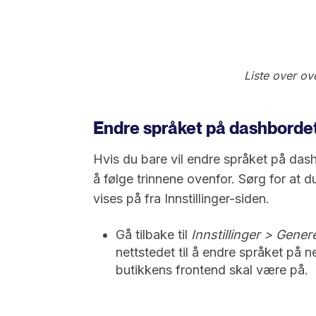
Liste over ov
Endre språket på dashborde
Hvis du bare vil endre språket på da
å følge trinnene ovenfor. Sørg for at d
vises på fra Innstillinger-siden.
Gå tilbake til
Innstillinger > Genere
nettstedet til å endre språket på ne
butikkens frontend skal være på.