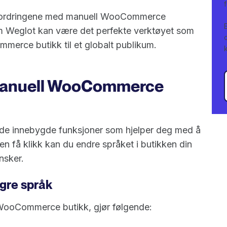
 utfordringene med manuell WooCommerce
om Weglot kan være det perfekte verktøyet som
erce butikk til et globalt publikum.
manuell WooCommerce
 innebygde funksjoner som hjelper deg med å
en få klikk kan du endre språket i butikken din
nsker.
gre språk
 WooCommerce butikk, gjør følgende: