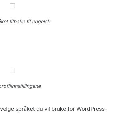
ket tilbake til engelsk
profilinnstillingene
å velge språket du vil bruke for WordPress-