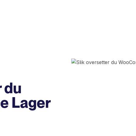
r du
 Lager