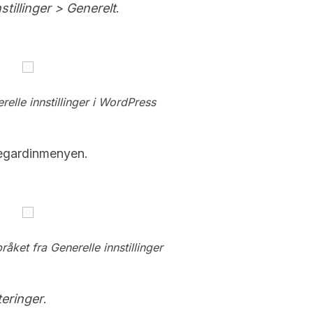
tillinger > Generelt
.
elle innstillinger i WordPress
legardinmenyen.
ket fra Generelle innstillinger
eringer
.