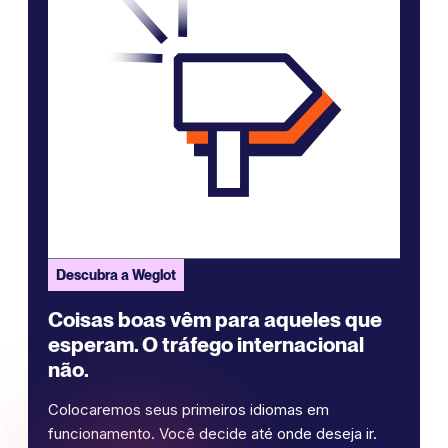
Descubra a Weglot
Coisas boas vêm para aqueles que
esperam. O tráfego internacional
não.
Colocaremos seus primeiros idiomas em
funcionamento. Você decide até onde deseja ir.